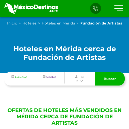
Inicio
Hoteles
Hoteles en Mérida
Fundación de Artistas
Hoteles en Mérida cerca de
Fundación de Artistas
LLEGADA
SALIDA
Pax
Buscar
2
OFERTAS DE HOTELES MÁS VENDIDOS EN
MÉRIDA CERCA DE FUNDACIÓN DE
ARTISTAS