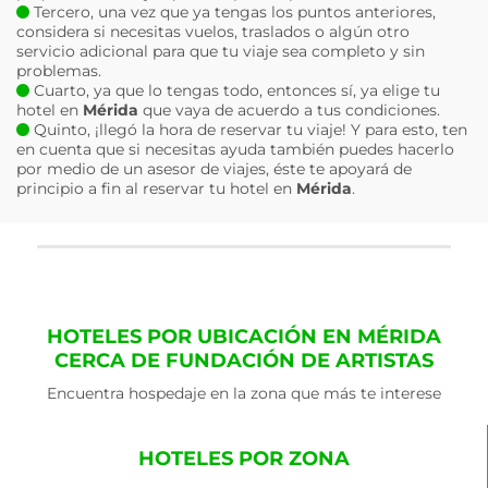
Tercero, una vez que ya tengas los puntos anteriores,
considera si necesitas vuelos, traslados o algún otro
servicio adicional para que tu viaje sea completo y sin
problemas.
Cuarto, ya que lo tengas todo, entonces sí, ya elige tu
hotel en
Mérida
que vaya de acuerdo a tus condiciones.
Quinto, ¡llegó la hora de reservar tu viaje! Y para esto, ten
en cuenta que si necesitas ayuda también puedes hacerlo
por medio de un asesor de viajes, éste te apoyará de
principio a fin al reservar tu hotel en
Mérida
.
HOTELES POR UBICACIÓN EN MÉRIDA
CERCA DE FUNDACIÓN DE ARTISTAS
Encuentra hospedaje en la zona que más te interese
HOTELES POR ZONA