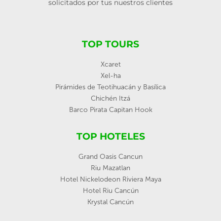
solicitados por tus nuestros clientes
TOP TOURS
Xcaret
Xel-ha
Pirámides de Teotihuacán y Basílica
Chichén Itzá
Barco Pirata Capitan Hook
TOP HOTELES
Grand Oasis Cancun
Riu Mazatlan
Hotel Nickelodeon Riviera Maya
Hotel Riu Cancún
Krystal Cancún