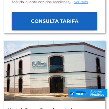
Mérida, cuenta con dos secciones, ...
Ver más
CONSULTA TARIFA
Abonos
Flexibles