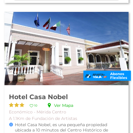
Abonos
Flexibles
Hotel Casa Nobel
Ver Mapa
10
Económico - Mérida Centro
A 1.1Km de Fundación de Artistas
Hotel Casa Nobel, es una pequeña propiedad
ubicada a 10 minutos del Centro Histórico de