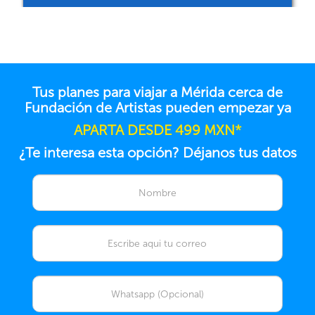
Tus planes para viajar a Mérida cerca de
Fundación de Artistas pueden empezar ya
APARTA DESDE 499 MXN*
¿Te interesa esta opción? Déjanos tus datos