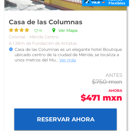
Flexibles
Casa de las Columnas
Ver Mapa
10
Colonial - Mérida Centro
A 1.2Km de Fundación de Artistas
Casa de las Columnas es un elegante hotel Boutique
ubicado centro de la ciudad de Mérida, se localiza a
unos metros del Mu...
Ver más
ANTES
$750 mxn
AHORA
$471 mxn
RESERVAR AHORA