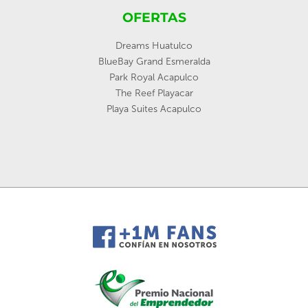
OFERTAS
Dreams Huatulco
BlueBay Grand Esmeralda
Park Royal Acapulco
The Reef Playacar
Playa Suites Acapulco