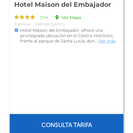
Hotel Casa Nobel
Ver Mapa
10
Económico - Mérida Centro
Hotel Casa Nobel, es una pequeña propiedad
ubicada a 10 minutos del Centro Histórico de
Mérida, cuenta con dos secciones, ...
Ver más
CONSULTA TARIFA