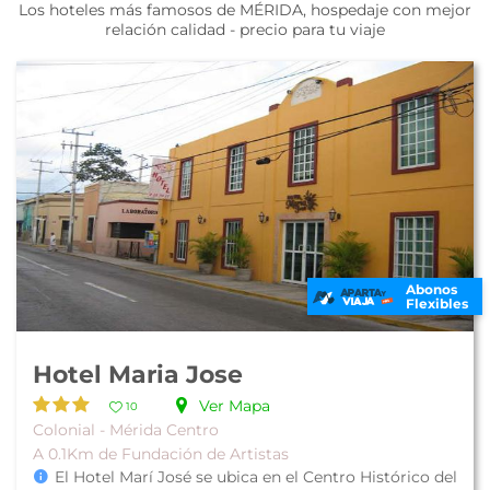
Los hoteles más famosos de MÉRIDA, hospedaje con mejor
relación calidad - precio para tu viaje
Abonos
Flexibles
Hotel Maria Jose
Ver Mapa
10
Colonial - Mérida Centro
A 0.1Km de Fundación de Artistas
El Hotel Marí José se ubica en el Centro Histórico del