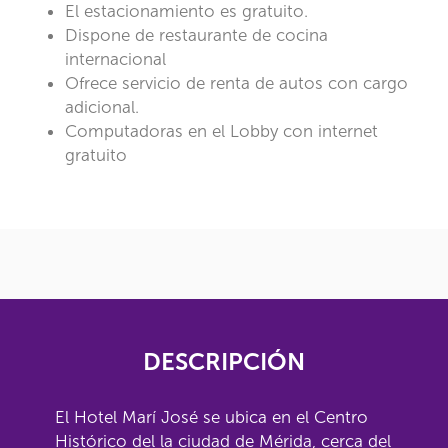
El estacionamiento es gratuito.
Dispone de restaurante de cocina
internacional
Ofrece servicio de renta de autos con cargo
adicional.
Computadoras en el Lobby con internet
gratuito
DESCRIPCIÓN
El Hotel Marí José se ubica en el Centro
Histórico del la ciudad de Mérida, cerca del