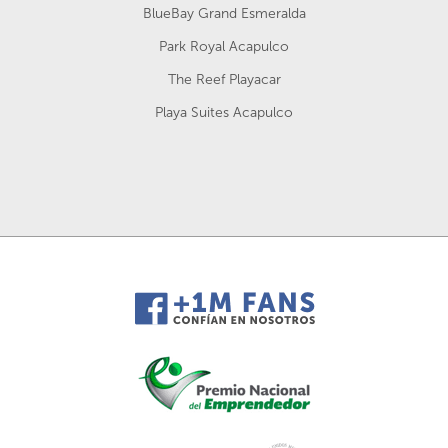
BlueBay Grand Esmeralda
Park Royal Acapulco
The Reef Playacar
Playa Suites Acapulco