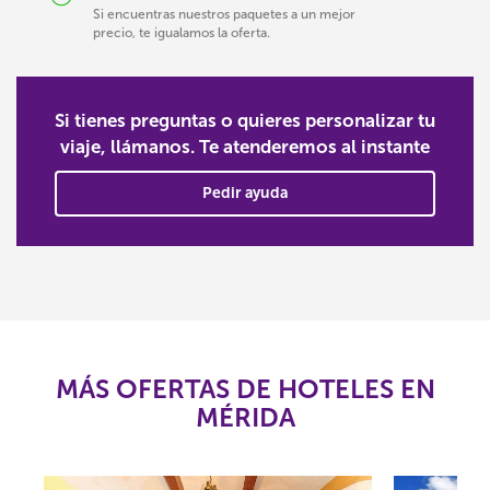
Si encuentras nuestros paquetes a un mejor
precio, te igualamos la oferta.
Si tienes preguntas o quieres personalizar tu
viaje, llámanos. Te atenderemos al instante
Pedir ayuda
MÁS OFERTAS DE HOTELES EN
MÉRIDA