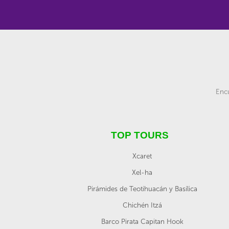
Encu
TOP TOURS
Xcaret
Xel-ha
Pirámides de Teotihuacán y Basílica
Chichén Itzá
Barco Pirata Capitan Hook