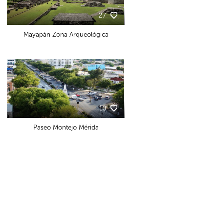
27
Mayapán Zona Arqueológica
10
Paseo Montejo Mérida