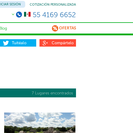
NICIAR SESIÓN
COTIZACIÓN PERSONALIZADA
55 4169 6652
OFERTAS
Blog
Tuitéalo
Compártelo
7 Lugares encontrados