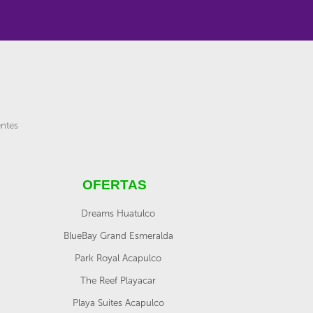
entes
OFERTAS
Dreams Huatulco
BlueBay Grand Esmeralda
Park Royal Acapulco
The Reef Playacar
Playa Suites Acapulco