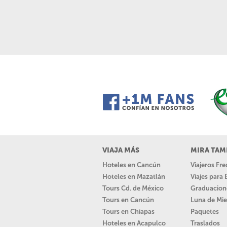
VIAJA MÁS
MIRA TAM
Hoteles en Cancún
Viajeros Fr
Hoteles en Mazatlán
Viajes para
Tours Cd. de México
Graduacion
Tours en Cancún
Luna de Mie
Tours en Chiapas
Paquetes
Hoteles en Acapulco
Traslados