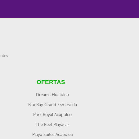
entes
OFERTAS
Dreams Huatulco
BlueBay Grand Esmeralda
Park Royal Acapulco
The Reef Playacar
Playa Suites Acapulco