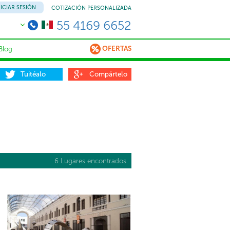
NICIAR SESIÓN
COTIZACIÓN PERSONALIZADA
55 4169 6652
OFERTAS
Blog
Tuitéalo
Compártelo
6 Lugares encontrados