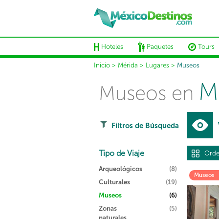
Hoteles
Paquetes
Tours
Inicio
>
Mérida
>
Lugares
>
Museos
M
Museos en
Filtros de Búsqueda
Tipo de Viaje
Orde
Arqueológicos
(8)
Museos
Culturales
(19)
Museos
(6)
Zonas
(5)
naturales