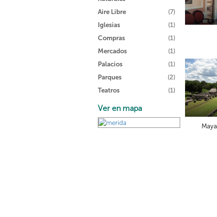
Aire Libre
(7)
Iglesias
(1)
Compras
(1)
Mercados
(1)
Palacios
(1)
Parques
(2)
Teatros
(1)
Ver en mapa
Maya