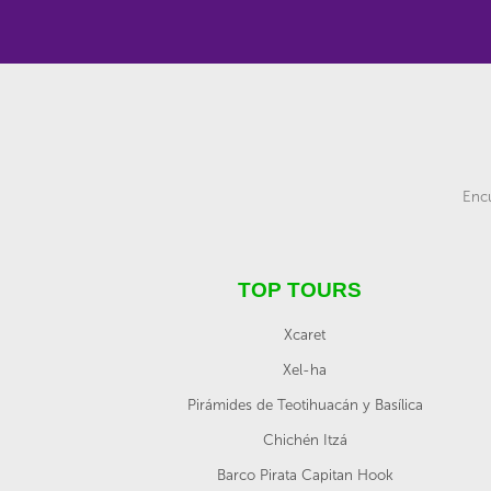
Encu
TOP TOURS
Xcaret
Xel-ha
Pirámides de Teotihuacán y Basílica
Chichén Itzá
Barco Pirata Capitan Hook