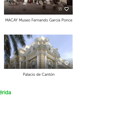
15
MACAY Museo Fernando García Ponce
38
Palacio de Cantón
rida