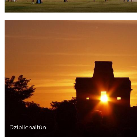
Dzibilchaltún