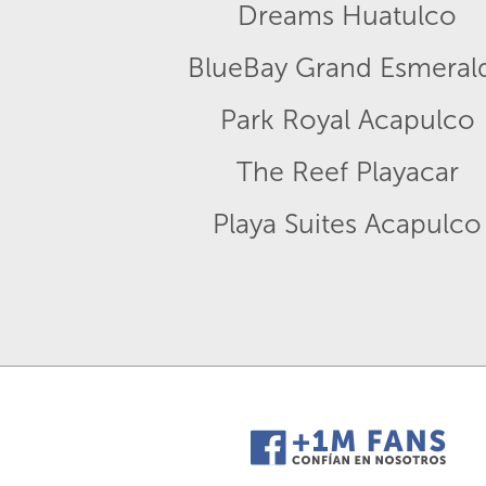
Dreams Huatulco
BlueBay Grand Esmeral
Park Royal Acapulco
The Reef Playacar
Playa Suites Acapulco