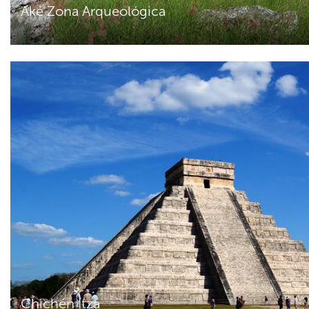
Aké Zona Arqueológica
Chichén Itzá