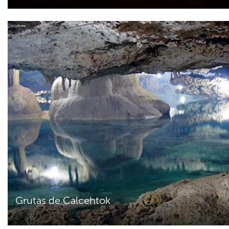
Grutas de Calcehtok