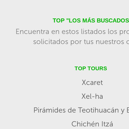
TOP "LOS MÁS BUSCADOS
Encuentra en estos listados los p
solicitados por tus nuestros c
TOP TOURS
Xcaret
Xel-ha
Pirámides de Teotihuacán y B
Chichén Itzá