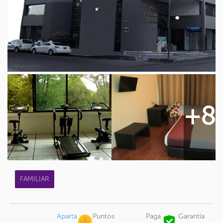
+8
FAMILIAR
Aparta
Puntos
Paga
Garantía