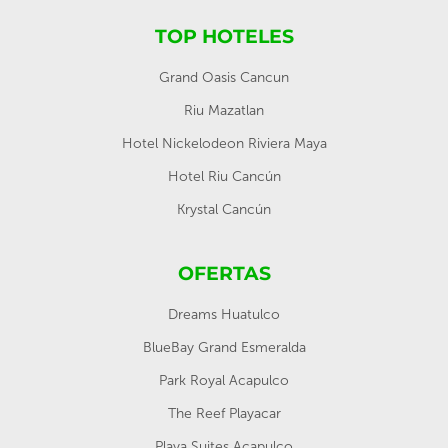
TOP HOTELES
Grand Oasis Cancun
Riu Mazatlan
Hotel Nickelodeon Riviera Maya
Hotel Riu Cancún
Krystal Cancún
OFERTAS
Dreams Huatulco
BlueBay Grand Esmeralda
Park Royal Acapulco
The Reef Playacar
Playa Suites Acapulco