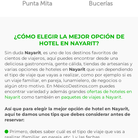
Punta Mita
Bucerías
¿CÓMO ELEGIR LA MEJOR OPCIÓN DE
HOTEL EN NAYARIT?
Sin duda
Nayarit
, es uno de los destinos favoritos de
cientos de viajeros, aquí puedes encontrar desde una
deliciosa gastronomía, gente cálida, tiendas de artesanías y
varias opciones de hoteles en
Nayarit
que van dependiendo
el tipo de viaje que vayas a realizar, como por ejemplo si es
un viaje familiar, en pareja, lunamielero, de negocios o
algún otro motivo. En MéxicoDestinos.com puedes
encontrar variedad y además grandes
ofertas de hoteles en
Nayarit
como también en
paquetes de viajes a Nayarit
.
Así que para elegir la mejor opción de hotel en
Nayarit
,
aquí te damos unos tips que debes considerar antes de
reservar:
Primero, debes saber cuál es el tipo de viaje que vas a
realizar (familiar, en pareja, etc..) y las fechas.