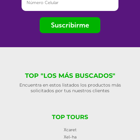
Suscribirme
TOP "LOS MÁS BUSCADOS"
Encuentra en estos listados los productos más
solicitados por tus nuestros clientes
TOP TOURS
Xcaret
Xel-ha