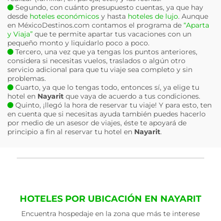
Segundo, con cuánto presupuesto cuentas, ya que hay
desde
hoteles económicos
y hasta
hoteles de lujo
. Aunque
en MéxicoDestinos.com contamos el programa de
“Aparta
y Viaja”
que te permite apartar tus vacaciones con un
pequeño monto y liquidarlo poco a poco.
Tercero, una vez que ya tengas los puntos anteriores,
considera si necesitas vuelos, traslados o algún otro
servicio adicional para que tu viaje sea completo y sin
problemas.
Cuarto, ya que lo tengas todo, entonces sí, ya elige tu
hotel en
Nayarit
que vaya de acuerdo a tus condiciones.
Quinto, ¡llegó la hora de reservar tu viaje! Y para esto, ten
en cuenta que si necesitas ayuda también puedes hacerlo
por medio de un asesor de viajes, éste te apoyará de
principio a fin al reservar tu hotel en
Nayarit
.
HOTELES POR UBICACIÓN EN NAYARIT
Encuentra hospedaje en la zona que más te interese