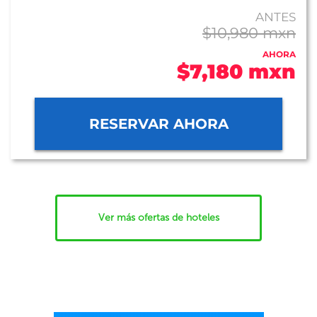
ANTES
$10,980 mxn
AHORA
$7,180 mxn
RESERVAR AHORA
Ver más ofertas de hoteles