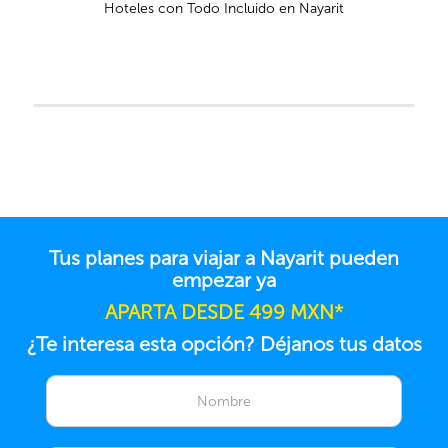
Hoteles con Todo Incluido en Nayarit
Tus planes para viajar a Nayarit pueden
empezar ya
APARTA DESDE 499 MXN*
¿Te interesa esta opción? Déjanos tus datos