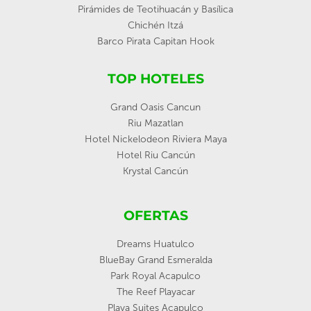
Pirámides de Teotihuacán y Basílica
Chichén Itzá
Barco Pirata Capitan Hook
TOP HOTELES
Grand Oasis Cancun
Riu Mazatlan
Hotel Nickelodeon Riviera Maya
Hotel Riu Cancún
Krystal Cancún
OFERTAS
Dreams Huatulco
BlueBay Grand Esmeralda
Park Royal Acapulco
The Reef Playacar
Playa Suites Acapulco