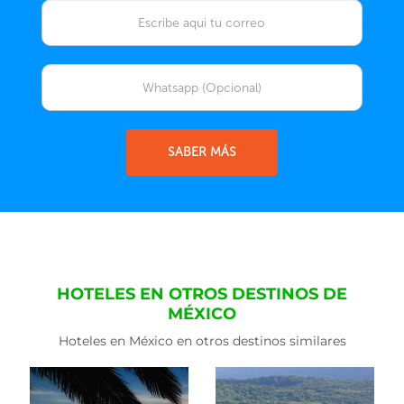
SABER MÁS
HOTELES EN OTROS DESTINOS DE
MÉXICO
Hoteles en México en otros destinos similares