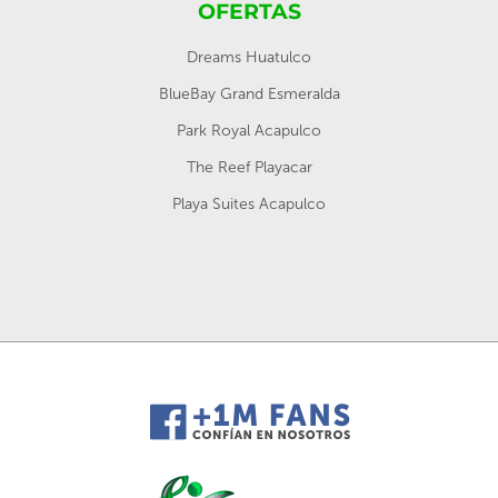
OFERTAS
Dreams Huatulco
BlueBay Grand Esmeralda
Park Royal Acapulco
The Reef Playacar
Playa Suites Acapulco