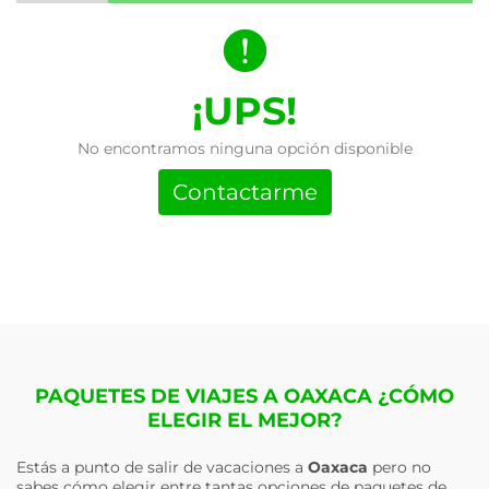
¡UPS!
No encontramos ninguna opción disponible
Contactarme
PAQUETES DE VIAJES A OAXACA ¿CÓMO
ELEGIR EL MEJOR?
Estás a punto de salir de vacaciones a
Oaxaca
pero no
sabes cómo elegir entre tantas opciones de paquetes de