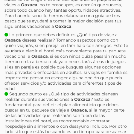
viajes a
Oaxaca
, no te preocupes, es común que suceda,
sobre todo cuando hay tantas oportunidades atractivas.
Para hacerlo sencillo hemos elaborado una guía de tres
pasos que te ayudará a tomar la mejor decisión para tus
siguientes vacaciones a
Oaxaca
.
Lo primero que debes definir es ¿Qué tipo de viaje a
Oaxaca
deseas realizar? Tomando aspectos como con
quién viajarás, si en pareja, en familia o con amigos. Esto te
ayudará a elegir el hotel más conveniente para tu paquete
vacacional a
Oaxaca
, si es con niños quizá pasarán mucho
tiempo en la alberca o playa o necesitarás áreas de juegos;
si es en pareja es posible que busques algunas opciones
más privadas o enfocadas en adultos; si viajas en familia es
importante pensar en escoger alguna opción que pueda
ofrecer servicios y/o actividades para diferentes tipos de
edad.
Segundo punto es ¿Qué tipo de actividades planean
realizar durante sus vacaciones a
Oaxaca
? Esto es
fundamental para definir el plan alimenticio que debes
buscar en tu paquete de viaje a
Oaxaca
, si la mayor parte
de las actividades que realizarán son fuera de las
instalaciones del hotel, es recomendable contratar
hospedaje sin alimentos o con desayuno incluido. Por otro
lado si lo que estás buscando es un tiempo para descansar