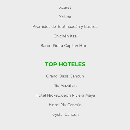
Xcaret
Xel-ha
Pirámides de Teotihuacán y Basílica
Chichén Itzá
Barco Pirata Capitan Hook
TOP HOTELES
Grand Oasis Cancun
Riu Mazatlan
Hotel Nickelodeon Riviera Maya
Hotel Riu Cancún
Krystal Cancún