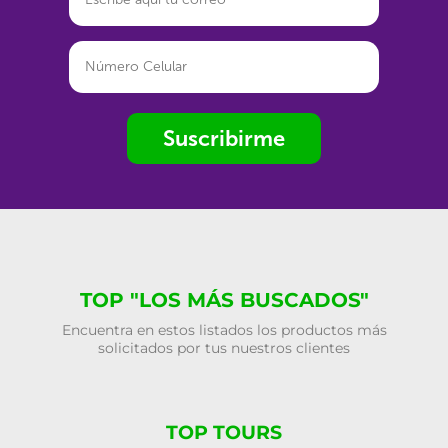
Suscribirme
TOP "LOS MÁS BUSCADOS"
Encuentra en estos listados los productos más
solicitados por tus nuestros clientes
TOP TOURS