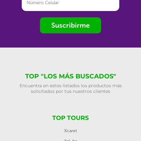
Suscribirme
TOP "LOS MÁS BUSCADOS"
Encuentra en estos listados los productos más
solicitados por tus nuestros clientes
TOP TOURS
Xcaret