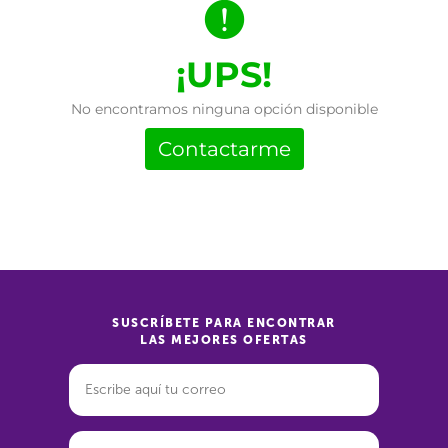
¡UPS!
No encontramos ninguna opción disponible
Contactarme
SUSCRÍBETE PARA ENCONTRAR
LAS MEJORES OFERTAS