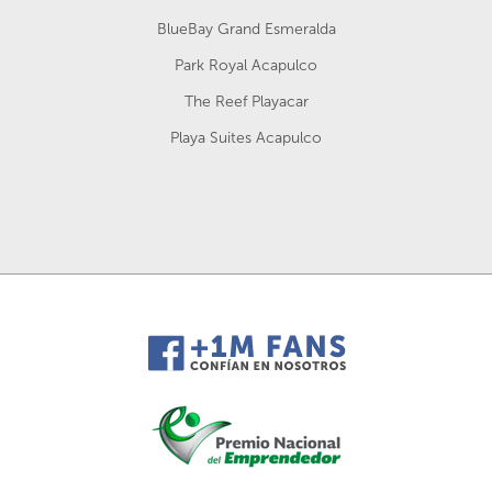
BlueBay Grand Esmeralda
Park Royal Acapulco
The Reef Playacar
Playa Suites Acapulco