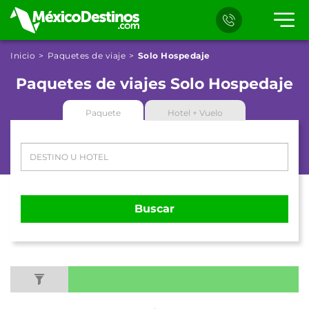
Inicio
Paquetes de viaje
Solo Hospedaje
Paquetes de viajes Solo Hospedaje
Paquete
Hotel + Vuelo
Buscar