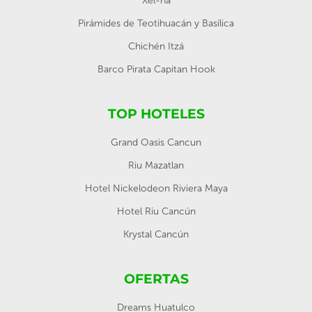
Xel-ha
Pirámides de Teotihuacán y Basílica
Chichén Itzá
Barco Pirata Capitan Hook
TOP HOTELES
Grand Oasis Cancun
Riu Mazatlan
Hotel Nickelodeon Riviera Maya
Hotel Riu Cancún
Krystal Cancún
OFERTAS
Dreams Huatulco