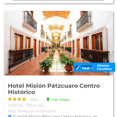
Abonos
Flexibles
Hotel Misión Pátzcuaro Centro
Histórico
Ver Mapa
10
Colonial - Pátzcuaro
Plan Desayuno Americano
El Hotel Misión Pátzcuaro Centro Histórico, se