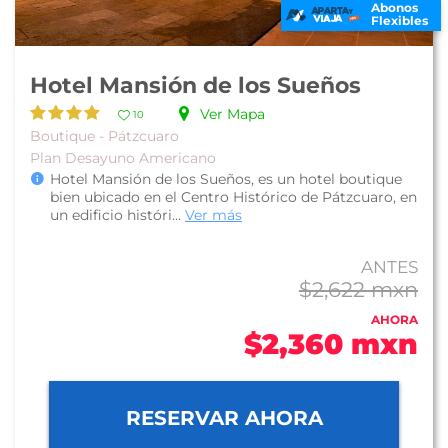
Abonos
Flexibles
Hotel Mansión de los Sueños
Ver Mapa
10
Boutique - Pátzcuaro
Plan Desayuno Americano
Hotel Mansión de los Sueños, es un hotel boutique
bien ubicado en el Centro Histórico de Pátzcuaro, en
un edificio históri...
Ver más
ANTES
$2,622 mxn
AHORA
$2,360 mxn
RESERVAR AHORA