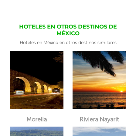
HOTELES EN OTROS DESTINOS DE
MÉXICO
Hoteles en México en otros destinos similares
Morelia
Riviera Nayarit