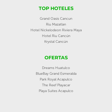
TOP HOTELES
Grand Oasis Cancun
Riu Mazatlan
Hotel Nickelodeon Riviera Maya
Hotel Riu Cancún
Krystal Cancún
OFERTAS
Dreams Huatulco
BlueBay Grand Esmeralda
Park Royal Acapulco
The Reef Playacar
Playa Suites Acapulco