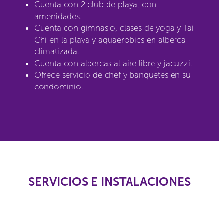
Cuenta con 2 club de playa, con
amenidades.
Cuenta con gimnasio, clases de yoga y Tai
Chi en la playa y aquaerobics en alberca
climatizada.
Cuenta con albercas al aire libre y jacuzzi.
Ofrece servicio de chef y banquetes en su
condominio.
SERVICIOS E INSTALACIONES