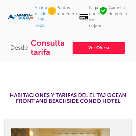
Aparta
Puntos
Paga
Garantía
desde
monedero
con o
de precio
499
sin
MXN
tarjeta
Consulta
Desde
Ver Oferta
tarifa
HABITACIONES Y TARIFAS DEL EL TAJ OCEAN
FRONT AND BEACHSIDE CONDO HOTEL