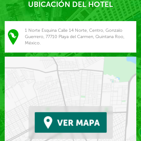
UBICACIÓN DEL HOTEL
1 Norte Esquina Calle 14 Norte, Centro, Gonzalo
Guerrero, 77710 Playa del Carmen, Quintana Roo,
México.