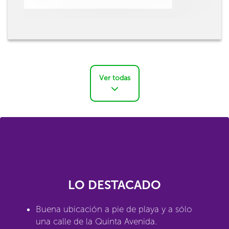
Ver todas
LO DESTACADO
Buena ubicación a pie de playa y a sólo
una calle de la Quinta Avenida.