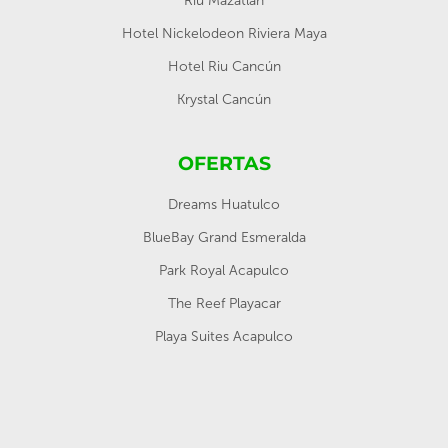
Riu Mazatlan
Hotel Nickelodeon Riviera Maya
Hotel Riu Cancún
Krystal Cancún
OFERTAS
Dreams Huatulco
BlueBay Grand Esmeralda
Park Royal Acapulco
The Reef Playacar
Playa Suites Acapulco