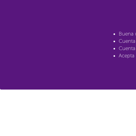
Buena u
Cuenta 
Cuenta
Acepta 