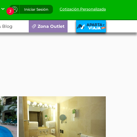
Cotización Personalizada
Iniciar Sesión
3
Blog
Zona Outlet