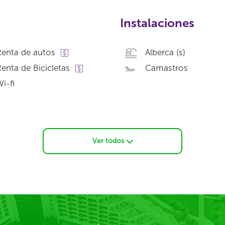
Instalaciones
enta de autos
Alberca (s)
enta de Bicicletas
Camastros
i-fi
Ver todos