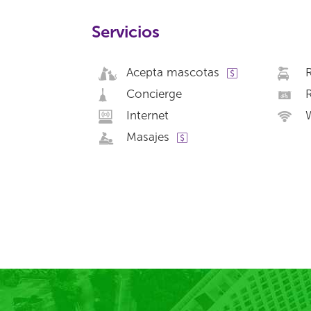
Servicios
Acepta mascotas
R
Concierge
R
Internet
W
Masajes