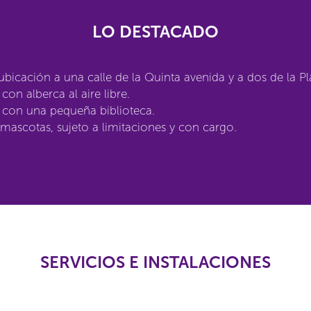
LO DESTACADO
bicación a una calle de la Quinta avenida y a dos de la Pl
con alberca al aire libre.
 con una pequeña biblioteca.
mascotas, sujeto a limitaciones y con cargo.
SERVICIOS E INSTALACIONES