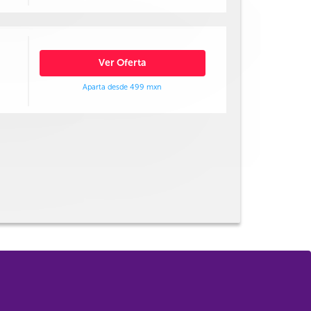
Ver Oferta
Aparta desde 499 mxn