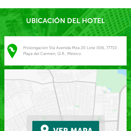
UBICACIÓN DEL HOTEL
Prolongación 5ta Avenida Mza 20 Lote 006, 77710
Playa del Carmen, Q.R., México.