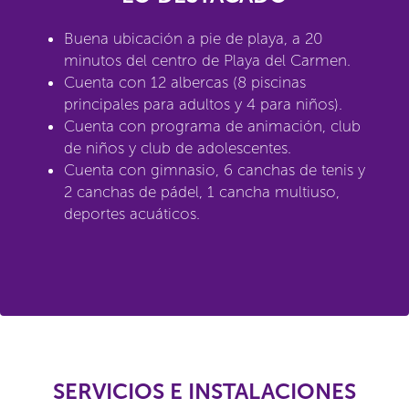
Buena ubicación a pie de playa, a 20
minutos del centro de Playa del Carmen.
Cuenta con 12 albercas (8 piscinas
principales para adultos y 4 para niños).
Cuenta con programa de animación, club
de niños y club de adolescentes.
Cuenta con gimnasio, 6 canchas de tenis y
2 canchas de pádel, 1 cancha multiuso,
deportes acuáticos.
SERVICIOS E INSTALACIONES