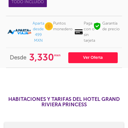
TODO INCLUIDO
Aparta
Puntos
Paga
Garantía
desde
monedero
con o
de precio
499
sin
MXN
tarjeta
3,330
mxn
Desde
Ver Oferta
HABITACIONES Y TARIFAS DEL HOTEL GRAND
RIVIERA PRINCESS