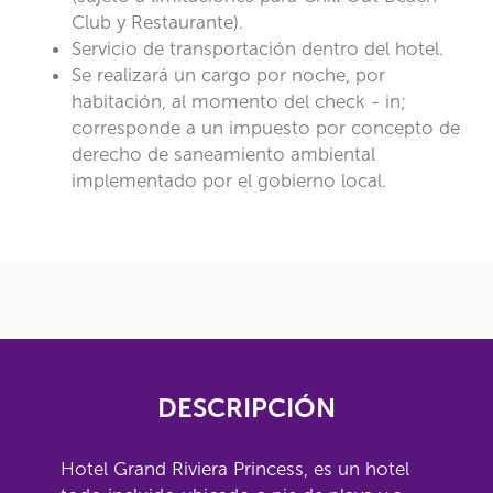
Club y Restaurante).
Servicio de transportación dentro del hotel.
Se realizará un cargo por noche, por
habitación, al momento del check - in;
corresponde a un impuesto por concepto de
derecho de saneamiento ambiental
implementado por el gobierno local.
DESCRIPCIÓN
Hotel Grand Riviera Princess, es un hotel