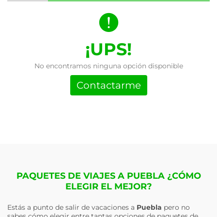
¡UPS!
No encontramos ninguna opción disponible
Contactarme
PAQUETES DE VIAJES A PUEBLA ¿CÓMO
ELEGIR EL MEJOR?
Estás a punto de salir de vacaciones a
Puebla
pero no
sabes cómo elegir entre tantas opciones de paquetes de