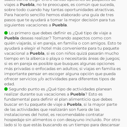
viajes a
Puebla
, no te preocupes, es común que suceda,
sobre todo cuando hay tantas oportunidades atractivas.
Para hacerlo sencillo hemos elaborado una guía de tres
pasos que te ayudará a tomar la mejor decisión para tus
siguientes vacaciones a
Puebla
.
Lo primero que debes definir es ¿Qué tipo de viaje a
Puebla
deseas realizar? Tomando aspectos como con
quién viajarás, si en pareja, en familia o con amigos. Esto te
ayudará a elegir el hotel más conveniente para tu paquete
vacacional a
Puebla
, si es con niños quizá pasarán mucho
tiempo en la alberca o playa o necesitarás áreas de juegos;
si es en pareja es posible que busques algunas opciones
más privadas o enfocadas en adultos; si viajas en familia es
importante pensar en escoger alguna opción que pueda
ofrecer servicios y/o actividades para diferentes tipos de
edad.
Segundo punto es ¿Qué tipo de actividades planean
realizar durante sus vacaciones a
Puebla
? Esto es
fundamental para definir el plan alimenticio que debes
buscar en tu paquete de viaje a
Puebla
, si la mayor parte
de las actividades que realizarán son fuera de las
instalaciones del hotel, es recomendable contratar
hospedaje sin alimentos o con desayuno incluido. Por otro
lado si lo que estás buscando es un tiempo para descansar