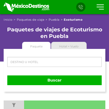
Inicio
Paquetes de viaje
Puebla
Ecoturismo
Paquetes de viajes de Ecoturismo
en Puebla
Paquete
Hotel + Vuelo
Buscar