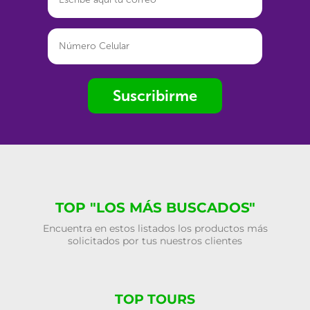
Suscribirme
TOP "LOS MÁS BUSCADOS"
Encuentra en estos listados los productos más
solicitados por tus nuestros clientes
TOP TOURS