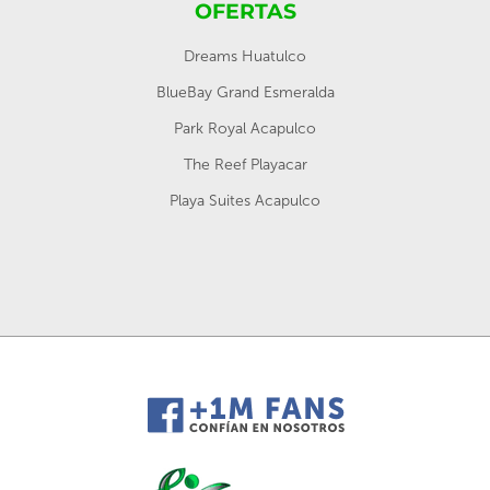
OFERTAS
Dreams Huatulco
BlueBay Grand Esmeralda
Park Royal Acapulco
The Reef Playacar
Playa Suites Acapulco