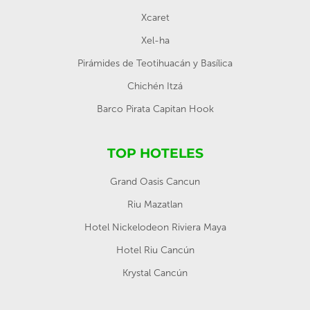
Xcaret
Xel-ha
Pirámides de Teotihuacán y Basílica
Chichén Itzá
Barco Pirata Capitan Hook
TOP HOTELES
Grand Oasis Cancun
Riu Mazatlan
Hotel Nickelodeon Riviera Maya
Hotel Riu Cancún
Krystal Cancún