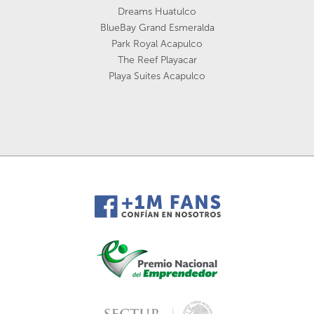
Dreams Huatulco
BlueBay Grand Esmeralda
Park Royal Acapulco
The Reef Playacar
Playa Suites Acapulco