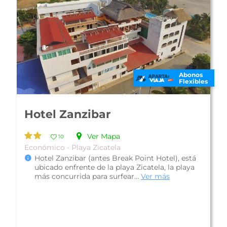
Abonos
Flexibles
Hotel Zanzibar
Ver Mapa
10
Económico - Playa Zicatela
Hotel Zanzibar (antes Break Point Hotel), está
ubicado enfrente de la playa Zicatela, la playa
más concurrida para surfear...
Ver más