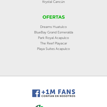
Krystal Cancún
OFERTAS
Dreams Huatulco
BlueBay Grand Esmeralda
Park Royal Acapulco
The Reef Playacar
Playa Suites Acapulco