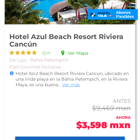
Abonos
Flexibles
Hotel Azul Beach Resort Riviera
Cancún
Ver Mapa
17
De Lujo - Bahía Petempich
Plan Gourmet Inclusive
Hotel Azul Beach Resort Riviera Cancún, ubicado en
una linda playa en la Bahía Petempich, en la Riviera
Maya, es una buena...
Ver más
ANTES
$9,469 mxn
AHORA
$3,598 mxn