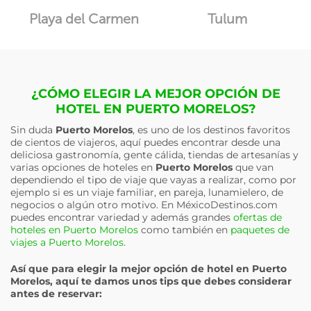
Playa del Carmen
Tulum
¿CÓMO ELEGIR LA MEJOR OPCIÓN DE
HOTEL EN PUERTO MORELOS?
Sin duda
Puerto Morelos
, es uno de los destinos favoritos
de cientos de viajeros, aquí puedes encontrar desde una
deliciosa gastronomía, gente cálida, tiendas de artesanías y
varias opciones de hoteles en
Puerto Morelos
que van
dependiendo el tipo de viaje que vayas a realizar, como por
ejemplo si es un viaje familiar, en pareja, lunamielero, de
negocios o algún otro motivo. En MéxicoDestinos.com
puedes encontrar variedad y además grandes
ofertas de
hoteles en Puerto Morelos
como también en
paquetes de
viajes a Puerto Morelos
.
Así que para elegir la mejor opción de hotel en
Puerto
Morelos
, aquí te damos unos tips que debes considerar
antes de reservar: