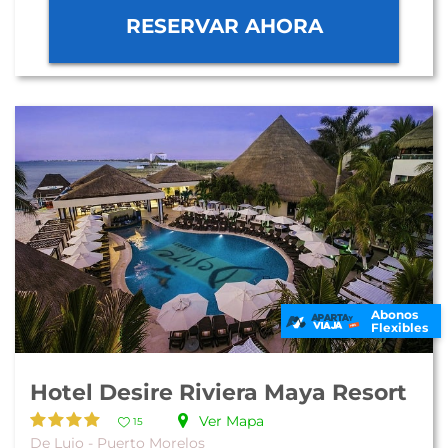
RESERVAR AHORA
Abonos
Flexibles
Hotel Desire Riviera Maya Resort
Ver Mapa
15
De Lujo - Puerto Morelos