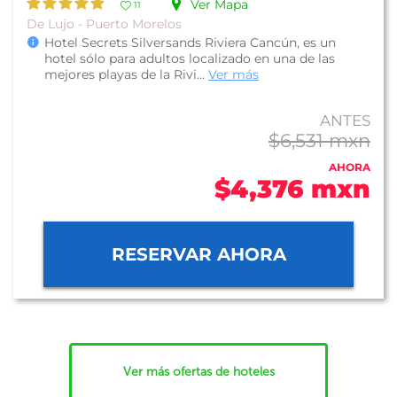
Ver Mapa
11
De Lujo - Puerto Morelos
Hotel Secrets Silversands Riviera Cancún, es un
hotel sólo para adultos localizado en una de las
mejores playas de la Rivi...
Ver más
ANTES
$6,531 mxn
AHORA
$4,376 mxn
RESERVAR AHORA
Ver más ofertas de hoteles