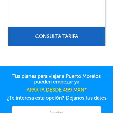
CONSULTA TARIFA
Tus planes para viajar a Puerto Morelos
pueden empezar ya
APARTA DESDE 499 MXN*
¿Te interesa esta opción? Déjanos tus datos