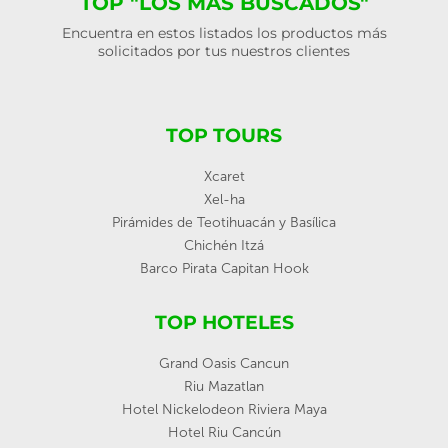
TOP "LOS MÁS BUSCADOS"
Encuentra en estos listados los productos más
solicitados por tus nuestros clientes
TOP TOURS
Xcaret
Xel-ha
Pirámides de Teotihuacán y Basílica
Chichén Itzá
Barco Pirata Capitan Hook
TOP HOTELES
Grand Oasis Cancun
Riu Mazatlan
Hotel Nickelodeon Riviera Maya
Hotel Riu Cancún