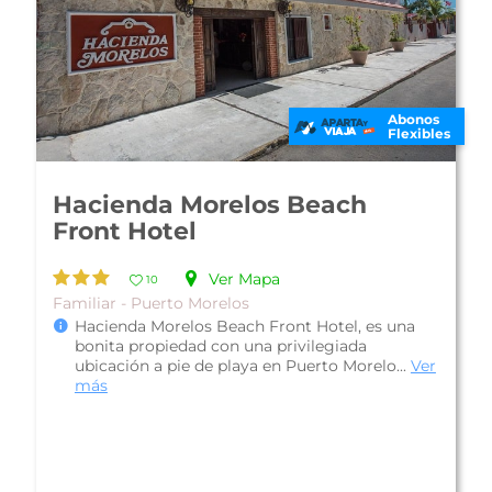
Abonos
Flexibles
Hotel Arrecifes Suites II
Ver Mapa
10
Apartamento - Puerto Morelos
Hotel Arrecifes Suites II, es una bonita
propiedad localizada a una calle de la playa y
unas pocas calles del centro de es...
Ver más