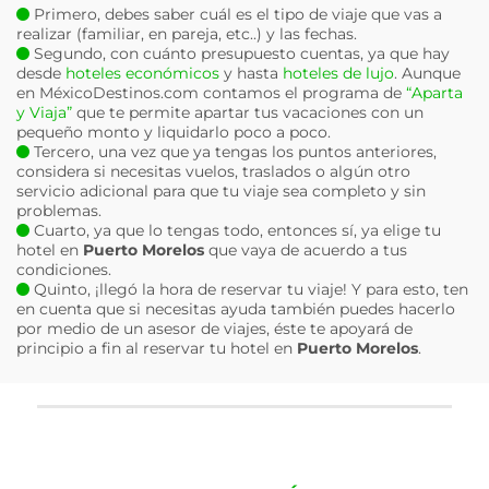
Primero, debes saber cuál es el tipo de viaje que vas a
realizar (familiar, en pareja, etc..) y las fechas.
Segundo, con cuánto presupuesto cuentas, ya que hay
desde
hoteles económicos
y hasta
hoteles de lujo
. Aunque
en MéxicoDestinos.com contamos el programa de
“Aparta
y Viaja”
que te permite apartar tus vacaciones con un
pequeño monto y liquidarlo poco a poco.
Tercero, una vez que ya tengas los puntos anteriores,
considera si necesitas vuelos, traslados o algún otro
servicio adicional para que tu viaje sea completo y sin
problemas.
Cuarto, ya que lo tengas todo, entonces sí, ya elige tu
hotel en
Puerto Morelos
que vaya de acuerdo a tus
condiciones.
Quinto, ¡llegó la hora de reservar tu viaje! Y para esto, ten
en cuenta que si necesitas ayuda también puedes hacerlo
por medio de un asesor de viajes, éste te apoyará de
principio a fin al reservar tu hotel en
Puerto Morelos
.