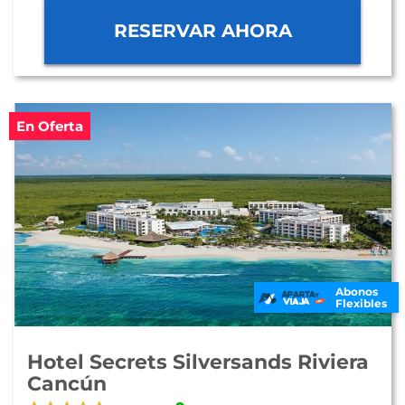
RESERVAR AHORA
En Oferta
Abonos
Flexibles
Hotel Secrets Silversands Riviera
Cancún