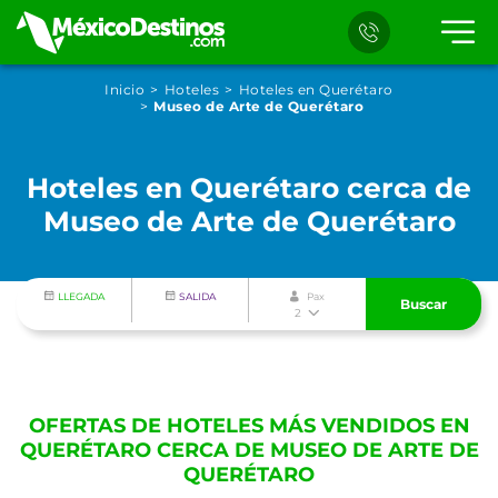
Inicio
Hoteles
Hoteles en Querétaro
Museo de Arte de Querétaro
Hoteles en Querétaro cerca de
Museo de Arte de Querétaro
LLEGADA
SALIDA
Pax
Buscar
2
OFERTAS DE HOTELES MÁS VENDIDOS EN
QUERÉTARO CERCA DE MUSEO DE ARTE DE
QUERÉTARO