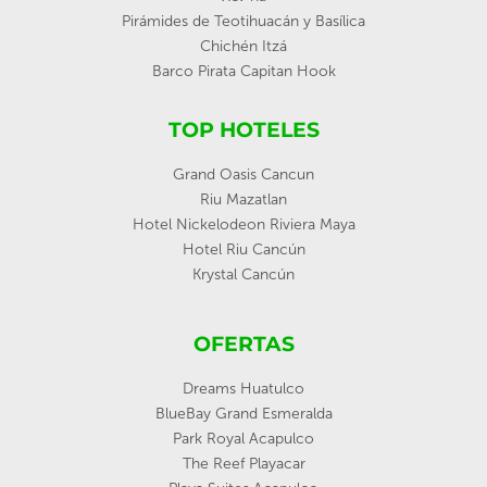
Pirámides de Teotihuacán y Basílica
Chichén Itzá
Barco Pirata Capitan Hook
TOP HOTELES
Grand Oasis Cancun
Riu Mazatlan
Hotel Nickelodeon Riviera Maya
Hotel Riu Cancún
Krystal Cancún
OFERTAS
Dreams Huatulco
BlueBay Grand Esmeralda
Park Royal Acapulco
The Reef Playacar