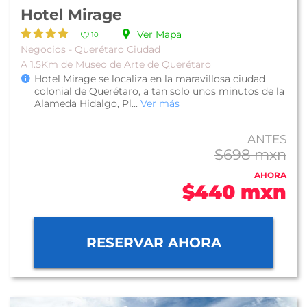
Hotel Mirage
Ver Mapa
10
Negocios - Querétaro Ciudad
A 1.5Km de Museo de Arte de Querétaro
Hotel Mirage se localiza en la maravillosa ciudad
colonial de Querétaro, a tan solo unos minutos de la
Alameda Hidalgo, Pl...
Ver más
ANTES
$698 mxn
AHORA
$440 mxn
RESERVAR AHORA