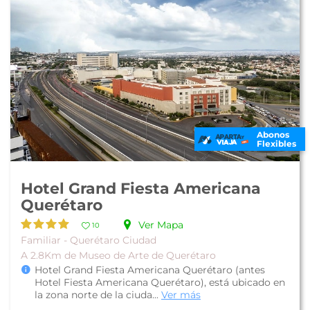
Abonos
Flexibles
Hotel Grand Fiesta Americana
Querétaro
Ver Mapa
10
Familiar - Querétaro Ciudad
A 2.8Km de Museo de Arte de Querétaro
Hotel Grand Fiesta Americana Querétaro (antes
Hotel Fiesta Americana Querétaro), está ubicado en
la zona norte de la ciuda...
Ver más