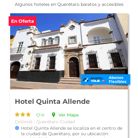
Algunos hoteles en Querétaro baratos y accesibles
Abonos
Flexibles
Hotel Grand Fiesta Americana
Querétaro
Ver Mapa
10
Familiar - Querétaro Ciudad
Hotel Grand Fiesta Americana Querétaro