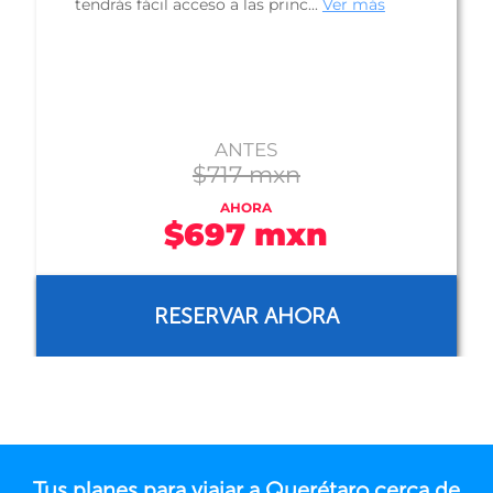
(antes Hotel Fiesta Americana Querétaro), está
ubicado en la zona norte de la ciuda...
Ver más
CONSULTA TARIFA
Tus planes para viajar a Querétaro cerca de