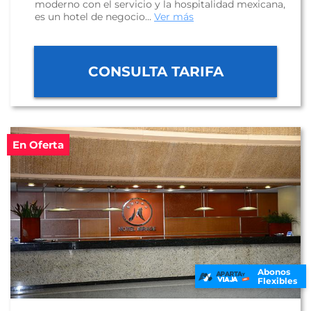
moderno con el servicio y la hospitalidad mexicana,
es un hotel de negocio...
Ver más
CONSULTA TARIFA
En Oferta
Abonos
Flexibles