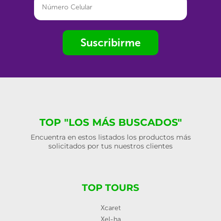
Suscribirme
TOP "LOS MÁS BUSCADOS"
Encuentra en estos listados los productos más
solicitados por tus nuestros clientes
TOP TOURS
Xcaret
Xel-ha