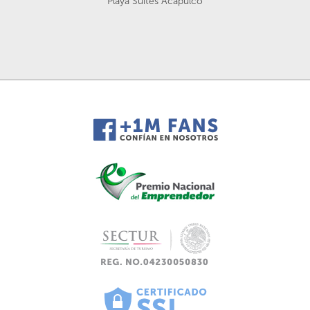
Playa Suites Acapulco