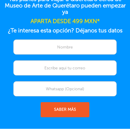
Museo de Arte de Querétaro pueden empezar
ya
APARTA DESDE 499 MXN*
¿Te interesa esta opción? Déjanos tus datos
SABER MÁS