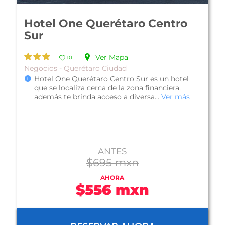
Hotel Fiesta Inn Querétaro
Centro Sur
Ver Mapa
10
Negocios - Querétaro Ciudad
Hotel Fiesta Inn Querétaro Centro Sur es un
hotel Business Class que se localizado a tan
solo unos minutos del Querétaro C...
Ver más
ANTES
$1,036 mxn
AHORA
$829 mxn