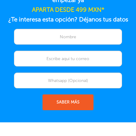
empezar ya
APARTA DESDE 499 MXN*
¿Te interesa esta opción? Déjanos tus datos
SABER MÁS