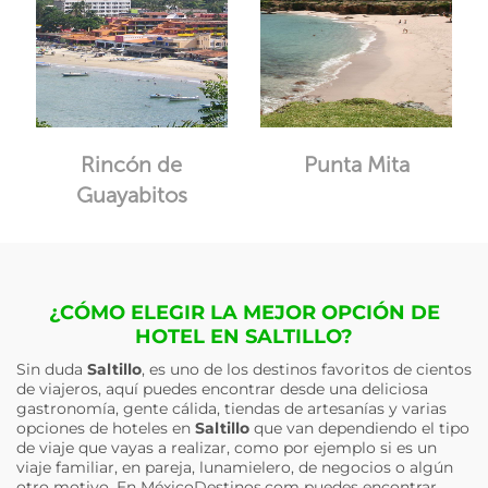
Rincón de
Punta Mita
Guayabitos
¿CÓMO ELEGIR LA MEJOR OPCIÓN DE
HOTEL EN SALTILLO?
Sin duda
Saltillo
, es uno de los destinos favoritos de cientos
de viajeros, aquí puedes encontrar desde una deliciosa
gastronomía, gente cálida, tiendas de artesanías y varias
opciones de hoteles en
Saltillo
que van dependiendo el tipo
de viaje que vayas a realizar, como por ejemplo si es un
viaje familiar, en pareja, lunamielero, de negocios o algún
otro motivo. En MéxicoDestinos.com puedes encontrar