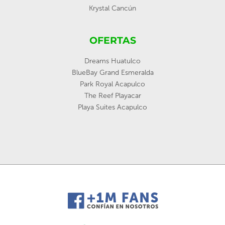
Krystal Cancún
OFERTAS
Dreams Huatulco
BlueBay Grand Esmeralda
Park Royal Acapulco
The Reef Playacar
Playa Suites Acapulco