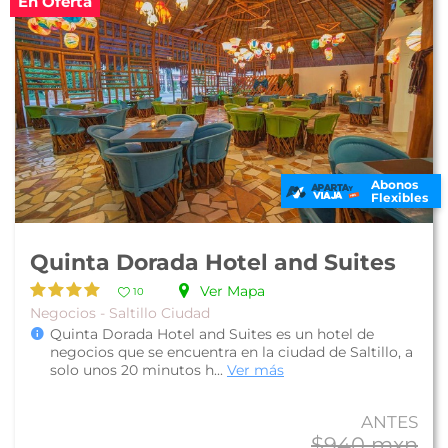
En Oferta
Abonos
Flexibles
Quinta Dorada Hotel and Suites
Ver Mapa
10
Negocios - Saltillo Ciudad
Quinta Dorada Hotel and Suites es un hotel de
negocios que se encuentra en la ciudad de Saltillo, a
solo unos 20 minutos h...
Ver más
ANTES
$940 mxn