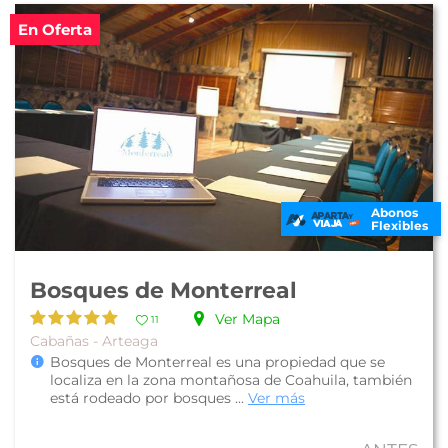
En Oferta
Abonos
Flexibles
Bosques de Monterreal
Ver Mapa
11
Cabañas - Arteaga
Bosques de Monterreal es una propiedad que se
localiza en la zona montañosa de Coahuila, también
está rodeado por bosques ...
Ver más