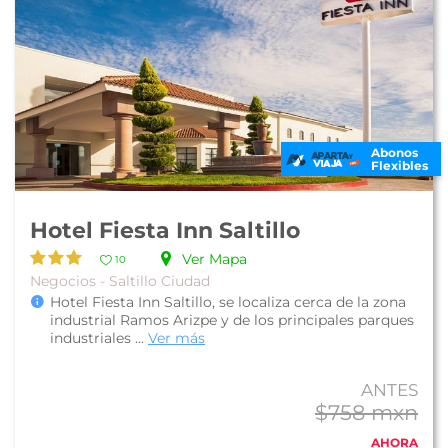
Abonos
Flexibles
Hotel Fiesta Inn Saltillo
Ver Mapa
10
Negocios - Saltillo Ciudad
Hotel Fiesta Inn Saltillo, se localiza cerca de la zona
industrial Ramos Arizpe y de los principales parques
industriales ...
Ver más
ANTES
$758 mxn
AHORA