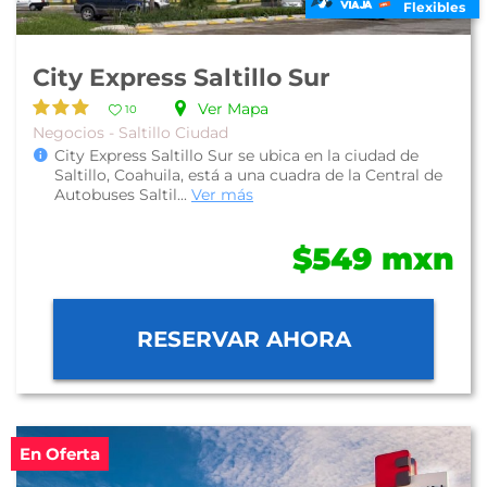
Flexibles
City Express Saltillo Sur
Ver Mapa
10
Negocios - Saltillo Ciudad
City Express Saltillo Sur se ubica en la ciudad de
Saltillo, Coahuila, está a una cuadra de la Central de
Autobuses Saltil...
Ver más
$549 mxn
RESERVAR AHORA
En Oferta