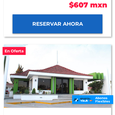
$607 mxn
RESERVAR AHORA
En Oferta
Abonos
Flexibles