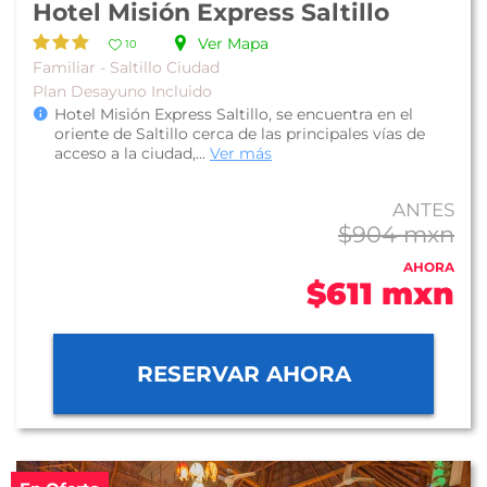
Hotel Misión Express Saltillo
Ver Mapa
10
Familiar - Saltillo Ciudad
Plan Desayuno Incluido
Hotel Misión Express Saltillo, se encuentra en el
oriente de Saltillo cerca de las principales vías de
acceso a la ciudad,...
Ver más
ANTES
$904 mxn
AHORA
$611 mxn
RESERVAR AHORA