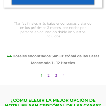
*Tarifas finales más bajas encontradas viajando
en los próximos 3 meses, por noche por
persona en ocupación doble impuestos
incluidos
44
Hoteles encontrados
San Cristóbal de las Casas
Mostrando
1 - 12
Hoteles
1
2
3
4
¿CÓMO ELEGIR LA MEJOR OPCIÓN DE
HOTEL EN SAN CRISTÓBAL DE LAS CASAS?