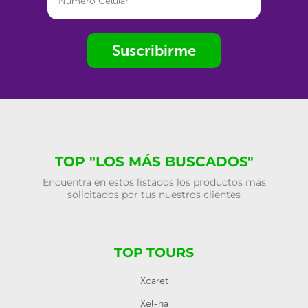
Suscribirme
TOP "LOS MÁS BUSCADOS"
Encuentra en estos listados los productos más
solicitados por tus nuestros clientes
TOP TOURS
Xcaret
Xel-ha