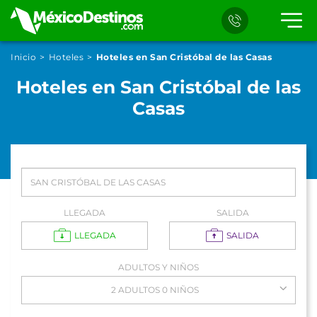
Inicio
Hoteles
Hoteles en San Cristóbal de las Casas
Hoteles en San Cristóbal de las
Casas
LLEGADA
SALIDA
LLEGADA
SALIDA
ADULTOS Y NIÑOS
2 ADULTOS 0 NIÑOS