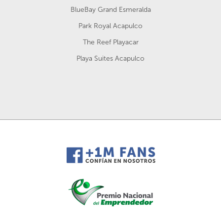
BlueBay Grand Esmeralda
Park Royal Acapulco
The Reef Playacar
Playa Suites Acapulco