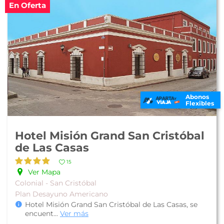
En Oferta
Abonos
Flexibles
Hotel Misión Grand San Cristóbal
de Las Casas
15
Ver Mapa
Colonial - San Cristóbal
Plan Desayuno Americano
Hotel Misión Grand San Cristóbal de Las Casas, se
encuent
...
Ver más