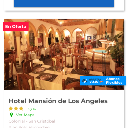
En Oferta
Abonos
Flexibles
Hotel Mansión de Los Ángeles
14
Ver Mapa
Colonial - San Cristóbal
Plan Solo Hospedaje