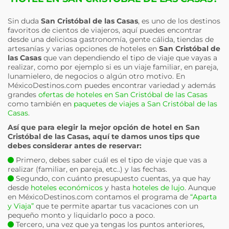
Sin duda
San Cristóbal de las Casas
, es uno de los destinos
favoritos de cientos de viajeros, aquí puedes encontrar
desde una deliciosa gastronomía, gente cálida, tiendas de
artesanías y varias opciones de hoteles en
San Cristóbal de
las Casas
que van dependiendo el tipo de viaje que vayas a
realizar, como por ejemplo si es un viaje familiar, en pareja,
lunamielero, de negocios o algún otro motivo. En
MéxicoDestinos.com puedes encontrar variedad y además
grandes
ofertas de hoteles en San Cristóbal de las Casas
como también en
paquetes de viajes a San Cristóbal de las
Casas
.
Así que para elegir la mejor opción de hotel en
San
Cristóbal de las Casas
, aquí te damos unos tips que
debes considerar antes de reservar:
Primero, debes saber cuál es el tipo de viaje que vas a
realizar (familiar, en pareja, etc..) y las fechas.
Segundo, con cuánto presupuesto cuentas, ya que hay
desde
hoteles económicos
y hasta
hoteles de lujo
. Aunque
en MéxicoDestinos.com contamos el programa de
“Aparta
y Viaja”
que te permite apartar tus vacaciones con un
pequeño monto y liquidarlo poco a poco.
Tercero, una vez que ya tengas los puntos anteriores,