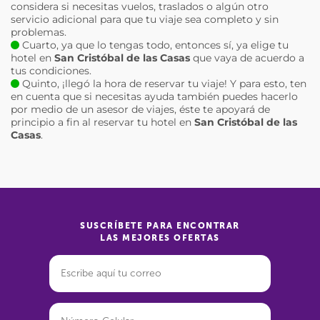
considera si necesitas vuelos, traslados o algún otro
servicio adicional para que tu viaje sea completo y sin
problemas.
Cuarto, ya que lo tengas todo, entonces sí, ya elige tu
hotel en
San Cristóbal de las Casas
que vaya de acuerdo a
tus condiciones.
Quinto, ¡llegó la hora de reservar tu viaje! Y para esto, ten
en cuenta que si necesitas ayuda también puedes hacerlo
por medio de un asesor de viajes, éste te apoyará de
principio a fin al reservar tu hotel en
San Cristóbal de las
Casas
.
SUSCRÍBETE PARA ENCONTRAR
LAS MEJORES OFERTAS