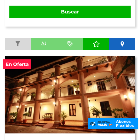
Buscar
En Oferta
Abonos
Flexibles