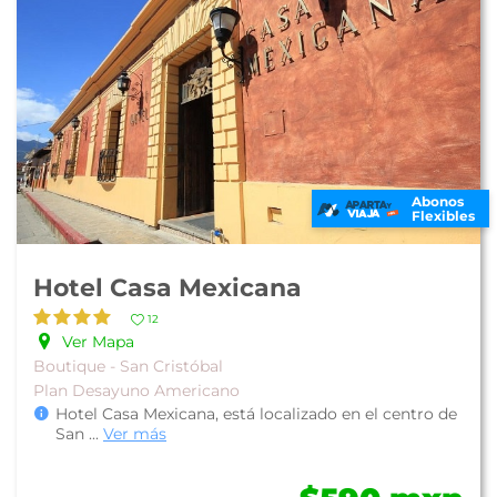
Abonos
Flexibles
Hotel Casa Mexicana
12
Ver Mapa
Boutique - San Cristóbal
Plan Desayuno Americano
Hotel Casa Mexicana, está localizado en el centro de
San
...
Ver más