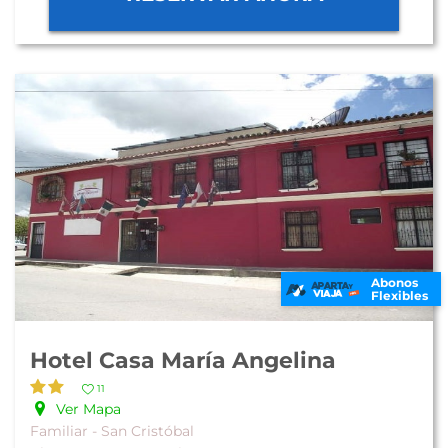
Abonos
Flexibles
Hotel Casa María Angelina
11
Ver Mapa
Familiar - San Cristóbal