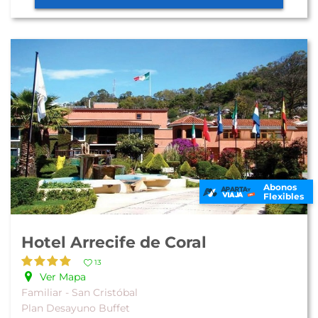
Abonos
Flexibles
Hotel Arrecife de Coral
13
Ver Mapa
Familiar - San Cristóbal
Plan Desayuno Buffet