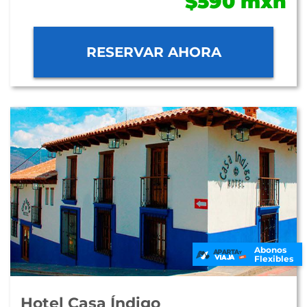
$590 mxn
RESERVAR AHORA
Abonos
Flexibles
Hotel Casa Índigo