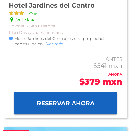
Hotel Jardines del Centro
19
Ver Mapa
Colonial - San Cristóbal
Plan Desayuno Americano
Hotel Jardines del Centro, es una propiedad
construida en
...
Ver más
ANTES
$541 mxn
AHORA
$379 mxn
RESERVAR AHORA