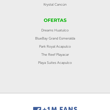
Krystal Cancún
OFERTAS
Dreams Huatulco
BlueBay Grand Esmeralda
Park Royal Acapulco
The Reef Playacar
Playa Suites Acapulco