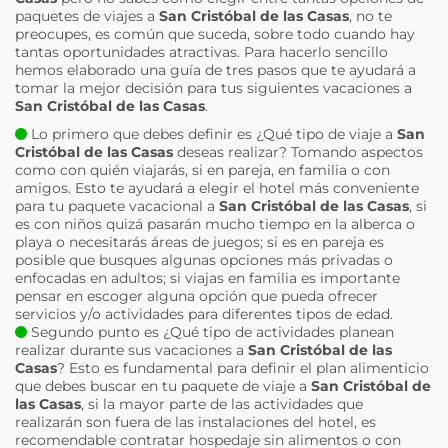
paquetes de viajes a
San Cristóbal de las Casas
, no te
preocupes, es común que suceda, sobre todo cuando hay
tantas oportunidades atractivas. Para hacerlo sencillo
hemos elaborado una guía de tres pasos que te ayudará a
tomar la mejor decisión para tus siguientes vacaciones a
San Cristóbal de las Casas
.
Lo primero que debes definir es ¿Qué tipo de viaje a
San
Cristóbal de las Casas
deseas realizar? Tomando aspectos
como con quién viajarás, si en pareja, en familia o con
amigos. Esto te ayudará a elegir el hotel más conveniente
para tu paquete vacacional a
San Cristóbal de las Casas
, si
es con niños quizá pasarán mucho tiempo en la alberca o
playa o necesitarás áreas de juegos; si es en pareja es
posible que busques algunas opciones más privadas o
enfocadas en adultos; si viajas en familia es importante
pensar en escoger alguna opción que pueda ofrecer
servicios y/o actividades para diferentes tipos de edad.
Segundo punto es ¿Qué tipo de actividades planean
realizar durante sus vacaciones a
San Cristóbal de las
Casas
? Esto es fundamental para definir el plan alimenticio
que debes buscar en tu paquete de viaje a
San Cristóbal de
las Casas
, si la mayor parte de las actividades que
realizarán son fuera de las instalaciones del hotel, es
recomendable contratar hospedaje sin alimentos o con