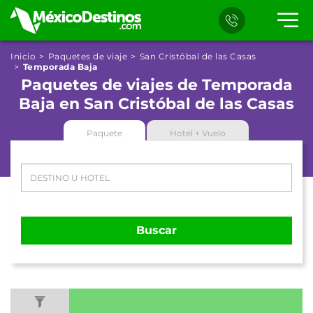
Inicio
Paquetes de viaje
San Cristóbal de las Casas
Temporada Baja
Paquetes de viajes de Temporada
Baja en San Cristóbal de las Casas
Paquete
Hotel + Vuelo
Buscar