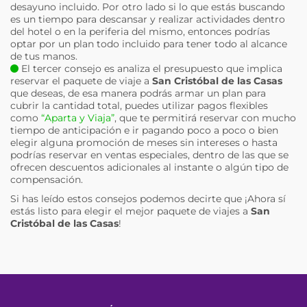
desayuno incluido. Por otro lado si lo que estás buscando
es un tiempo para descansar y realizar actividades dentro
del hotel o en la periferia del mismo, entonces podrías
optar por un plan todo incluido para tener todo al alcance
de tus manos.
El tercer consejo es analiza el presupuesto que implica
reservar el paquete de viaje a
San Cristóbal de las Casas
que deseas, de esa manera podrás armar un plan para
cubrir la cantidad total, puedes utilizar pagos flexibles
como
“Aparta y Viaja”
, que te permitirá reservar con mucho
tiempo de anticipación e ir pagando poco a poco o bien
elegir alguna promoción de meses sin intereses o hasta
podrías reservar en ventas especiales, dentro de las que se
ofrecen descuentos adicionales al instante o algún tipo de
compensación.
Si has leído estos consejos podemos decirte que ¡Ahora sí
estás listo para elegir el mejor paquete de viajes a
San
Cristóbal de las Casas
!