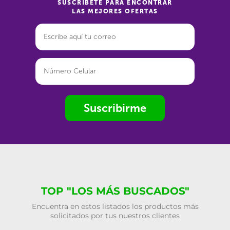
SUSCRÍBETE PARA ENCONTRAR
LAS MEJORES OFERTAS
Suscribirme
TOP "LOS MÁS BUSCADOS"
Encuentra en estos listados los productos más
solicitados por tus nuestros clientes