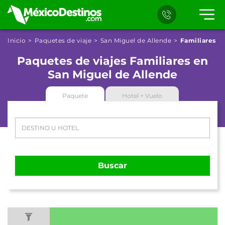
Inicio
Paquetes de viaje
San Miguel de Allende
Familiares
Paquetes de viajes Familiares en
San Miguel de Allende
Paquete
Hotel + Vuelo
Buscar