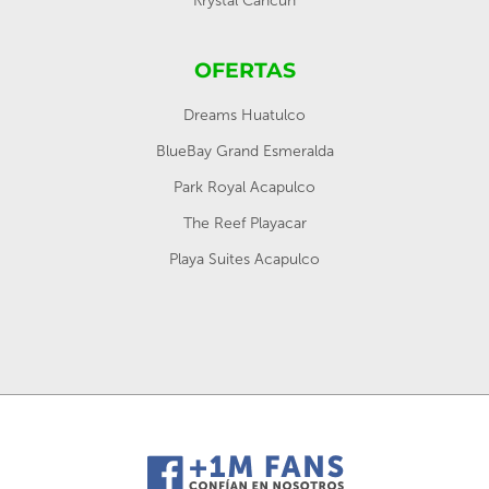
Krystal Cancún
OFERTAS
Dreams Huatulco
BlueBay Grand Esmeralda
Park Royal Acapulco
The Reef Playacar
Playa Suites Acapulco