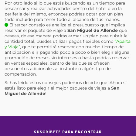
Por otro lado si lo que estás buscando es un tiempo para
descansar y realizar actividades dentro del hotel o en la
periferia del mismo, entonces podrías optar por un plan
todo incluido para tener todo al alcance de tus manos.
El tercer consejo es analiza el presupuesto que implica
reservar el paquete de viaje a
San Miguel de Allende
que
deseas, de esa manera podrás armar un plan para cubrir la
cantidad total, puedes utilizar pagos flexibles como
“Aparta
y Viaja”
, que te permitirá reservar con mucho tiempo de
anticipación e ir pagando poco a poco o bien elegir alguna
promoción de meses sin intereses o hasta podrías reservar
en ventas especiales, dentro de las que se ofrecen
descuentos adicionales al instante o algún tipo de
compensación.
Si has leído estos consejos podemos decirte que ¡Ahora sí
estás listo para elegir el mejor paquete de viajes a
San
Miguel de Allende
!
SUSCRÍBETE PARA ENCONTRAR