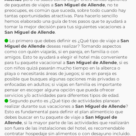
de paquetes de viajes a
San Miguel de Allende
, no te
preocupes, es común que suceda, sobre todo cuando hay
tantas oportunidades atractivas. Para hacerlo sencillo
hemos elaborado una guía de tres pasos que te ayudará a
tomar la mejor decisión para tus siguientes vacaciones a
San Miguel de Allende
.
Lo primero que debes definir es ¿Qué tipo de viaje a
San
Miguel de Allende
deseas realizar? Tomando aspectos
como con quién viajarás, si en pareja, en familia o con
amigos. Esto te ayudará a elegir el hotel más conveniente
para tu paquete vacacional a
San Miguel de Allende
, si es
con niños quizá pasarán mucho tiempo en la alberca o
playa o necesitarás áreas de juegos; si es en pareja es
posible que busques algunas opciones más privadas o
enfocadas en adultos; si viajas en familia es importante
pensar en escoger alguna opción que pueda ofrecer
servicios y/o actividades para diferentes tipos de edad.
Segundo punto es ¿Qué tipo de actividades planean
realizar durante sus vacaciones a
San Miguel de Allende
?
Esto es fundamental para definir el plan alimenticio que
debes buscar en tu paquete de viaje a
San Miguel de
Allende
, si la mayor parte de las actividades que realizarán
son fuera de las instalaciones del hotel, es recomendable
contratar hospedaje sin alimentos o con desayuno incluido.