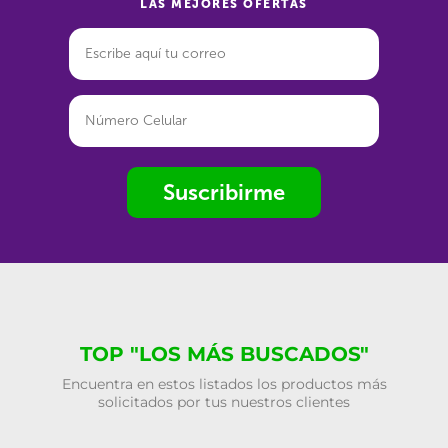
LAS MEJORES OFERTAS
Suscribirme
TOP "LOS MÁS BUSCADOS"
Encuentra en estos listados los productos más
solicitados por tus nuestros clientes