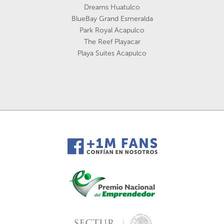
Dreams Huatulco
BlueBay Grand Esmeralda
Park Royal Acapulco
The Reef Playacar
Playa Suites Acapulco