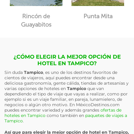
Rincón de
Punta Mita
Guayabitos
¿CÓMO ELEGIR LA MEJOR OPCIÓN DE
HOTEL EN TAMPICO?
Sin duda
Tampico
, es uno de los destinos favoritos de
cientos de viajeros, aquí puedes encontrar desde una
deliciosa gastronomía, gente cálida, tiendas de artesanías y
varias opciones de hoteles en
Tampico
que van
dependiendo el tipo de viaje que vayas a realizar, como por
ejemplo si es un viaje familiar, en pareja, lunamielero, de
negocios o algún otro motivo. En MéxicoDestinos.com
puedes encontrar variedad y además grandes
ofertas de
hoteles en Tampico
como también en
paquetes de viajes a
Tampico
.
Así que para elegir la mejor opción de hotel en
Tampico
,