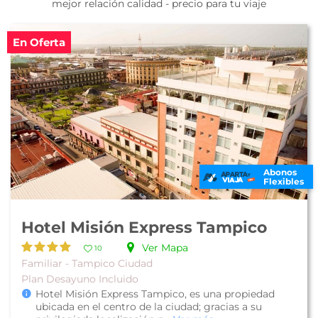
mejor relación calidad - precio para tu viaje
En Oferta
Abonos
Flexibles
Hotel Misión Express Tampico
Ver Mapa
10
Familiar - Tampico Ciudad
Plan Desayuno Incluido
Hotel Misión Express Tampico, es una propiedad
ubicada en el centro de la ciudad; gracias a su