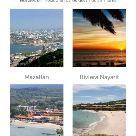
Hoteles en México en otros destinos similares
Mazatlán
Riviera Nayarit