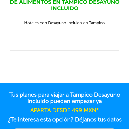
DE ALIMENTOS EN TAMPICO DESAYUNO
INCLUIDO
Hoteles con Desayuno Incluido en Tampico
Tus planes para viajar a Tampico Desayuno
Incluido pueden empezar ya
APARTA DESDE 499 MXN*
¿Te interesa esta opción? Déjanos tus datos