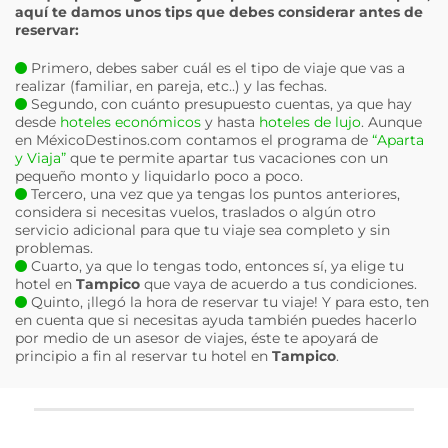
aquí te damos unos tips que debes considerar antes de
reservar:
Primero, debes saber cuál es el tipo de viaje que vas a
realizar (familiar, en pareja, etc..) y las fechas.
Segundo, con cuánto presupuesto cuentas, ya que hay
desde
hoteles económicos
y hasta
hoteles de lujo
. Aunque
en MéxicoDestinos.com contamos el programa de
“Aparta
y Viaja”
que te permite apartar tus vacaciones con un
pequeño monto y liquidarlo poco a poco.
Tercero, una vez que ya tengas los puntos anteriores,
considera si necesitas vuelos, traslados o algún otro
servicio adicional para que tu viaje sea completo y sin
problemas.
Cuarto, ya que lo tengas todo, entonces sí, ya elige tu
hotel en
Tampico
que vaya de acuerdo a tus condiciones.
Quinto, ¡llegó la hora de reservar tu viaje! Y para esto, ten
en cuenta que si necesitas ayuda también puedes hacerlo
por medio de un asesor de viajes, éste te apoyará de
principio a fin al reservar tu hotel en
Tampico
.