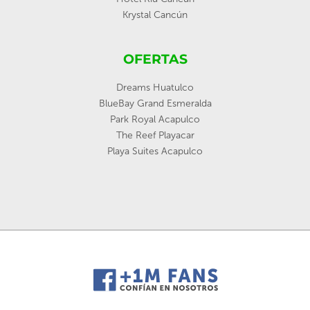
Krystal Cancún
OFERTAS
Dreams Huatulco
BlueBay Grand Esmeralda
Park Royal Acapulco
The Reef Playacar
Playa Suites Acapulco