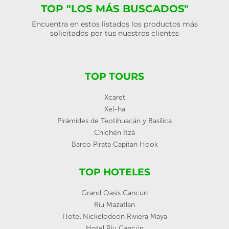
TOP "LOS MÁS BUSCADOS"
Encuentra en estos listados los productos más
solicitados por tus nuestros clientes
TOP TOURS
Xcaret
Xel-ha
Pirámides de Teotihuacán y Basílica
Chichén Itzá
Barco Pirata Capitan Hook
TOP HOTELES
Grand Oasis Cancun
Riu Mazatlan
Hotel Nickelodeon Riviera Maya
Hotel Riu Cancún