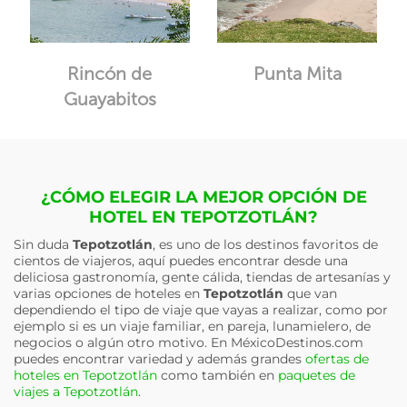
Rincón de
Punta Mita
Guayabitos
¿CÓMO ELEGIR LA MEJOR OPCIÓN DE
HOTEL EN TEPOTZOTLÁN?
Sin duda
Tepotzotlán
, es uno de los destinos favoritos de
cientos de viajeros, aquí puedes encontrar desde una
deliciosa gastronomía, gente cálida, tiendas de artesanías y
varias opciones de hoteles en
Tepotzotlán
que van
dependiendo el tipo de viaje que vayas a realizar, como por
ejemplo si es un viaje familiar, en pareja, lunamielero, de
negocios o algún otro motivo. En MéxicoDestinos.com
puedes encontrar variedad y además grandes
ofertas de
hoteles en Tepotzotlán
como también en
paquetes de
viajes a Tepotzotlán
.