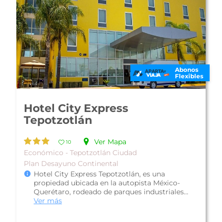
Abonos
Flexibles
Hotel City Express
Tepotzotlán
Ver Mapa
10
Económico - Tepotzotlán Ciudad
Plan Desayuno Continental
Hotel City Express Tepotzotlán, es una
propiedad ubicada en la autopista México-
Querétaro, rodeado de parques industriales...
Ver más