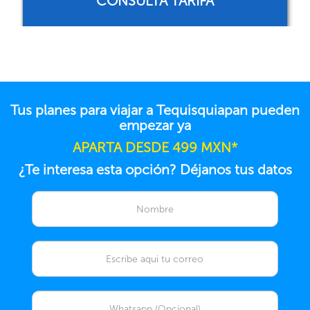
CONSULTA TARIFA
Tus planes para viajar a Tequisquiapan pueden
empezar ya
APARTA DESDE 499 MXN*
¿Te interesa esta opción? Déjanos tus datos