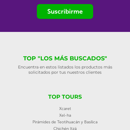
Suscribirme
TOP "LOS MÁS BUSCADOS"
Encuentra en estos listados los productos más
solicitados por tus nuestros clientes
TOP TOURS
Xcaret
Xel-ha
Pirámides de Teotihuacán y Basílica
Chichén Itzá