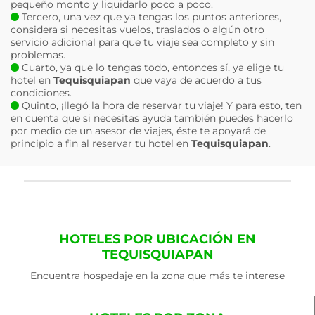
pequeño monto y liquidarlo poco a poco.
Tercero, una vez que ya tengas los puntos anteriores,
considera si necesitas vuelos, traslados o algún otro
servicio adicional para que tu viaje sea completo y sin
problemas.
Cuarto, ya que lo tengas todo, entonces sí, ya elige tu
hotel en
Tequisquiapan
que vaya de acuerdo a tus
condiciones.
Quinto, ¡llegó la hora de reservar tu viaje! Y para esto, ten
en cuenta que si necesitas ayuda también puedes hacerlo
por medio de un asesor de viajes, éste te apoyará de
principio a fin al reservar tu hotel en
Tequisquiapan
.
HOTELES POR UBICACIÓN EN
TEQUISQUIAPAN
Encuentra hospedaje en la zona que más te interese