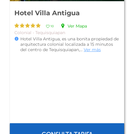
Hotel La Plaza de
Tequisquiapan
Ver Mapa
10
Colonial - Tequisquiapan
Hotel La Plaza de Tequisquiapan, es una bonita
propiedad de arquitectura colonial con una
privilegiada ubicación frente a ...
Ver más