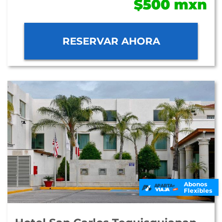
$500 mxn
RESERVAR AHORA
Abonos
Flexibles