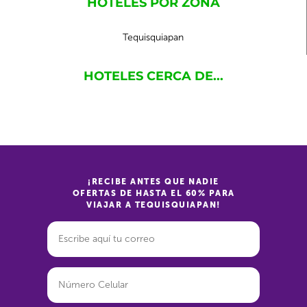
HOTELES POR ZONA
Tequisquiapan
HOTELES CERCA DE...
¡RECIBE ANTES QUE NADIE
OFERTAS DE HASTA EL 60% PARA
VIAJAR A TEQUISQUIAPAN!