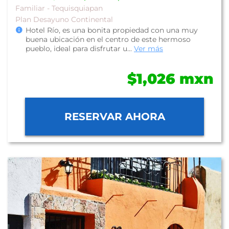
Familiar - Tequisquiapan
Plan Desayuno Continental
Hotel Río, es una bonita propiedad con una muy
buena ubicación en el centro de este hermoso
pueblo, ideal para disfrutar u...
Ver más
$1,026 mxn
RESERVAR AHORA