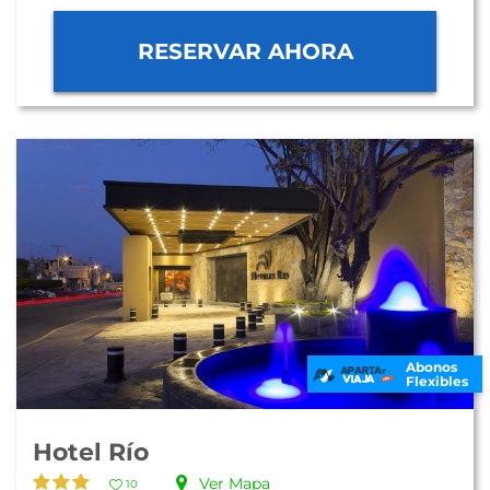
RESERVAR AHORA
Abonos
Flexibles
Hotel Río
Ver Mapa
10