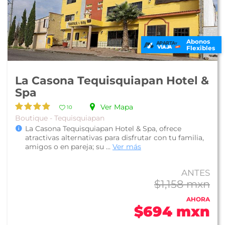
Abonos
Flexibles
La Casona Tequisquiapan Hotel &
Spa
Ver Mapa
10
Boutique - Tequisquiapan
La Casona Tequisquiapan Hotel & Spa, ofrece
atractivas alternativas para disfrutar con tu familia,
amigos o en pareja; su ...
Ver más
ANTES
$1,158 mxn
AHORA
$694 mxn