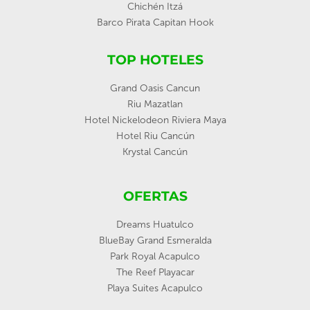
Chichén Itzá
Barco Pirata Capitan Hook
TOP HOTELES
Grand Oasis Cancun
Riu Mazatlan
Hotel Nickelodeon Riviera Maya
Hotel Riu Cancún
Krystal Cancún
OFERTAS
Dreams Huatulco
BlueBay Grand Esmeralda
Park Royal Acapulco
The Reef Playacar
Playa Suites Acapulco