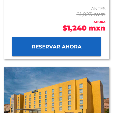
ANTES
$1,823 mxn
AHORA
$1,240 mxn
RESERVAR AHORA