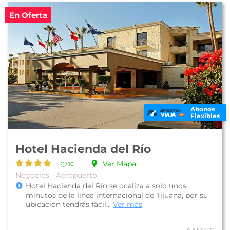
En Oferta
Abonos
Flexibles
Hotel Hacienda del Río
Ver Mapa
10
Negocios - Aeropuerto
Hotel Hacienda del Río se ocaliza a solo unos
minutos de la línea internacional de Tijuana, por su
ubicación tendrás fácil...
Ver más