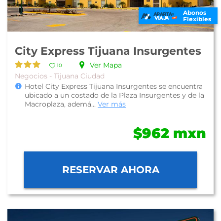
Abonos
Flexibles
City Express Tijuana Insurgentes
Ver Mapa
10
Negocios - Tijuana Ciudad
Hotel City Express Tijuana Insurgentes se encuentra
ubicado a un costado de la Plaza Insurgentes y de la
Macroplaza, ademá...
Ver más
$962 mxn
RESERVAR AHORA