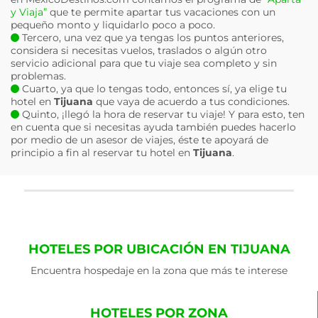
y Viaja”
que te permite apartar tus vacaciones con un
pequeño monto y liquidarlo poco a poco.
Tercero, una vez que ya tengas los puntos anteriores,
considera si necesitas vuelos, traslados o algún otro
servicio adicional para que tu viaje sea completo y sin
problemas.
Cuarto, ya que lo tengas todo, entonces sí, ya elige tu
hotel en
Tijuana
que vaya de acuerdo a tus condiciones.
Quinto, ¡llegó la hora de reservar tu viaje! Y para esto, ten
en cuenta que si necesitas ayuda también puedes hacerlo
por medio de un asesor de viajes, éste te apoyará de
principio a fin al reservar tu hotel en
Tijuana
.
HOTELES POR UBICACIÓN EN TIJUANA
Encuentra hospedaje en la zona que más te interese
HOTELES POR ZONA