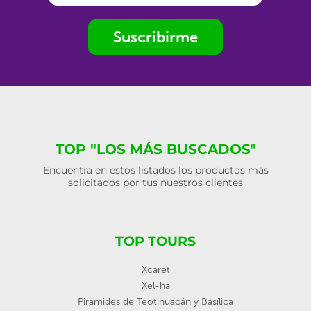
Suscribirme
TOP "LOS MÁS BUSCADOS"
Encuentra en estos listados los productos más
solicitados por tus nuestros clientes
TOP TOURS
Xcaret
Xel-ha
Pirámides de Teotihuacán y Basílica