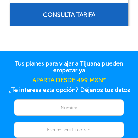
CONSULTA TARIFA
Tus planes para viajar a Tijuana pueden
empezar ya
APARTA DESDE 499 MXN*
¿Te interesa esta opción? Déjanos tus datos