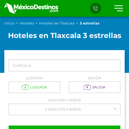
Inicio
Hoteles
Hoteles en Tlaxcala
3 estrellas
Hoteles en Tlaxcala 3 estrellas
LLEGADA
SALIDA
LLEGADA
SALIDA
ADULTOS Y NIÑOS
2 ADULTOS 0 NIÑOS