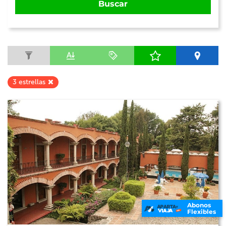
Buscar
3 estrellas
Abonos
Flexibles