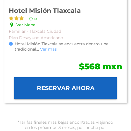
Hotel Misión Tlaxcala
10
Ver Mapa
Familiar - Tlaxcala Ciudad
Plan Desayuno Americano
Hotel Misión Tlaxcala se encuentra dentro una
tradicional
...
Ver más
$568 mxn
RESERVAR AHORA
*Tarifas finales más bajas encontradas viajando
en los próximos 3 meses, por noche por