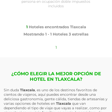
persona en ocupación doble impuestos
incluidos
1
Hoteles encontrados
Tlaxcala
Mostrando
1 - 1
Hoteles
3 estrellas
1
¿CÓMO ELEGIR LA MEJOR OPCIÓN DE
HOTEL EN TLAXCALA?
Sin duda
Tlaxcala
, es uno de los destinos favoritos de
cientos de viajeros, aquí puedes encontrar desde una
deliciosa gastronomía, gente cálida, tiendas de artesanías y
varias opciones de hoteles en
Tlaxcala
que van
dependiendo el tipo de viaje que vayas a realizar, como por