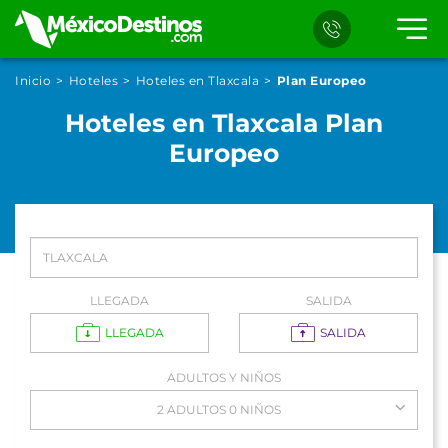
Inicio
Hoteles
Hoteles en Tlaxcala
Plan Europeo
Hoteles en Tlaxcala Plan
Europeo
LLEGADA
SALIDA
LLEGADA
SALIDA
ADULTOS Y NIÑOS
2 ADULTOS 0 NIÑOS