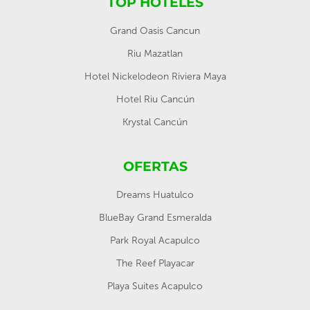
TOP HOTELES
Grand Oasis Cancun
Riu Mazatlan
Hotel Nickelodeon Riviera Maya
Hotel Riu Cancún
Krystal Cancún
OFERTAS
Dreams Huatulco
BlueBay Grand Esmeralda
Park Royal Acapulco
The Reef Playacar
Playa Suites Acapulco