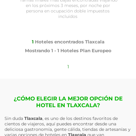
en los próximos 3 meses, por noche por
persona en ocupación doble impuestos
incluidos
1
Hoteles encontrados
Tlaxcala
Mostrando
1 - 1
Hoteles
Plan Europeo
1
¿CÓMO ELEGIR LA MEJOR OPCIÓN DE
HOTEL EN TLAXCALA?
Sin duda
Tlaxcala
, es uno de los destinos favoritos de
cientos de viajeros, aquí puedes encontrar desde una
deliciosa gastronomía, gente cálida, tiendas de artesanías y
varias opciones de hoteles en
Tlaxcala
que van