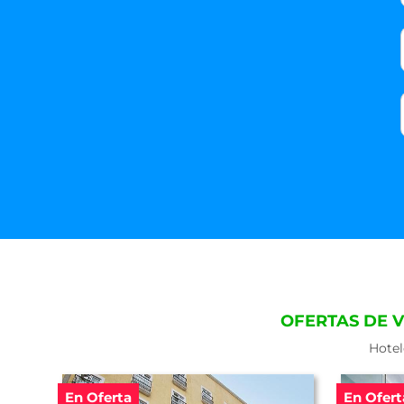
OFERTAS DE 
Hotel
En Oferta
En Ofert