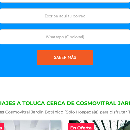
SABER MÁS
VIAJES A TOLUCA CERCA DE COSMOVITRAL JAR
es Cosmovitral Jardín Botánico (Sólo Hospedaje) para disfrutar 
a
En Oferta