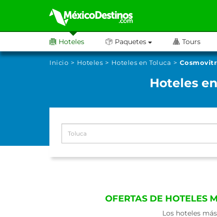
Hoteles
Paquetes
Tours
Inicio
Hoteles
Hoteles en Toluca
Cosmovitr
Hoteles en
OFERTAS DE HOTELES 
Los hoteles más