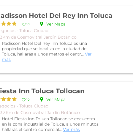
adisson Hotel Del Rey Inn Toluca
Ver Mapa
10
egocios - Toluca Ciudad
 3Km de Cosmovitral Jardín Botánico
Radisson Hotel Del Rey Inn Toluca es una
propiedad que se localiza en la ciudad de
Toluca, hallarás a unos metros el centr...
Ver
más
iesta Inn Toluca Tollocan
Ver Mapa
10
egocios - Toluca Ciudad
 3.3Km de Cosmovitral Jardín Botánico
Hotel Fiesta Inn Toluca Tollocan se encuentra
en la zona industrial de Toluca, a unos minutos
hallarás el centro comercial...
Ver más