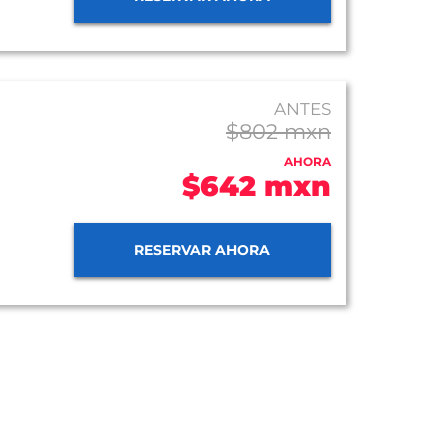
ANTES
$802 mxn
AHORA
$642 mxn
RESERVAR AHORA