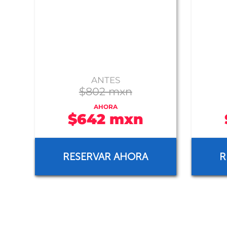
ANTES
$802 mxn
AHORA
$642 mxn
RESERVAR AHORA
R