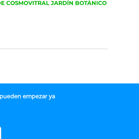
E COSMOVITRAL JARDÍN BOTÁNICO
o pueden empezar ya