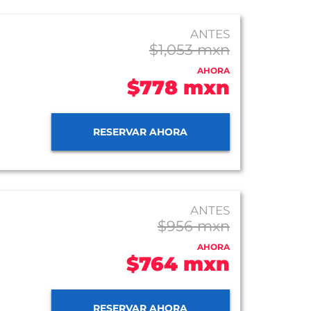
ANTES
$1,053 mxn
AHORA
$778 mxn
RESERVAR AHORA
ANTES
$956 mxn
AHORA
$764 mxn
RESERVAR AHORA