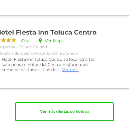
otel Fiesta Inn Toluca Centro
Ver Mapa
10
egocios - Toluca Ciudad
 0.6Km de Cosmovitral Jardín Botánico
Hotel Fiesta Inn Toluca Centro se localiza a tan
solo unos minutos del Centro Histórico, así
como de distintos sitios de i...
Ver más
Ver más ofertas de hoteles