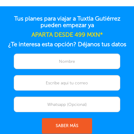
Tus planes para viajar a Tuxtla Gutiérrez
pueden empezar ya
APARTA DESDE 499 MXN*
¿Te interesa esta opción? Déjanos tus datos
SABER MÁS