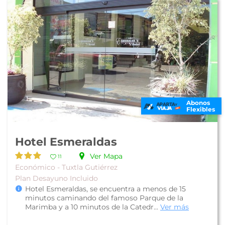
Abonos
Flexibles
Hotel Esmeraldas
Ver Mapa
11
Económico - Tuxtla Gutiérrez
Plan Desayuno Incluido
Hotel Esmeraldas, se encuentra a menos de 15
minutos caminando del famoso Parque de la
Marimba y a 10 minutos de la Catedr...
Ver más