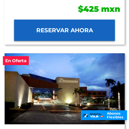
$425 mxn
RESERVAR AHORA
En Oferta
Abonos
Flexibles