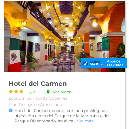
Abonos
Flexibles
Hotel del Carmen
Ver Mapa
25
Económico - Tuxtla Gutiérrez
Plan Desayuno Americano
Hotel del Carmen, cuenta con una privilegiada
ubicación cerca del Parque de la Marimba y del
Parque Bicentenario, en el ce...
Ver más