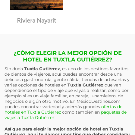
Riviera Nayarit
¿CÓMO ELEGIR LA MEJOR OPCIÓN DE
HOTEL EN TUXTLA GUTIÉRREZ?
Sin duda
Tuxtla Gutiérrez
, es uno de los destinos favoritos
de cientos de viajeros, aquí puedes encontrar desde una
deliciosa gastronomía, gente cálida, tiendas de artesanías y
varias opciones de hoteles en
Tuxtla Gutiérrez
que van
dependiendo el tipo de viaje que vayas a realizar, como por
ejemplo si es un viaje familiar, en pareja, lunamielero, de
negocios o algún otro motivo. En MéxicoDestinos.com
puedes encontrar variedad y además grandes
ofertas de
hoteles en Tuxtla Gutiérrez
como también en
paquetes de
viajes a Tuxtla Gutiérrez
.
Así que para elegir la mejor opción de hotel en
Tuxtla
Gutiérrez
, aquí te damos unos tips que debes considerar