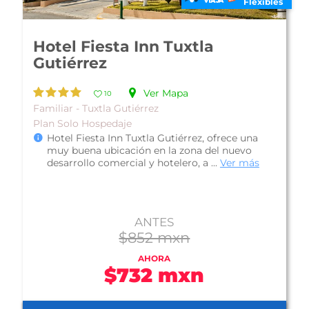
Flexibles
Hotel Fiesta Inn Tuxtla
Gutiérrez
Ver Mapa
10
Familiar - Tuxtla Gutiérrez
Plan Solo Hospedaje
Hotel Fiesta Inn Tuxtla Gutiérrez, ofrece una
muy buena ubicación en la zona del nuevo
desarrollo comercial y hotelero, a ...
Ver más
ANTES
$852 mxn
AHORA
$732 mxn