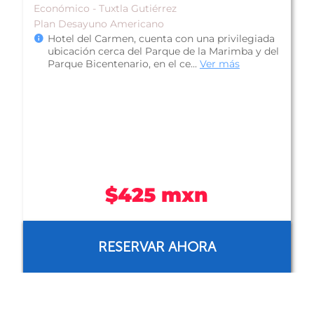
Ver Mapa
15
De Lujo - Tuxtla Gutiérrez
Plan Desayuno Incluido
Hotel Marriott Tuxtla Gutiérrez, es un hotel
situado en la zona hotelera y comercial de la
ciudad, misma que le brinda fác...
Ver más
ANTES
$997 mxn
AHORA
$686 mxn
RESERVAR AHORA