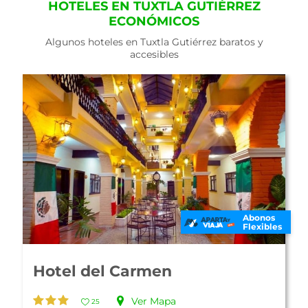
HOTELES EN TUXTLA GUTIÉRREZ
ECONÓMICOS
Algunos hoteles en Tuxtla Gutiérrez baratos y
accesibles
En Oferta
Abonos
Flexibles
Hotel Marriott Tuxtla
Gutiérrez