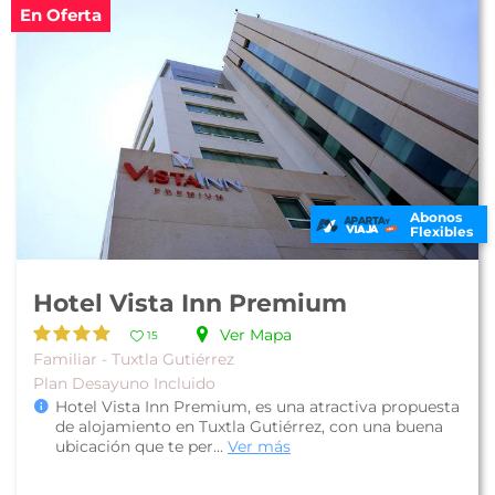
En Oferta
Abonos
Flexibles
Hotel Vista Inn Premium
Ver Mapa
15
Familiar - Tuxtla Gutiérrez
Plan Desayuno Incluido
Hotel Vista Inn Premium, es una atractiva propuesta
de alojamiento en Tuxtla Gutiérrez, con una buena
ubicación que te per...
Ver más