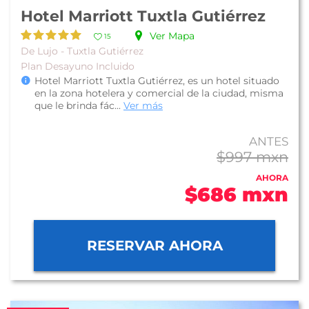
Hotel Marriott Tuxtla Gutiérrez
Ver Mapa
15
De Lujo - Tuxtla Gutiérrez
Plan Desayuno Incluido
Hotel Marriott Tuxtla Gutiérrez, es un hotel situado
en la zona hotelera y comercial de la ciudad, misma
que le brinda fác...
Ver más
ANTES
$997 mxn
AHORA
$686 mxn
RESERVAR AHORA