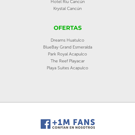
Hotel Riu Cancún
Krystal Cancún
OFERTAS
Dreams Huatulco
BlueBay Grand Esmeralda
Park Royal Acapulco
The Reef Playacar
Playa Suites Acapulco