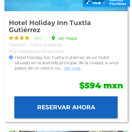
Flexibles
Hotel Holiday Inn Tuxtla
Gutiérrez
Ver Mapa
11
Familiar - Tuxtla Gutiérrez
Plan Desayuno Americano
Hotel Holiday Inn Tuxtla Gutiérrez, es un hotel
situado en la avenida principal de la ciudad, a unos
pasos de un centro co...
Ver más
$594 mxn
RESERVAR AHORA