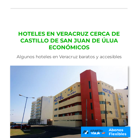
HOTELES EN VERACRUZ CERCA DE
CASTILLO DE SAN JUAN DE ÚLUA
ECONÓMICOS
Algunos hoteles en Veracruz baratos y accesibles
Abonos
Flexibles