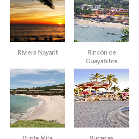
Riviera Nayarit
Rincón de
Guayabitos
Punta Mita
Bucerías