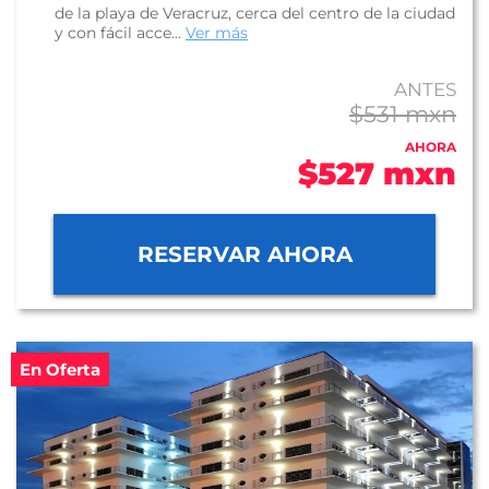
de la playa de Veracruz, cerca del centro de la ciudad
y con fácil acce...
Ver más
ANTES
$531 mxn
AHORA
$527 mxn
RESERVAR AHORA
En Oferta