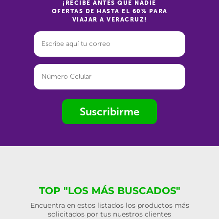
¡RECIBE ANTES QUE NADIE
OFERTAS DE HASTA EL 60% PARA
VIAJAR A VERACRUZ!
Suscribirme
TOP "LOS MÁS BUSCADOS"
Encuentra en estos listados los productos más
solicitados por tus nuestros clientes