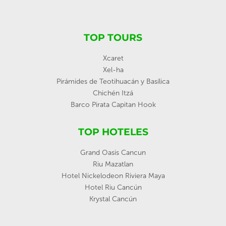
TOP TOURS
Xcaret
Xel-ha
Pirámides de Teotihuacán y Basílica
Chichén Itzá
Barco Pirata Capitan Hook
TOP HOTELES
Grand Oasis Cancun
Riu Mazatlan
Hotel Nickelodeon Riviera Maya
Hotel Riu Cancún
Krystal Cancún