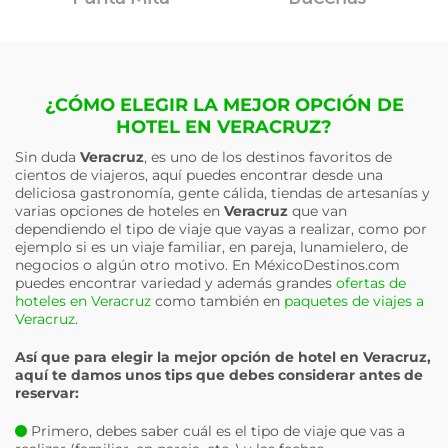
¿CÓMO ELEGIR LA MEJOR OPCIÓN DE
HOTEL EN VERACRUZ?
Sin duda
Veracruz
, es uno de los destinos favoritos de
cientos de viajeros, aquí puedes encontrar desde una
deliciosa gastronomía, gente cálida, tiendas de artesanías y
varias opciones de hoteles en
Veracruz
que van
dependiendo el tipo de viaje que vayas a realizar, como por
ejemplo si es un viaje familiar, en pareja, lunamielero, de
negocios o algún otro motivo. En MéxicoDestinos.com
puedes encontrar variedad y además grandes
ofertas de
hoteles en Veracruz
como también en
paquetes de viajes a
Veracruz
.
Así que para elegir la mejor opción de hotel en
Veracruz
,
aquí te damos unos tips que debes considerar antes de
reservar:
Primero, debes saber cuál es el tipo de viaje que vas a