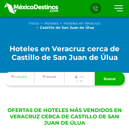
Inicio
Hoteles
Hoteles en Veracruz
Castillo de San Juan de Úlua
Hoteles en Veracruz cerca de
Castillo de San Juan de Úlua
LLEGADA
SALIDA
Pax
Buscar
2
OFERTAS DE HOTELES MÁS VENDIDOS EN
VERACRUZ CERCA DE CASTILLO DE SAN
JUAN DE ÚLUA