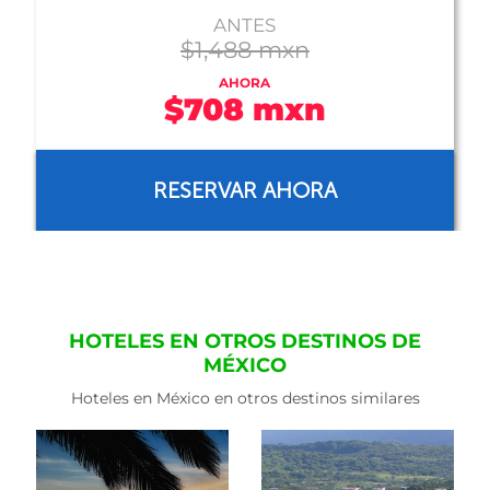
ANTES
$1,331 mxn
AHORA
$710 mxn
RESERVAR AHORA
HOTELES EN OTROS DESTINOS DE
MÉXICO
Hoteles en México en otros destinos similares