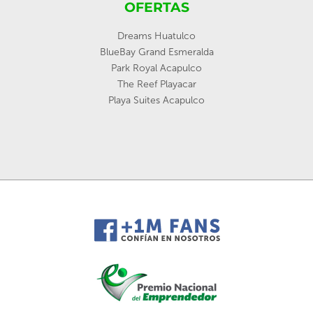
OFERTAS
Dreams Huatulco
BlueBay Grand Esmeralda
Park Royal Acapulco
The Reef Playacar
Playa Suites Acapulco