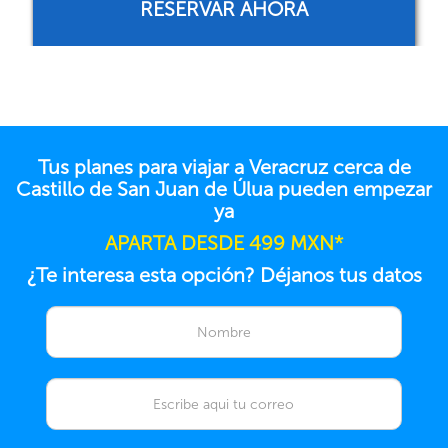
RESERVAR AHORA
Tus planes para viajar a Veracruz cerca de
Castillo de San Juan de Úlua pueden empezar
ya
APARTA DESDE 499 MXN*
¿Te interesa esta opción? Déjanos tus datos