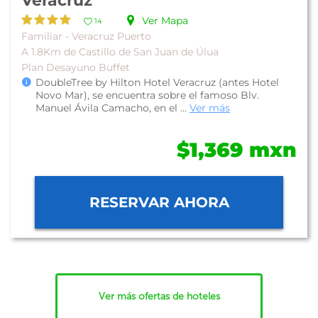
Veracruz
Ver Mapa
14
Familiar - Veracruz Puerto
A 1.8Km de Castillo de San Juan de Úlua
Plan Desayuno Buffet
DoubleTree by Hilton Hotel Veracruz (antes Hotel
Novo Mar), se encuentra sobre el famoso Blv.
Manuel Ávila Camacho, en el ...
Ver más
$1,369 mxn
RESERVAR AHORA
Ver más ofertas de hoteles