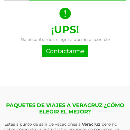
¡UPS!
No encontramos ninguna opción disponible
Contactarme
PAQUETES DE VIAJES A VERACRUZ ¿CÓMO
ELEGIR EL MEJOR?
Estás a punto de salir de vacaciones a
Veracruz
pero no
sabes cómo elegir entre tantas opciones de paquetes de