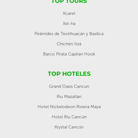
TOP TOURS
Xcaret
Xel-ha
Pirámides de Teotihuacán y Basílica
Chichén Itzá
Barco Pirata Capitan Hook
TOP HOTELES
Grand Oasis Cancun
Riu Mazatlan
Hotel Nickelodeon Riviera Maya
Hotel Riu Cancún
Krystal Cancún