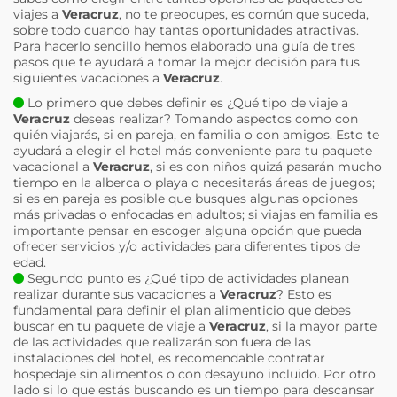
viajes a
Veracruz
, no te preocupes, es común que suceda,
sobre todo cuando hay tantas oportunidades atractivas.
Para hacerlo sencillo hemos elaborado una guía de tres
pasos que te ayudará a tomar la mejor decisión para tus
siguientes vacaciones a
Veracruz
.
Lo primero que debes definir es ¿Qué tipo de viaje a
Veracruz
deseas realizar? Tomando aspectos como con
quién viajarás, si en pareja, en familia o con amigos. Esto te
ayudará a elegir el hotel más conveniente para tu paquete
vacacional a
Veracruz
, si es con niños quizá pasarán mucho
tiempo en la alberca o playa o necesitarás áreas de juegos;
si es en pareja es posible que busques algunas opciones
más privadas o enfocadas en adultos; si viajas en familia es
importante pensar en escoger alguna opción que pueda
ofrecer servicios y/o actividades para diferentes tipos de
edad.
Segundo punto es ¿Qué tipo de actividades planean
realizar durante sus vacaciones a
Veracruz
? Esto es
fundamental para definir el plan alimenticio que debes
buscar en tu paquete de viaje a
Veracruz
, si la mayor parte
de las actividades que realizarán son fuera de las
instalaciones del hotel, es recomendable contratar
hospedaje sin alimentos o con desayuno incluido. Por otro
lado si lo que estás buscando es un tiempo para descansar