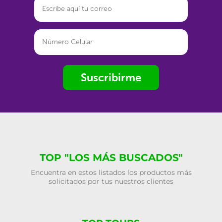
Suscribirme
TOP "LOS MÁS BUSCADOS"
Encuentra en estos listados los productos más
solicitados por tus nuestros clientes