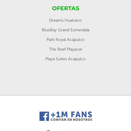
OFERTAS
Dreams Huatulco
BlueBay Grand Esmeralda
Park Royal Acapulco
The Reef Playacar
Playa Suites Acapulco