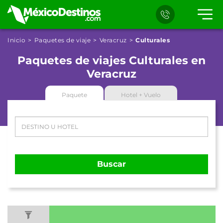
Inicio
Paquetes de viaje
Veracruz
Culturales
Paquetes de viajes Culturales en
Veracruz
Paquete
Hotel + Vuelo
Buscar