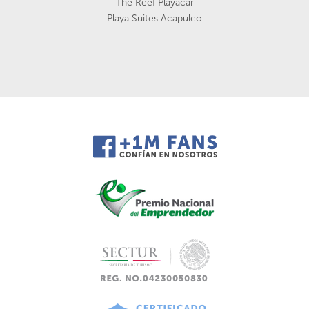
The Reef Playacar
Playa Suites Acapulco