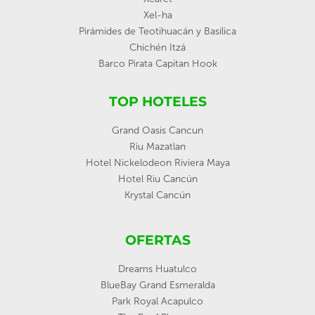
Xel-ha
Pirámides de Teotihuacán y Basílica
Chichén Itzá
Barco Pirata Capitan Hook
TOP HOTELES
Grand Oasis Cancun
Riu Mazatlan
Hotel Nickelodeon Riviera Maya
Hotel Riu Cancún
Krystal Cancún
OFERTAS
Dreams Huatulco
BlueBay Grand Esmeralda
Park Royal Acapulco