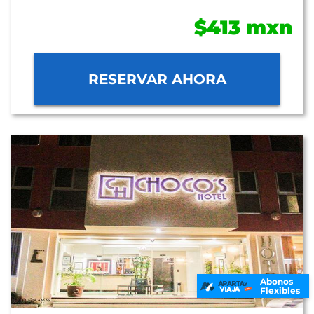
$413 mxn
RESERVAR AHORA
Abonos
Flexibles