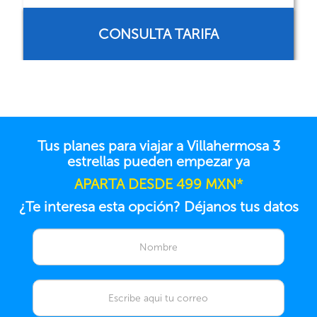
CONSULTA TARIFA
Tus planes para viajar a Villahermosa 3
estrellas pueden empezar ya
APARTA DESDE 499 MXN*
¿Te interesa esta opción? Déjanos tus datos