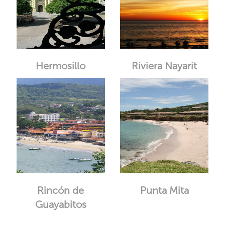
Hermosillo
Riviera Nayarit
Rincón de
Punta Mita
Guayabitos