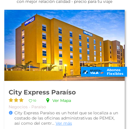
con mejor relación calidad - precio para tu viaje
Abonos
Flexibles
City Express Paraíso
Ver Mapa
10
Negocios - Paraíso
City Express Paraíso es un hotel que se localiza a un
costado de las oficinas administrativas de PEMEX,
así como del centr...
Ver más