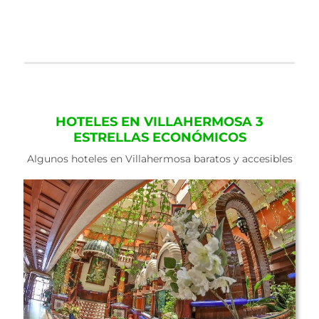
HOTELES EN VILLAHERMOSA 3
ESTRELLAS ECONÓMICOS
Algunos hoteles en Villahermosa baratos y accesibles