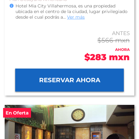
Hotel Mia City Villahermosa, es una propiedad
ubicada en el centro de la ciudad, lugar privilegiado
desde el cual podrás a...
Ver más
ANTES
$566 mxn
AHORA
$283 mxn
RESERVAR AHORA
En Oferta