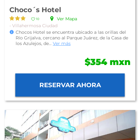
Choco´s Hotel
Ver Mapa
10
- Villahermosa Ciudad
Chocos Hotel se encuentra ubicado a las orillas del
Río Grijalva, cercano al Parque Juárez, de la Casa de
los Azulejos, de...
Ver más
$354 mxn
RESERVAR AHORA