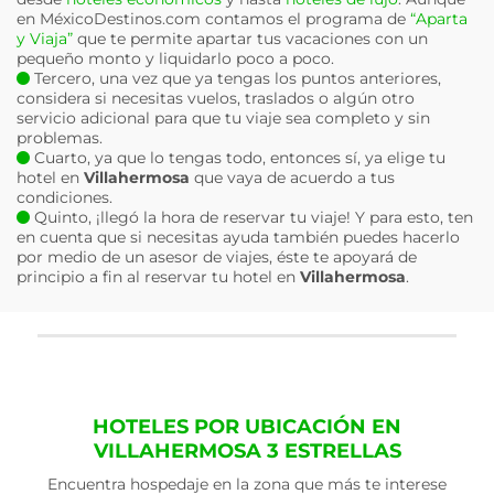
en MéxicoDestinos.com contamos el programa de
“Aparta
y Viaja”
que te permite apartar tus vacaciones con un
pequeño monto y liquidarlo poco a poco.
Tercero, una vez que ya tengas los puntos anteriores,
considera si necesitas vuelos, traslados o algún otro
servicio adicional para que tu viaje sea completo y sin
problemas.
Cuarto, ya que lo tengas todo, entonces sí, ya elige tu
hotel en
Villahermosa
que vaya de acuerdo a tus
condiciones.
Quinto, ¡llegó la hora de reservar tu viaje! Y para esto, ten
en cuenta que si necesitas ayuda también puedes hacerlo
por medio de un asesor de viajes, éste te apoyará de
principio a fin al reservar tu hotel en
Villahermosa
.
HOTELES POR UBICACIÓN EN
VILLAHERMOSA 3 ESTRELLAS
Encuentra hospedaje en la zona que más te interese