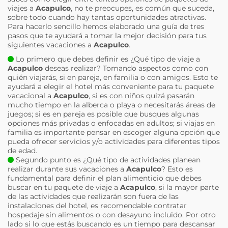
viajes a
Acapulco
, no te preocupes, es común que suceda,
sobre todo cuando hay tantas oportunidades atractivas.
Para hacerlo sencillo hemos elaborado una guía de tres
pasos que te ayudará a tomar la mejor decisión para tus
siguientes vacaciones a
Acapulco
.
Lo primero que debes definir es ¿Qué tipo de viaje a
Acapulco
deseas realizar? Tomando aspectos como con
quién viajarás, si en pareja, en familia o con amigos. Esto te
ayudará a elegir el hotel más conveniente para tu paquete
vacacional a
Acapulco
, si es con niños quizá pasarán
mucho tiempo en la alberca o playa o necesitarás áreas de
juegos; si es en pareja es posible que busques algunas
opciones más privadas o enfocadas en adultos; si viajas en
familia es importante pensar en escoger alguna opción que
pueda ofrecer servicios y/o actividades para diferentes tipos
de edad.
Segundo punto es ¿Qué tipo de actividades planean
realizar durante sus vacaciones a
Acapulco
? Esto es
fundamental para definir el plan alimenticio que debes
buscar en tu paquete de viaje a
Acapulco
, si la mayor parte
de las actividades que realizarán son fuera de las
instalaciones del hotel, es recomendable contratar
hospedaje sin alimentos o con desayuno incluido. Por otro
lado si lo que estás buscando es un tiempo para descansar