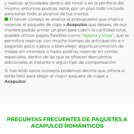
y realizar actividades dentro del hotel o en la periferia del
mismo, entonces podrías optar por un plan todo incluido
para tener todo al alcance de tus manos.
El tercer consejo es analiza el presupuesto que implica
reservar el paquete de viaje a
Acapulco
que deseas, de esa
manera podrás armar un plan para cubrir la cantidad total,
puedes utilizar pagos flexibles como
“Aparta y Viaja”
, que te
permitirá reservar con mucho tiempo de anticipación e ir
pagando poco a poco o bien elegir alguna promoción de
meses sin intereses o hasta podrías reservar en ventas
especiales, dentro de las que se ofrecen descuentos
adicionales al instante o algún tipo de compensación.
Si has leído estos consejos podemos decirte que ¡Ahora sí
estás listo para elegir el mejor paquete de viajes a
Acapulco
!
PREGUNTAS FRECUENTES DE PAQUETES A
ACAPULCO ROMÁNTICOS