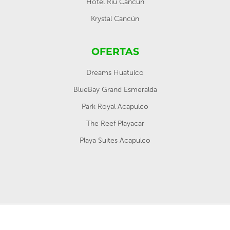
Hotel Riu Cancún
Krystal Cancún
OFERTAS
Dreams Huatulco
BlueBay Grand Esmeralda
Park Royal Acapulco
The Reef Playacar
Playa Suites Acapulco