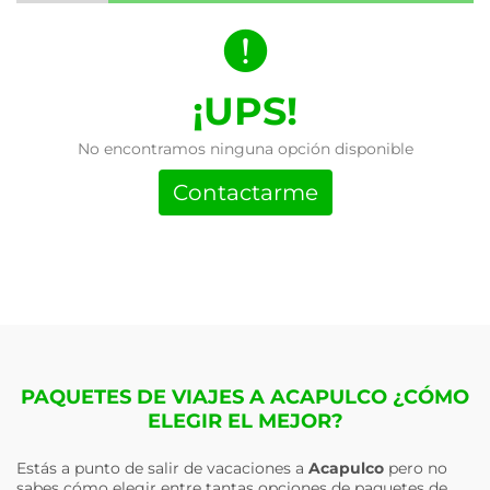
¡UPS!
No encontramos ninguna opción disponible
Contactarme
PAQUETES DE VIAJES A ACAPULCO ¿CÓMO
ELEGIR EL MEJOR?
Estás a punto de salir de vacaciones a
Acapulco
pero no
sabes cómo elegir entre tantas opciones de paquetes de