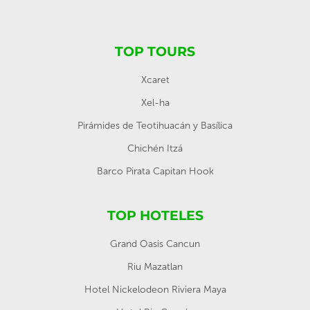
TOP TOURS
Xcaret
Xel-ha
Pirámides de Teotihuacán y Basílica
Chichén Itzá
Barco Pirata Capitan Hook
TOP HOTELES
Grand Oasis Cancun
Riu Mazatlan
Hotel Nickelodeon Riviera Maya