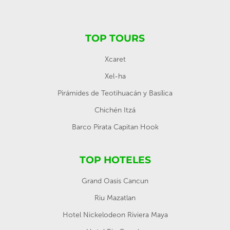
TOP TOURS
Xcaret
Xel-ha
Pirámides de Teotihuacán y Basílica
Chichén Itzá
Barco Pirata Capitan Hook
TOP HOTELES
Grand Oasis Cancun
Riu Mazatlan
Hotel Nickelodeon Riviera Maya