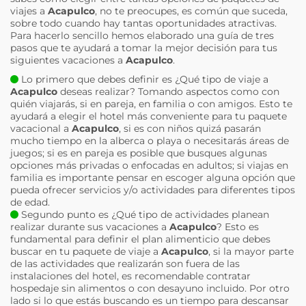
viajes a
Acapulco
, no te preocupes, es común que suceda,
sobre todo cuando hay tantas oportunidades atractivas.
Para hacerlo sencillo hemos elaborado una guía de tres
pasos que te ayudará a tomar la mejor decisión para tus
siguientes vacaciones a
Acapulco
.
Lo primero que debes definir es ¿Qué tipo de viaje a
Acapulco
deseas realizar? Tomando aspectos como con
quién viajarás, si en pareja, en familia o con amigos. Esto te
ayudará a elegir el hotel más conveniente para tu paquete
vacacional a
Acapulco
, si es con niños quizá pasarán
mucho tiempo en la alberca o playa o necesitarás áreas de
juegos; si es en pareja es posible que busques algunas
opciones más privadas o enfocadas en adultos; si viajas en
familia es importante pensar en escoger alguna opción que
pueda ofrecer servicios y/o actividades para diferentes tipos
de edad.
Segundo punto es ¿Qué tipo de actividades planean
realizar durante sus vacaciones a
Acapulco
? Esto es
fundamental para definir el plan alimenticio que debes
buscar en tu paquete de viaje a
Acapulco
, si la mayor parte
de las actividades que realizarán son fuera de las
instalaciones del hotel, es recomendable contratar
hospedaje sin alimentos o con desayuno incluido. Por otro
lado si lo que estás buscando es un tiempo para descansar