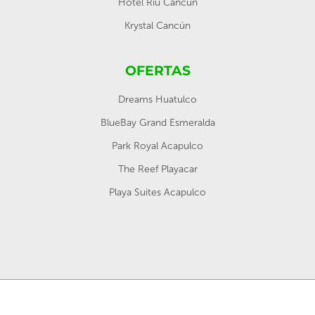
Hotel Riu Cancún
Krystal Cancún
OFERTAS
Dreams Huatulco
BlueBay Grand Esmeralda
Park Royal Acapulco
The Reef Playacar
Playa Suites Acapulco