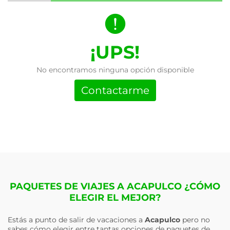
¡UPS!
No encontramos ninguna opción disponible
Contactarme
PAQUETES DE VIAJES A ACAPULCO ¿CÓMO
ELEGIR EL MEJOR?
Estás a punto de salir de vacaciones a
Acapulco
pero no
sabes cómo elegir entre tantas opciones de paquetes de