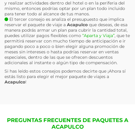
y realizar actividades dentro del hotel o en la periferia del
mismo, entonces podrías optar por un plan todo incluido
para tener todo al alcance de tus manos.
El tercer consejo es analiza el presupuesto que implica
reservar el paquete de viaje a
Acapulco
que deseas, de esa
manera podrás armar un plan para cubrir la cantidad total,
puedes utilizar pagos flexibles como
“Aparta y Viaja”
, que te
permitirá reservar con mucho tiempo de anticipación e ir
pagando poco a poco o bien elegir alguna promoción de
meses sin intereses o hasta podrías reservar en ventas
especiales, dentro de las que se ofrecen descuentos
adicionales al instante o algún tipo de compensación.
Si has leído estos consejos podemos decirte que ¡Ahora sí
estás listo para elegir el mejor paquete de viajes a
Acapulco
!
PREGUNTAS FRECUENTES DE PAQUETES A
ACAPULCO