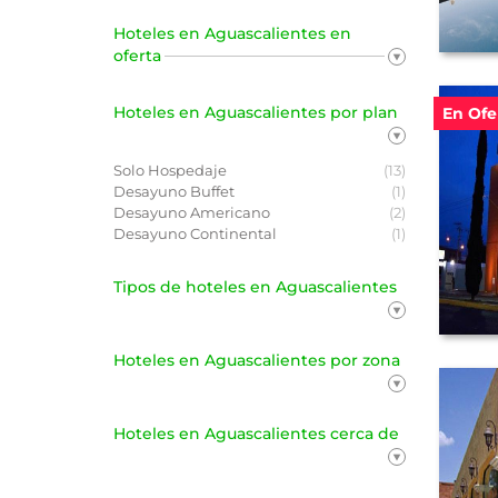
Hoteles en Aguascalientes en
oferta
Hoteles en Aguascalientes por plan
En Ofe
Solo Hospedaje
(13)
Desayuno Buffet
(1)
Desayuno Americano
(2)
Desayuno Continental
(1)
Tipos de hoteles en Aguascalientes
Hoteles en Aguascalientes por zona
Hoteles en Aguascalientes cerca de