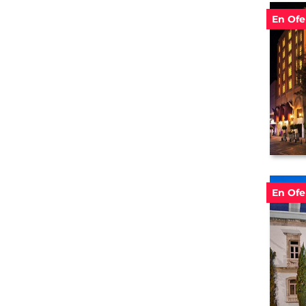
En Ofe
En Ofe