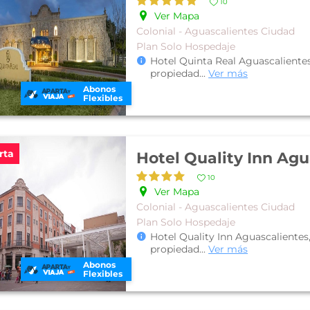
10
Ver Mapa
Colonial - Aguascalientes Ciudad
Plan Solo Hospedaje
Hotel Quinta Real Aguascalientes
propiedad
...
Ver más
Abonos
Flexibles
rta
10
Ver Mapa
Colonial - Aguascalientes Ciudad
Plan Solo Hospedaje
Hotel Quality Inn Aguascalientes
propiedad
...
Ver más
Abonos
Flexibles