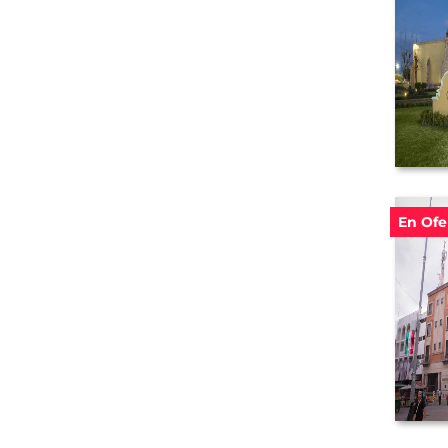
En Ofe