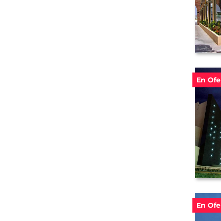
En Ofe
En Ofe