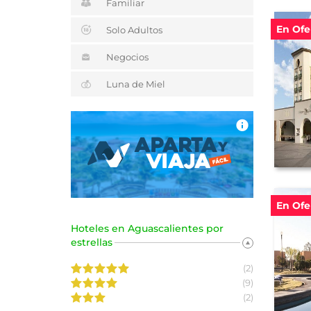
Familiar
En Ofe
Solo Adultos
Negocios
Luna de Miel
En Ofe
Hoteles en Aguascalientes por
estrellas
(2)
(9)
(2)