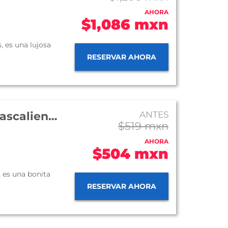
AHORA
$1,086 mxn
, es una lujosa
RESERVAR AHORA
Hotel Quality Inn Aguascalientes
ANTES
$519 mxn
AHORA
$504 mxn
, es una bonita
RESERVAR AHORA