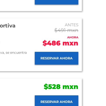
ortiva
ANTES
$491 mxn
AHORA
$486 mxn
d
iva, se encuentra
RESERVAR AHORA
$528 mxn
RESERVAR AHORA