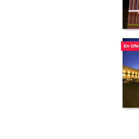
En Ofe