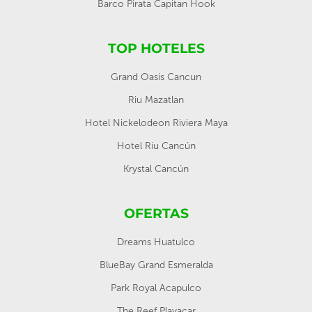
Barco Pirata Capitan Hook
TOP HOTELES
Grand Oasis Cancun
Riu Mazatlan
Hotel Nickelodeon Riviera Maya
Hotel Riu Cancún
Krystal Cancún
OFERTAS
Dreams Huatulco
BlueBay Grand Esmeralda
Park Royal Acapulco
The Reef Playacar