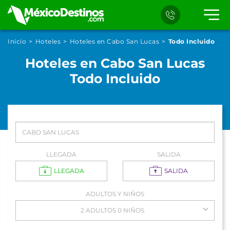
Inicio
Hoteles
Hoteles en Cabo San Lucas
Todo Incluido
Hoteles en Cabo San Lucas
Todo Incluido
LLEGADA
SALIDA
LLEGADA
SALIDA
ADULTOS Y NIÑOS
2 ADULTOS 0 NIÑOS