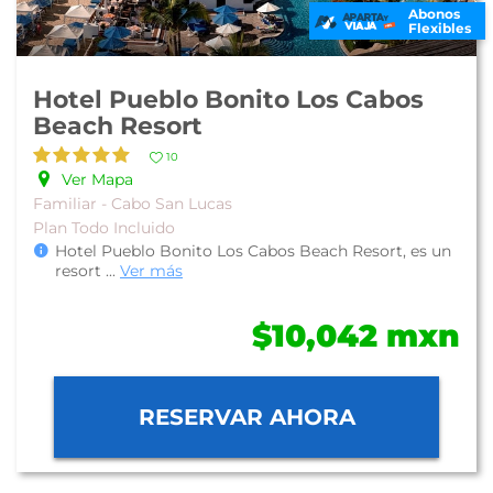
Abonos
Flexibles
Hotel Pueblo Bonito Los Cabos
Beach Resort
10
Ver Mapa
Familiar - Cabo San Lucas
Plan Todo Incluido
Hotel Pueblo Bonito Los Cabos Beach Resort, es un
resort
...
Ver más
$10,042 mxn
RESERVAR AHORA