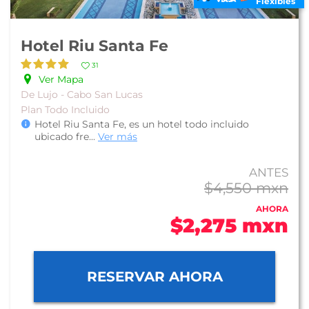
Flexibles
Hotel Riu Santa Fe
31
Ver Mapa
De Lujo - Cabo San Lucas
Plan Todo Incluido
Hotel Riu Santa Fe, es un hotel todo incluido
ubicado fre
...
Ver más
ANTES
$4,550 mxn
AHORA
$2,275 mxn
RESERVAR AHORA