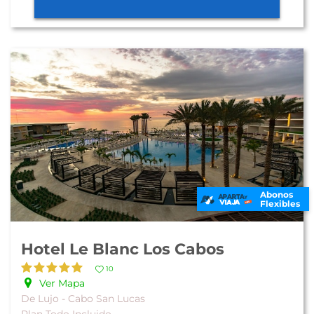
Abonos
Flexibles
Hotel Le Blanc Los Cabos
10
Ver Mapa
De Lujo - Cabo San Lucas
Plan Todo Incluido