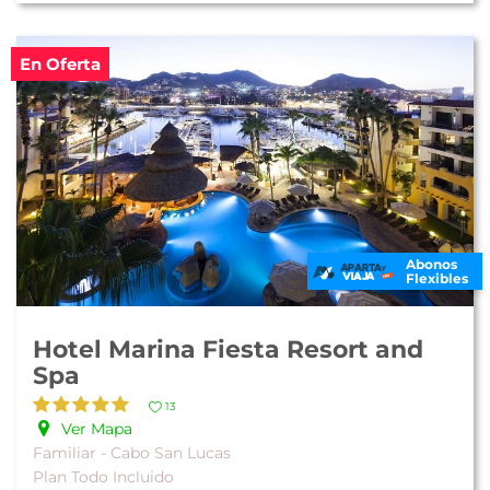
En Oferta
Abonos
Flexibles
Hotel Marina Fiesta Resort and
Spa
13
Ver Mapa
Familiar - Cabo San Lucas
Plan Todo Incluido