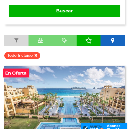
Buscar
Todo Incluido
En Oferta
Abonos