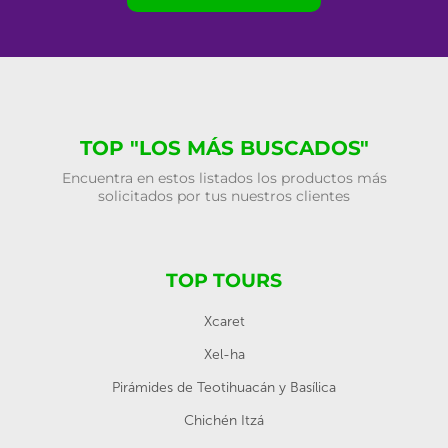
TOP "LOS MÁS BUSCADOS"
Encuentra en estos listados los productos más
solicitados por tus nuestros clientes
TOP TOURS
Xcaret
Xel-ha
Pirámides de Teotihuacán y Basílica
Chichén Itzá