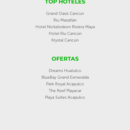
TOP HOTELES
Grand Oasis Cancun
Riu Mazatlan
Hotel Nickelodeon Riviera Maya
Hotel Riu Cancún
Krystal Cancún
OFERTAS
Dreams Huatulco
BlueBay Grand Esmeralda
Park Royal Acapulco
The Reef Playacar
Playa Suites Acapulco