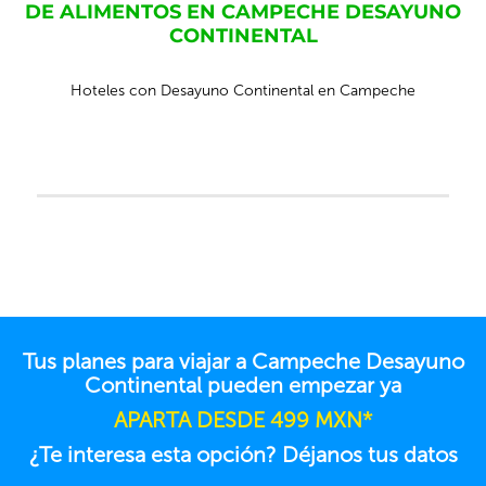
DE ALIMENTOS EN CAMPECHE DESAYUNO
CONTINENTAL
Hoteles con Desayuno Continental en Campeche
Tus planes para viajar a Campeche Desayuno
Continental pueden empezar ya
APARTA DESDE 499 MXN*
¿Te interesa esta opción? Déjanos tus datos