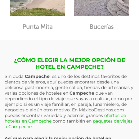
Punta Mita
Bucerías
¿CÓMO ELEGIR LA MEJOR OPCIÓN DE
HOTEL EN CAMPECHE?
Sin duda
Campeche
, es uno de los destinos favoritos de
cientos de viajeros, aquí puedes encontrar desde una
deliciosa gastronomía, gente cálida, tiendas de artesanías y
varias opciones de hoteles en
Campeche
que van
dependiendo el tipo de viaje que vayas a realizar, como por
ejemplo si es un viaje familiar, en pareja, lunamielero, de
negocios o algún otro motivo. En MéxicoDestinos.com
puedes encontrar variedad y además grandes
ofertas de
hoteles en Campeche
como también en
paquetes de viajes
a Campeche
.
Así que para elegir la mejor opción de hotel en