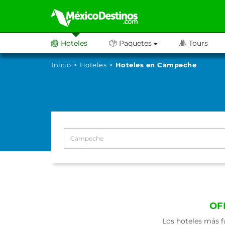
Hoteles
Paquetes
Tours
Inicio
Hoteles
Hoteles en Campeche
OF
Los hoteles más f