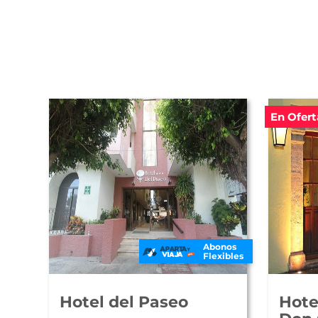
En Ofert
Abonos
Flexibles
Hotel del Paseo
Hote