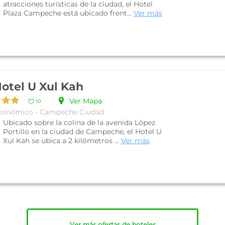
atracciones turísticas de la ciudad, el Hotel
Plaza Campeche está ubicado frent...
Ver más
otel U Xul Kah
Ver Mapa
10
conómico - Campeche Ciudad
Ubicado sobre la colina de la avenida López
Portillo en la ciudad de Campeche, el Hotel U
Xul Kah se ubica a 2 kilómetros ...
Ver más
Ver más ofertas de hoteles