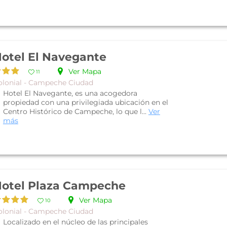
otel El Navegante
Ver Mapa
11
olonial - Campeche Ciudad
Hotel El Navegante, es una acogedora
propiedad con una privilegiada ubicación en el
Centro Histórico de Campeche, lo que l...
Ver
más
otel Plaza Campeche
Ver Mapa
10
olonial - Campeche Ciudad
Localizado en el núcleo de las principales