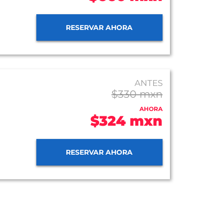
RESERVAR AHORA
ANTES
$330 mxn
AHORA
$324 mxn
RESERVAR AHORA