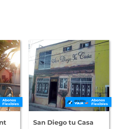
Abonos
Abonos
Flexibles
Flexibles
nt
San Diego tu Casa