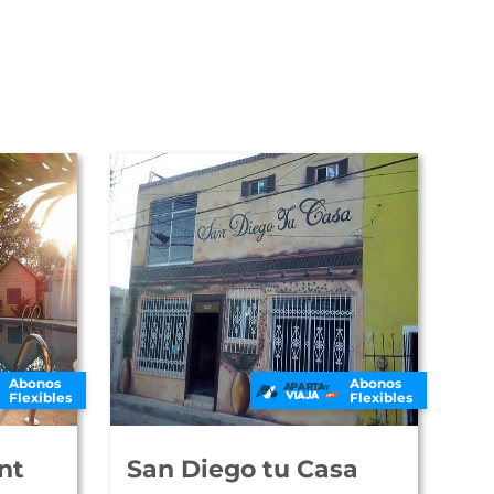
Abonos
Abonos
Flexibles
Flexibles
nt
San Diego tu Casa