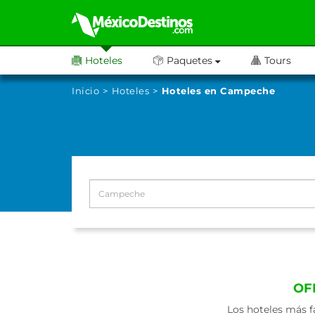
Hoteles
Paquetes
Tours
Inicio
Hoteles
Hoteles en Campeche
OF
Los hoteles más f