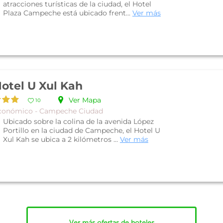
atracciones turísticas de la ciudad, el Hotel
Plaza Campeche está ubicado frent...
Ver más
otel U Xul Kah
Ver Mapa
10
conómico - Campeche Ciudad
Ubicado sobre la colina de la avenida López
Portillo en la ciudad de Campeche, el Hotel U
Xul Kah se ubica a 2 kilómetros ...
Ver más
Ver más ofertas de hoteles