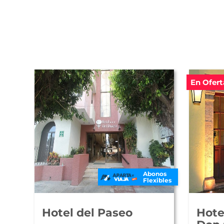
En Ofert
Abonos
Flexibles
Hotel del Paseo
Hote