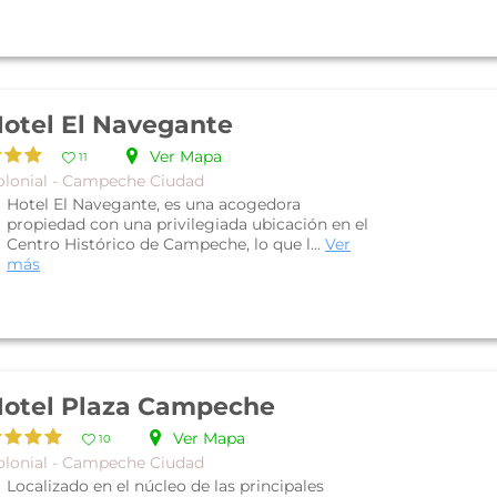
otel El Navegante
Ver Mapa
11
olonial - Campeche Ciudad
Hotel El Navegante, es una acogedora
propiedad con una privilegiada ubicación en el
Centro Histórico de Campeche, lo que l...
Ver
más
otel Plaza Campeche
Ver Mapa
10
olonial - Campeche Ciudad
Localizado en el núcleo de las principales