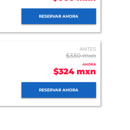
RESERVAR AHORA
ANTES
$330 mxn
AHORA
$324 mxn
RESERVAR AHORA