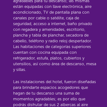
agradables para tu descanso; las mismas
están equipadas con llave electrónica, aire
acondicionado, TV de pantalla plana con
canales por cable o satélite, caja de
seguridad, acceso a internet, baño privado
con regadera y amenidades, escritorio,
plancha y tabla de planchar, secadora de
cabello, teléfono y radio reloj despertador.
Las habitaciones de categorías superiores
cuentan con cocina equipada con
refrigerador, estufa, platos, cubiertos y
utensilios, así como área de descanso, mesa
y sillas.
Las instalaciones del hotel, fueron diseñadas
para brindarte espacios acogedores que
hagan de tu descanso una suma de
momentos agradables; es por ello que
podrás disfrutar de sus 2 albercas al aire