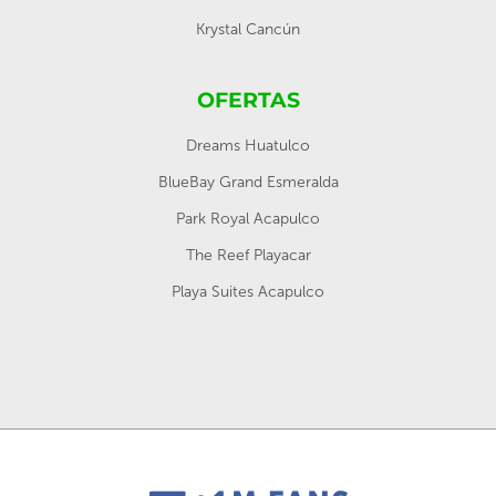
Krystal Cancún
OFERTAS
Dreams Huatulco
BlueBay Grand Esmeralda
Park Royal Acapulco
The Reef Playacar
Playa Suites Acapulco