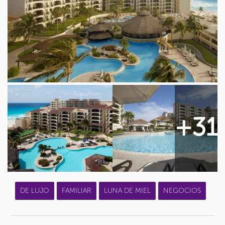
+31
DE LUJO
FAMILIAR
LUNA DE MIEL
NEGOCIOS