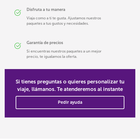
Disfruta a tu manera
Viaja como a ti te gusta. Ajustamos nuestros
paquetes a tus gustos y necesidades.
Garantía de precios
Si encuentras nuestros paquetes a un mejor
precio, te igualamos la oferta.
Si tienes preguntas o quieres personalizar tu
viaje, llámanos. Te atenderemos al instante
Pedir ayuda