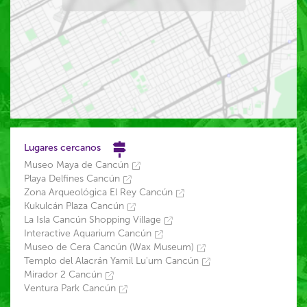
Lugares cercanos
Museo Maya de Cancún
Playa Delfines Cancún
Zona Arqueológica El Rey Cancún
Kukulcán Plaza Cancún
La Isla Cancún Shopping Village
Interactive Aquarium Cancún
Museo de Cera Cancún (Wax Museum)
Templo del Alacrán Yamil Lu'um Cancún
Mirador 2 Cancún
Ventura Park Cancún