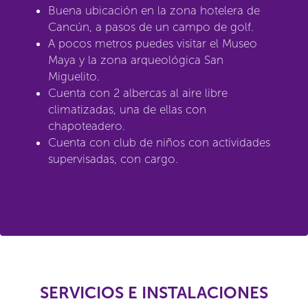
Buena ubicación en la zona hotelera de
Cancún, a pasos de un campo de golf.
A pocos metros puedes visitar el Museo
Maya y la zona arqueológica San
Miguelito.
Cuenta con 2 albercas al aire libre
climatizadas, una de ellas con
chapoteadero.
Cuenta con club de niños con actividades
supervisadas, con cargo.
SERVICIOS E INSTALACIONES