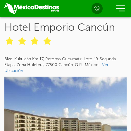
Hotel Emporio Cancún
Blvd. Kukulcán Km 17, Retorno Gucumatz, Lote 49, Segunda
Etapa, Zona Holetera, 77500 Cancún, Q.R., México.
Ver
Ubicación