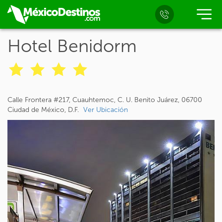
Hotel Benidorm
Calle Frontera #217, Cuauhtemoc, C. U. Benito Juárez, 06700
Ciudad de México, D.F.
Ver Ubicación