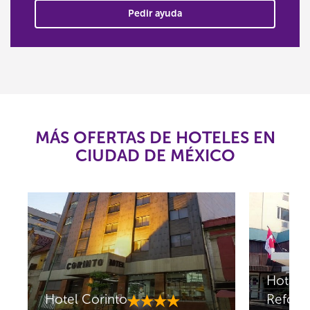
Pedir ayuda
MÁS OFERTAS DE HOTELES EN
CIUDAD DE MÉXICO
Hotel 
Hotel Corinto
Refor