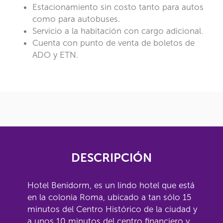
Estacionamiento sin costo tanto para autos
como para autobuses.
Servicio a la habitación con cargo adicional.
Cuenta con punto de venta de boletos de
ADO y ETN.
DESCRIPCIÓN
Hotel Benidorm, es un lindo hotel que está
en la colonia Roma, ubicado a tan sólo 15
minutos del Centro Histórico de la ciudad y
a unos 10 minutos del centro financiero y