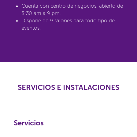
Cuenta con centro de negocios, abierto de
8:30 am a 9 pm.
Dispone de 9 salones para todo tipo de
eventos.
SERVICIOS E INSTALACIONES
Servicios