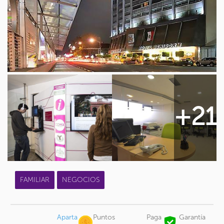
+21
FAMILIAR
NEGOCIOS
Aparta
Puntos
Paga
Garantía