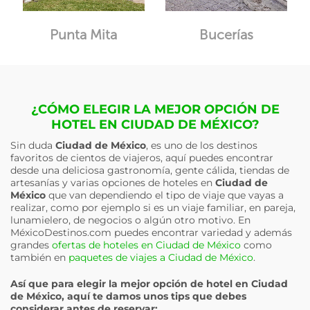
Punta Mita
Bucerías
¿CÓMO ELEGIR LA MEJOR OPCIÓN DE
HOTEL EN CIUDAD DE MÉXICO?
Sin duda
Ciudad de México
, es uno de los destinos
favoritos de cientos de viajeros, aquí puedes encontrar
desde una deliciosa gastronomía, gente cálida, tiendas de
artesanías y varias opciones de hoteles en
Ciudad de
México
que van dependiendo el tipo de viaje que vayas a
realizar, como por ejemplo si es un viaje familiar, en pareja,
lunamielero, de negocios o algún otro motivo. En
MéxicoDestinos.com puedes encontrar variedad y además
grandes
ofertas de hoteles en Ciudad de México
como
también en
paquetes de viajes a Ciudad de México
.
Así que para elegir la mejor opción de hotel en
Ciudad
de México
, aquí te damos unos tips que debes
considerar antes de reservar: