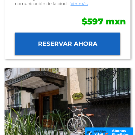
comunicación de la ciud...
Ver más
$597 mxn
RESERVAR AHORA
Abonos
Flexibles