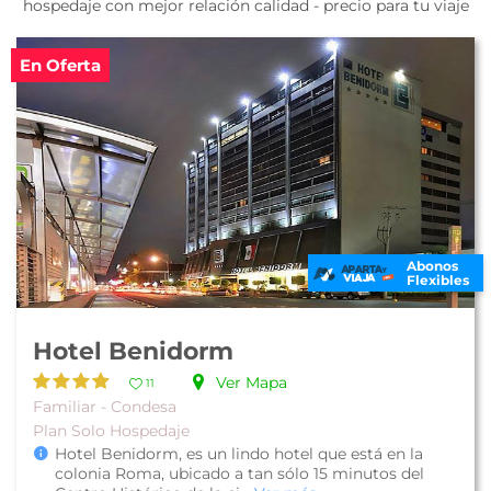
hospedaje con mejor relación calidad - precio para tu viaje
En Oferta
Abonos
Flexibles
Hotel Benidorm
Ver Mapa
11
Familiar - Condesa
Plan Solo Hospedaje
Hotel Benidorm, es un lindo hotel que está en la
colonia Roma, ubicado a tan sólo 15 minutos del