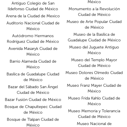
México
Antiguo Colegio de San
Ildefonso Ciudad de México
Monumento a la Revolución
Ciudad de México
Arena de la Ciudad de Mexico
Museo de Arte Popular Ciudad
Auditorio Nacional Ciudad de
de México
México
Museo de la Basílica de
Autódromo Hermanos
Guadalupe Ciudad de México
Rodríguez Ciudad de México
Museo del Juguete Antiguo
Avenida Masaryk Ciudad de
México
México
Museo del Templo Mayor
Barrio Alameda Ciudad de
Ciudad de México
México
Museo Dolores Olmedo Ciudad
Basílica de Guadalupe Ciudad
de México
de México
Museo Franz Mayer Ciudad de
Bazar del Sábado San Ángel
México
Ciudad de México
Museo Frida Kahlo Ciudad de
Bazar Fusión Ciudad de México
México
Bosque de Chapultepec Ciudad
Museo Memoria y Tolerancia
de México
Ciudad de México
Bosque de Tlalpan Ciudad de
Museo Nacional de
México