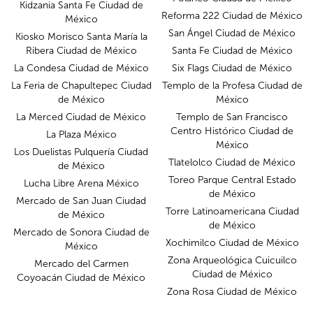
Kidzania Santa Fe Ciudad de
Reforma 222 Ciudad de México
México
San Ángel Ciudad de México
Kiosko Morisco Santa María la
Ribera Ciudad de México
Santa Fe Ciudad de México
La Condesa Ciudad de México
Six Flags Ciudad de México
La Feria de Chapultepec Ciudad
Templo de la Profesa Ciudad de
de México
México
La Merced Ciudad de México
Templo de San Francisco
Centro Histórico Ciudad de
La Plaza México
México
Los Duelistas Pulquería Ciudad
Tlatelolco Ciudad de México
de México
Toreo Parque Central Estado
Lucha Libre Arena México
de México
Mercado de San Juan Ciudad
Torre Latinoamericana Ciudad
de México
de México
Mercado de Sonora Ciudad de
Xochimilco Ciudad de México
México
Zona Arqueológica Cuicuilco
Mercado del Carmen
Ciudad de México
Coyoacán Ciudad de México
Zona Rosa Ciudad de México