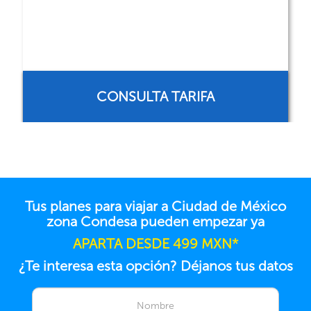
CONSULTA TARIFA
Tus planes para viajar a Ciudad de México
zona Condesa pueden empezar ya
APARTA DESDE 499 MXN*
¿Te interesa esta opción? Déjanos tus datos