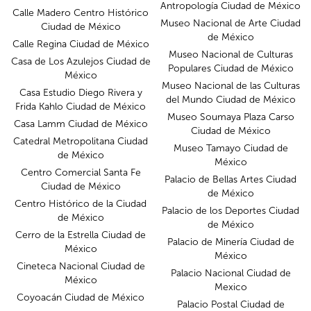
Antropología Ciudad de México
Calle Madero Centro Histórico
Museo Nacional de Arte Ciudad
Ciudad de México
de México
Calle Regina Ciudad de México
Museo Nacional de Culturas
Casa de Los Azulejos Ciudad de
Populares Ciudad de México
México
Museo Nacional de las Culturas
Casa Estudio Diego Rivera y
del Mundo Ciudad de México
Frida Kahlo Ciudad de México
Museo Soumaya Plaza Carso
Casa Lamm Ciudad de México
Ciudad de México
Catedral Metropolitana Ciudad
Museo Tamayo Ciudad de
de México
México
Centro Comercial Santa Fe
Palacio de Bellas Artes Ciudad
Ciudad de México
de México
Centro Histórico de la Ciudad
Palacio de los Deportes Ciudad
de México
de México
Cerro de la Estrella Ciudad de
Palacio de Minería Ciudad de
México
México
Cineteca Nacional Ciudad de
Palacio Nacional Ciudad de
México
Mexico
Coyoacán Ciudad de México
Palacio Postal Ciudad de