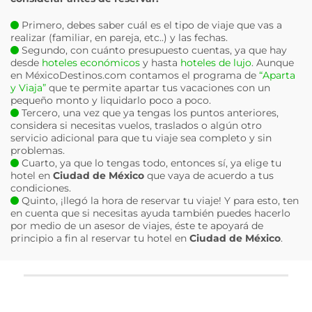
Primero, debes saber cuál es el tipo de viaje que vas a
realizar (familiar, en pareja, etc..) y las fechas.
Segundo, con cuánto presupuesto cuentas, ya que hay
desde
hoteles económicos
y hasta
hoteles de lujo
. Aunque
en MéxicoDestinos.com contamos el programa de
“Aparta
y Viaja”
que te permite apartar tus vacaciones con un
pequeño monto y liquidarlo poco a poco.
Tercero, una vez que ya tengas los puntos anteriores,
considera si necesitas vuelos, traslados o algún otro
servicio adicional para que tu viaje sea completo y sin
problemas.
Cuarto, ya que lo tengas todo, entonces sí, ya elige tu
hotel en
Ciudad de México
que vaya de acuerdo a tus
condiciones.
Quinto, ¡llegó la hora de reservar tu viaje! Y para esto, ten
en cuenta que si necesitas ayuda también puedes hacerlo
por medio de un asesor de viajes, éste te apoyará de
principio a fin al reservar tu hotel en
Ciudad de México
.