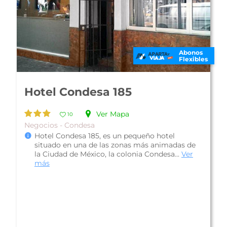
Abonos
Flexibles
Stanza Hotel
Ver Mapa
10
Familiar - Condesa
El Stanza Hotel se encuentra en la Colonia
Roma de la Ciudad de México, localizado en
uno de los principales barrios resid...
Ver más