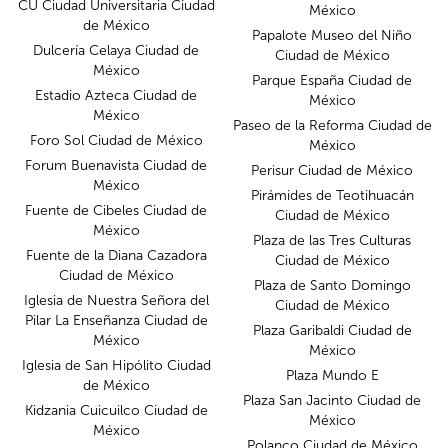
CU Ciudad Universitaria Ciudad
México
de México
Papalote Museo del Niño
Dulcería Celaya Ciudad de
Ciudad de México
México
Parque España Ciudad de
Estadio Azteca Ciudad de
México
México
Paseo de la Reforma Ciudad de
Foro Sol Ciudad de México
México
Forum Buenavista Ciudad de
Perisur Ciudad de México
México
Pirámides de Teotihuacán
Fuente de Cibeles Ciudad de
Ciudad de México
México
Plaza de las Tres Culturas
Fuente de la Diana Cazadora
Ciudad de México
Ciudad de México
Plaza de Santo Domingo
Iglesia de Nuestra Señora del
Ciudad de México
Pilar La Enseñanza Ciudad de
Plaza Garibaldi Ciudad de
México
México
Iglesia de San Hipólito Ciudad
Plaza Mundo E
de México
Plaza San Jacinto Ciudad de
Kidzania Cuicuilco Ciudad de
México
México
Polanco Ciudad de México