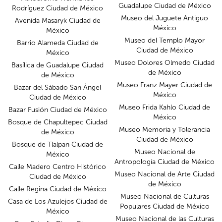
Guadalupe Ciudad de México
Rodríguez Ciudad de México
Museo del Juguete Antiguo
Avenida Masaryk Ciudad de
México
México
Museo del Templo Mayor
Barrio Alameda Ciudad de
Ciudad de México
México
Museo Dolores Olmedo Ciudad
Basílica de Guadalupe Ciudad
de México
de México
Museo Franz Mayer Ciudad de
Bazar del Sábado San Ángel
México
Ciudad de México
Museo Frida Kahlo Ciudad de
Bazar Fusión Ciudad de México
México
Bosque de Chapultepec Ciudad
Museo Memoria y Tolerancia
de México
Ciudad de México
Bosque de Tlalpan Ciudad de
Museo Nacional de
México
Antropología Ciudad de México
Calle Madero Centro Histórico
Museo Nacional de Arte Ciudad
Ciudad de México
de México
Calle Regina Ciudad de México
Museo Nacional de Culturas
Casa de Los Azulejos Ciudad de
Populares Ciudad de México
México
Museo Nacional de las Culturas