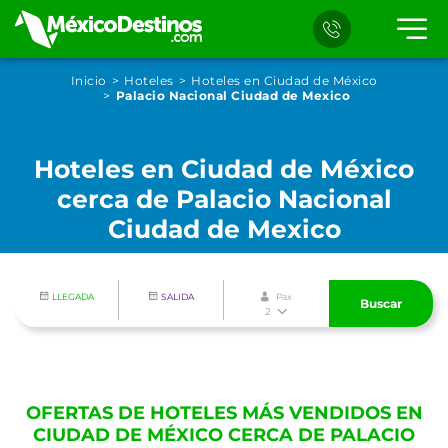
Inicio
Hoteles
Hoteles en Ciudad de México
Palacio Nacional Ciudad de Mexico
Hoteles en Ciudad de México
cerca de Palacio Nacional
Ciudad de Mexico
LLEGADA
SALIDA
Pax
Buscar
2
OFERTAS DE HOTELES MÁS VENDIDOS EN
CIUDAD DE MÉXICO CERCA DE PALACIO