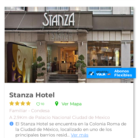
Abonos
Flexibles
Stanza Hotel
Ver Mapa
10
Familiar - Condesa
A 2.9Km de Palacio Nacional Ciudad de Mexico
El Stanza Hotel se encuentra en la Colonia Roma de
la Ciudad de México, localizado en uno de los
principales barrios resid...
Ver más