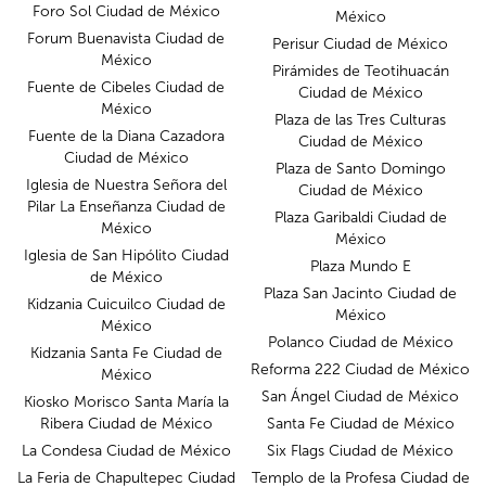
Foro Sol Ciudad de México
México
Forum Buenavista Ciudad de
Perisur Ciudad de México
México
Pirámides de Teotihuacán
Fuente de Cibeles Ciudad de
Ciudad de México
México
Plaza de las Tres Culturas
Fuente de la Diana Cazadora
Ciudad de México
Ciudad de México
Plaza de Santo Domingo
Iglesia de Nuestra Señora del
Ciudad de México
Pilar La Enseñanza Ciudad de
Plaza Garibaldi Ciudad de
México
México
Iglesia de San Hipólito Ciudad
Plaza Mundo E
de México
Plaza San Jacinto Ciudad de
Kidzania Cuicuilco Ciudad de
México
México
Polanco Ciudad de México
Kidzania Santa Fe Ciudad de
Reforma 222 Ciudad de México
México
San Ángel Ciudad de México
Kiosko Morisco Santa María la
Ribera Ciudad de México
Santa Fe Ciudad de México
La Condesa Ciudad de México
Six Flags Ciudad de México
La Feria de Chapultepec Ciudad
Templo de la Profesa Ciudad de