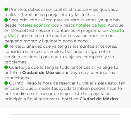
Primero, debes saber cuál es el tipo de viaje que vas a
realizar (familiar, en pareja, etc..) y las fechas.
Segundo, con cuánto presupuesto cuentas, ya que hay
desde
hoteles económicos
y hasta
hoteles de lujo
. Aunque
en MéxicoDestinos.com contamos el programa de
“Aparta
y Viaja”
que te permite apartar tus vacaciones con un
pequeño monto y liquidarlo poco a poco.
Tercero, una vez que ya tengas los puntos anteriores,
considera si necesitas vuelos, traslados o algún otro
servicio adicional para que tu viaje sea completo y sin
problemas.
Cuarto, ya que lo tengas todo, entonces sí, ya elige tu
hotel en
Ciudad de México
que vaya de acuerdo a tus
condiciones.
Quinto, ¡llegó la hora de reservar tu viaje! Y para esto, ten
en cuenta que si necesitas ayuda también puedes hacerlo
por medio de un asesor de viajes, éste te apoyará de
principio a fin al reservar tu hotel en
Ciudad de México
.