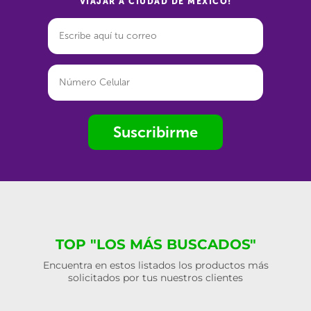
VIAJAR A CIUDAD DE MÉXICO!
Suscribirme
TOP "LOS MÁS BUSCADOS"
Encuentra en estos listados los productos más
solicitados por tus nuestros clientes