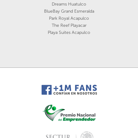
Dreams Huatulco
BlueBay Grand Esmeralda
Park Royal Acapulco
The Reef Playacar
Playa Suites Acapulco