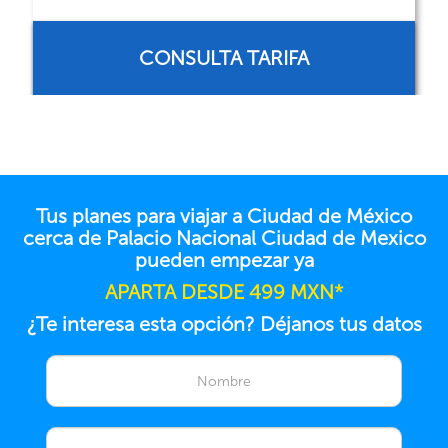
RESERVAR AHORA
Tus planes para viajar a Ciudad de México
cerca de Palacio Nacional Ciudad de Mexico
pueden empezar ya
APARTA DESDE 499 MXN*
¿Te interesa esta opción? Déjanos tus datos