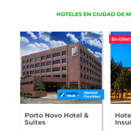
HOTELES EN CIUDAD DE 
En Ofert
Abonos
Flexibles
Porto Novo Hotel &
Hote
Suites
Insu