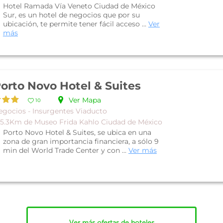
Hotel Ramada Vía Veneto Ciudad de México
Sur, es un hotel de negocios que por su
ubicación, te permite tener fácil acceso ...
Ver
más
orto Novo Hotel & Suites
Ver Mapa
10
egocios - Insurgentes Viaducto
 5.3Km de Museo Frida Kahlo Ciudad de México
Porto Novo Hotel & Suites, se ubica en una
zona de gran importancia financiera, a sólo 9
min del World Trade Center y con ...
Ver más
Ver más ofertas de hoteles