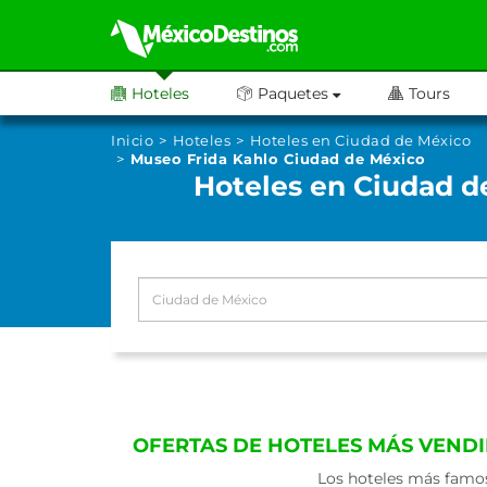
Hoteles
Paquetes
Tours
Inicio
Hoteles
Hoteles en Ciudad de México
Museo Frida Kahlo Ciudad de México
Hoteles en Ciudad d
OFERTAS DE HOTELES MÁS VENDI
Los hoteles más famos