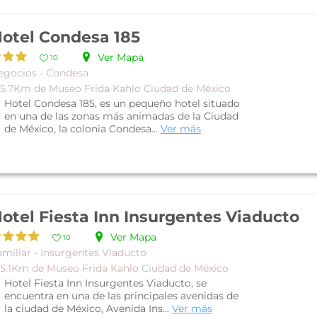
otel Condesa 185
Ver Mapa
10
egocios - Condesa
 5.7Km de Museo Frida Kahlo Ciudad de México
Hotel Condesa 185, es un pequeño hotel situado
en una de las zonas más animadas de la Ciudad
de México, la colonia Condesa...
Ver más
otel Fiesta Inn Insurgentes Viaducto
Ver Mapa
10
amiliar - Insurgentes Viaducto
 5.1Km de Museo Frida Kahlo Ciudad de México
Hotel Fiesta Inn Insurgentes Viaducto, se
encuentra en una de las principales avenidas de
la ciudad de México, Avenida Ins...
Ver más