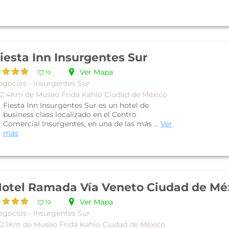
iesta Inn Insurgentes Sur
Ver Mapa
10
egocios - Insurgentes Sur
 2.4Km de Museo Frida Kahlo Ciudad de México
Fiesta Inn Insurgentes Sur es un hotel de
business class localizado en el Centro
Comercial Insurgentes, en una de las más ...
Ver
más
Ver Mapa
10
egocios - Insurgentes Sur
 2.1Km de Museo Frida Kahlo Ciudad de México