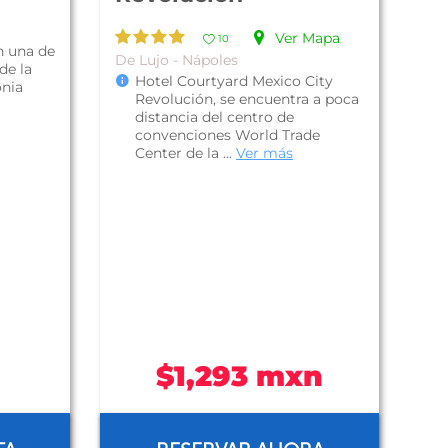
Ver Mapa
10
n una de
De Lujo - Nápoles
de la
Hotel Courtyard Mexico City
onia
Revolución, se encuentra a poca
distancia del centro de
convenciones World Trade
Center de la ...
Ver más
$1,293 mxn