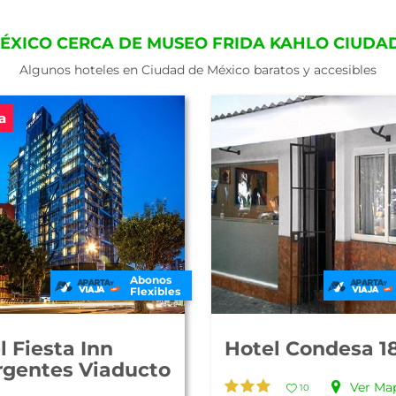
MÉXICO CERCA DE MUSEO FRIDA KAHLO CIUDA
Algunos hoteles en Ciudad de México baratos y accesibles
a
Abonos
Flexibles
l Fiesta Inn
Hotel Condesa 1
rgentes Viaducto
Ver Ma
10