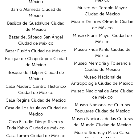
México
México
Museo del Templo Mayor
Barrio Alameda Ciudad de
Ciudad de México
México
Museo Dolores Olmedo Ciudad
Basílica de Guadalupe Ciudad
de México
de México
Museo Franz Mayer Ciudad de
Bazar del Sábado San Ángel
México
Ciudad de México
Museo Frida Kahlo Ciudad de
Bazar Fusión Ciudad de México
México
Bosque de Chapultepec Ciudad
Museo Memoria y Tolerancia
de México
Ciudad de México
Bosque de Tlalpan Ciudad de
Museo Nacional de
México
Antropología Ciudad de México
Calle Madero Centro Histórico
Museo Nacional de Arte Ciudad
Ciudad de México
de México
Calle Regina Ciudad de México
Museo Nacional de Culturas
Casa de Los Azulejos Ciudad de
Populares Ciudad de México
México
Museo Nacional de las Culturas
Casa Estudio Diego Rivera y
del Mundo Ciudad de México
Frida Kahlo Ciudad de México
Museo Soumaya Plaza Carso
Casa Lamm Ciudad de México