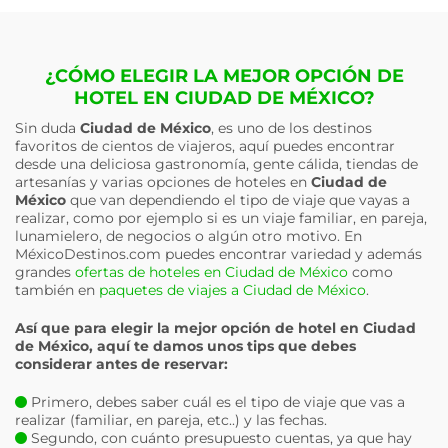
¿CÓMO ELEGIR LA MEJOR OPCIÓN DE
HOTEL EN CIUDAD DE MÉXICO?
Sin duda
Ciudad de México
, es uno de los destinos
favoritos de cientos de viajeros, aquí puedes encontrar
desde una deliciosa gastronomía, gente cálida, tiendas de
artesanías y varias opciones de hoteles en
Ciudad de
México
que van dependiendo el tipo de viaje que vayas a
realizar, como por ejemplo si es un viaje familiar, en pareja,
lunamielero, de negocios o algún otro motivo. En
MéxicoDestinos.com puedes encontrar variedad y además
grandes
ofertas de hoteles en Ciudad de México
como
también en
paquetes de viajes a Ciudad de México
.
Así que para elegir la mejor opción de hotel en
Ciudad
de México
, aquí te damos unos tips que debes
considerar antes de reservar:
Primero, debes saber cuál es el tipo de viaje que vas a
realizar (familiar, en pareja, etc..) y las fechas.
Segundo, con cuánto presupuesto cuentas, ya que hay