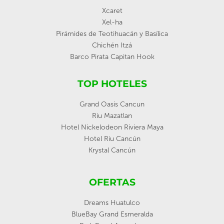
Xcaret
Xel-ha
Pirámides de Teotihuacán y Basílica
Chichén Itzá
Barco Pirata Capitan Hook
TOP HOTELES
Grand Oasis Cancun
Riu Mazatlan
Hotel Nickelodeon Riviera Maya
Hotel Riu Cancún
Krystal Cancún
OFERTAS
Dreams Huatulco
BlueBay Grand Esmeralda