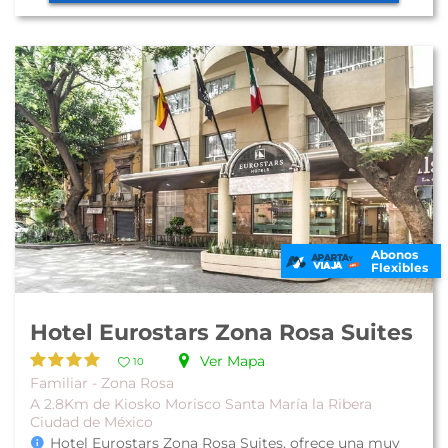
Abonos
Flexibles
Hotel Eurostars Zona Rosa Suites
Ver Mapa
10
Familiar - Zona Rosa
A 2.8Km de Kiosko Morisco Santa María la Ribera
Ciudad de México
Hotel Eurostars Zona Rosa Suites, ofrece una muy