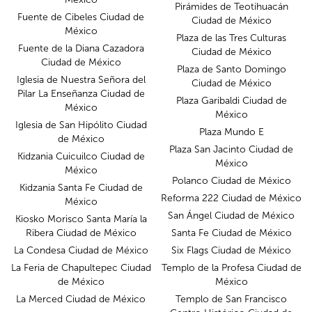
Pirámides de Teotihuacán
Fuente de Cibeles Ciudad de
Ciudad de México
México
Plaza de las Tres Culturas
Fuente de la Diana Cazadora
Ciudad de México
Ciudad de México
Plaza de Santo Domingo
Iglesia de Nuestra Señora del
Ciudad de México
Pilar La Enseñanza Ciudad de
Plaza Garibaldi Ciudad de
México
México
Iglesia de San Hipólito Ciudad
Plaza Mundo E
de México
Plaza San Jacinto Ciudad de
Kidzania Cuicuilco Ciudad de
México
México
Polanco Ciudad de México
Kidzania Santa Fe Ciudad de
Reforma 222 Ciudad de México
México
San Ángel Ciudad de México
Kiosko Morisco Santa María la
Ribera Ciudad de México
Santa Fe Ciudad de México
La Condesa Ciudad de México
Six Flags Ciudad de México
La Feria de Chapultepec Ciudad
Templo de la Profesa Ciudad de
de México
México
La Merced Ciudad de México
Templo de San Francisco