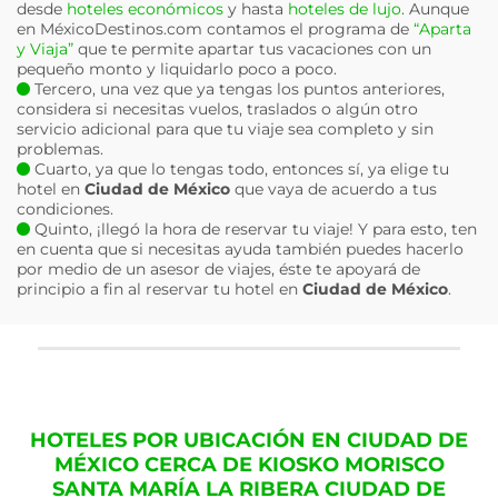
desde
hoteles económicos
y hasta
hoteles de lujo
. Aunque
en MéxicoDestinos.com contamos el programa de
“Aparta
y Viaja”
que te permite apartar tus vacaciones con un
pequeño monto y liquidarlo poco a poco.
Tercero, una vez que ya tengas los puntos anteriores,
considera si necesitas vuelos, traslados o algún otro
servicio adicional para que tu viaje sea completo y sin
problemas.
Cuarto, ya que lo tengas todo, entonces sí, ya elige tu
hotel en
Ciudad de México
que vaya de acuerdo a tus
condiciones.
Quinto, ¡llegó la hora de reservar tu viaje! Y para esto, ten
en cuenta que si necesitas ayuda también puedes hacerlo
por medio de un asesor de viajes, éste te apoyará de
principio a fin al reservar tu hotel en
Ciudad de México
.
HOTELES POR UBICACIÓN EN CIUDAD DE
MÉXICO CERCA DE KIOSKO MORISCO
SANTA MARÍA LA RIBERA CIUDAD DE