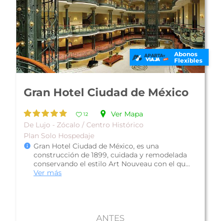
Abonos
Flexibles
Hotel San Francisco Centro
Histórico
Ver Mapa
12
Económico - Zócalo / Centro Histórico
Plan Solo Hospedaje
El Hotel San Francisco Centro Histórico, es una
propiedad con un estilo rústico campestre; se
encuentra en el corazón de l...
Ver más
ANTES