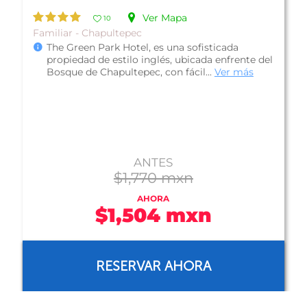
Ver Mapa
10
Boutique - Zona Rosa
Hotel Room Mate Valentina, es una propiedad
rodeada de un ambiente cosmopolita, gracias a
su privilegiada ubicación en la ...
Ver más
CONSULTA TARIFA