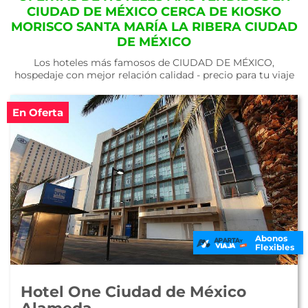
CIUDAD DE MÉXICO CERCA DE KIOSKO
MORISCO SANTA MARÍA LA RIBERA CIUDAD
DE MÉXICO
Los hoteles más famosos de CIUDAD DE MÉXICO,
hospedaje con mejor relación calidad - precio para tu viaje
En Oferta
Abonos
Flexibles
Hotel One Ciudad de México