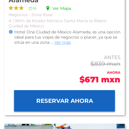
Alameda
Ver Mapa
10
Negocios - Zona Rosa
A 1.9Km de Kiosko Morisco Santa María la Ribera
Ciudad de México
Hotel One Ciudad de México Alameda, es una opción
ideal para tus viajes de negocios o placer, ya que se
sitúa en una zona ...
Ver más
ANTES
$839 mxn
AHORA
$671 mxn
RESERVAR AHORA