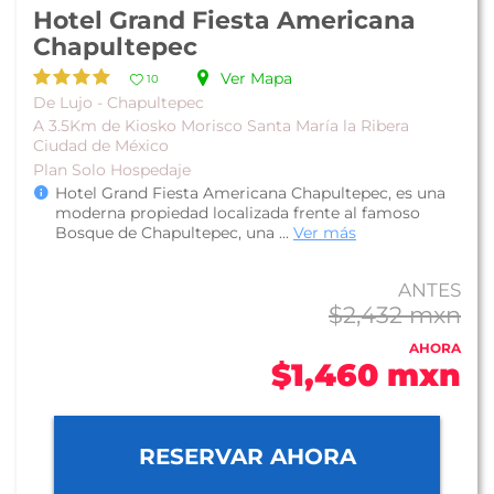
Hotel Grand Fiesta Americana
Chapultepec
Ver Mapa
10
De Lujo - Chapultepec
A 3.5Km de Kiosko Morisco Santa María la Ribera
Ciudad de México
Plan Solo Hospedaje
Hotel Grand Fiesta Americana Chapultepec, es una
moderna propiedad localizada frente al famoso
Bosque de Chapultepec, una ...
Ver más
ANTES
$2,432 mxn
AHORA
$1,460 mxn
RESERVAR AHORA