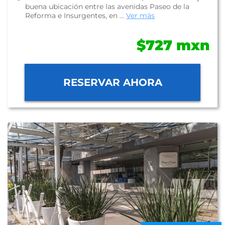
buena ubicación entre las avenidas Paseo de la
Reforma e Insurgentes, en ...
Ver más
$727 mxn
RESERVAR AHORA