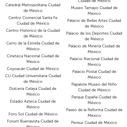
Ciudad de México
Catedral Metropolitana Ciudad
Museo Tamayo Ciudad de
de México
México
Centro Comercial Santa Fe
Palacio de Bellas Artes Ciudad
Ciudad de México
de México
Centro Histórico de la Ciudad
Palacio de los Deportes Ciudad
de México
de México
Cerro de la Estrella Ciudad de
Palacio de Minería Ciudad de
México
México
Cineteca Nacional Ciudad de
Palacio Nacional Ciudad de
México
Mexico
Coyoacán Ciudad de México
Palacio Postal Ciudad de
CU Ciudad Universitaria Ciudad
México
de México
Papalote Museo del Niño
Dulcería Celaya Ciudad de
Ciudad de México
México
Parque España Ciudad de
Estadio Azteca Ciudad de
México
México
Paseo de la Reforma Ciudad de
Foro Sol Ciudad de México
México
Forum Buenavista Ciudad de
Perisur Ciudad de México
México