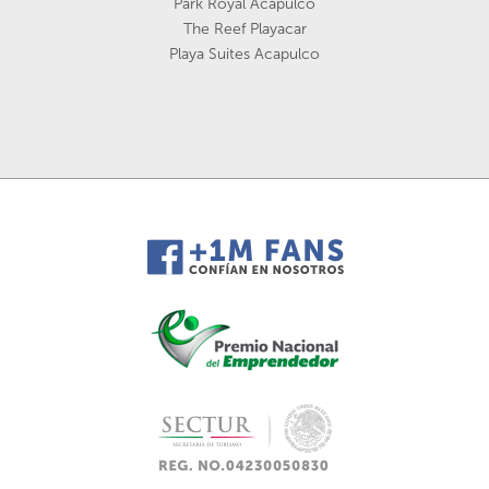
Park Royal Acapulco
The Reef Playacar
Playa Suites Acapulco