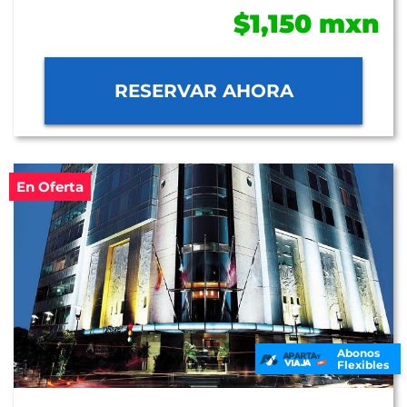
$1,150 mxn
RESERVAR AHORA
En Oferta
Abonos
Flexibles