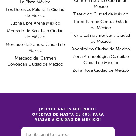
Centro Histórico Ciudad de
La Plaza México
México
Los Duelistas Pulquería Ciudad
Tlatelolco Ciudad de México
de México
Toreo Parque Central Estado
Lucha Libre Arena México
de México
Mercado de San Juan Ciudad
Torre Latinoamericana Ciudad
de México
de México
Mercado de Sonora Ciudad de
Xochimilco Ciudad de México
México
Zona Arqueológica Cuicuilco
Mercado del Carmen
Ciudad de México
Coyoacán Ciudad de México
Zona Rosa Ciudad de México
¡RECIBE ANTES QUE NADIE
OFERTAS DE HASTA EL 60% PARA
VIAJAR A CIUDAD DE MÉXICO!