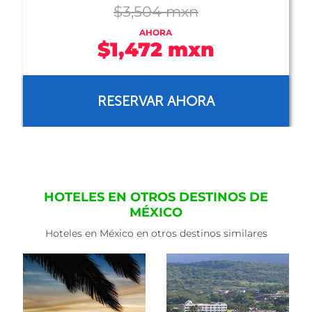
$1,135 mxn
AHORA
$568 mxn
RESERVAR AHORA
HOTELES EN OTROS DESTINOS DE
MÉXICO
Hoteles en México en otros destinos similares