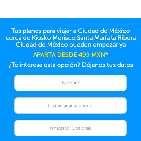
Tus planes para viajar a Ciudad de México
cerca de Kiosko Morisco Santa María la Ribera
Ciudad de México pueden empezar ya
APARTA DESDE 499 MXN*
¿Te interesa esta opción? Déjanos tus datos