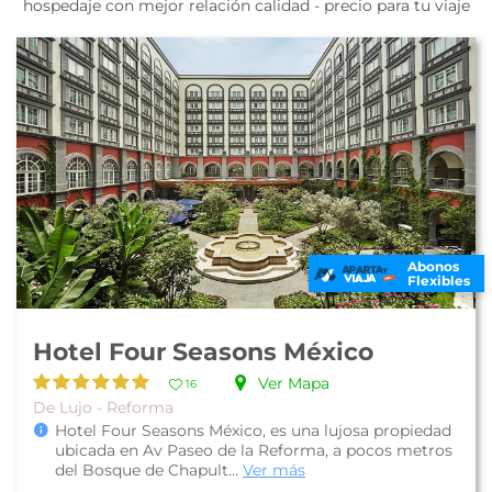
hospedaje con mejor relación calidad - precio para tu viaje
Abonos
Flexibles
Hotel Four Seasons México
Ver Mapa
16
De Lujo - Reforma
Hotel Four Seasons México, es una lujosa propiedad
ubicada en Av Paseo de la Reforma, a pocos metros
del Bosque de Chapult...
Ver más