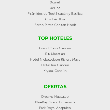
Xcaret
Xel-ha
Pirámides de Teotihuacán y Basílica
Chichén Itzá
Barco Pirata Capitan Hook
TOP HOTELES
Grand Oasis Cancun
Riu Mazatlan
Hotel Nickelodeon Riviera Maya
Hotel Riu Cancún
Krystal Cancún
OFERTAS
Dreams Huatulco
BlueBay Grand Esmeralda
Park Royal Acapulco