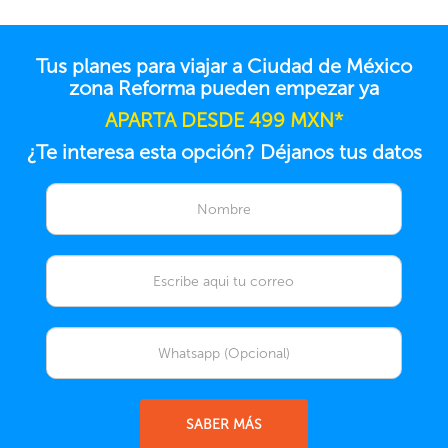
Tus planes para viajar a Ciudad de México
zona Reforma pueden empezar ya
APARTA DESDE 499 MXN*
¿Te interesa esta opción? Déjanos tus datos
SABER MÁS