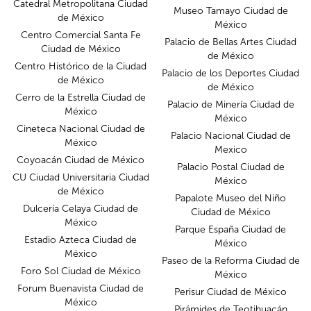
Catedral Metropolitana Ciudad
Museo Tamayo Ciudad de
de México
México
Centro Comercial Santa Fe
Palacio de Bellas Artes Ciudad
Ciudad de México
de México
Centro Histórico de la Ciudad
Palacio de los Deportes Ciudad
de México
de México
Cerro de la Estrella Ciudad de
Palacio de Minería Ciudad de
México
México
Cineteca Nacional Ciudad de
Palacio Nacional Ciudad de
México
Mexico
Coyoacán Ciudad de México
Palacio Postal Ciudad de
CU Ciudad Universitaria Ciudad
México
de México
Papalote Museo del Niño
Dulcería Celaya Ciudad de
Ciudad de México
México
Parque España Ciudad de
Estadio Azteca Ciudad de
México
México
Paseo de la Reforma Ciudad de
Foro Sol Ciudad de México
México
Forum Buenavista Ciudad de
Perisur Ciudad de México
México
Pirámides de Teotihuacán