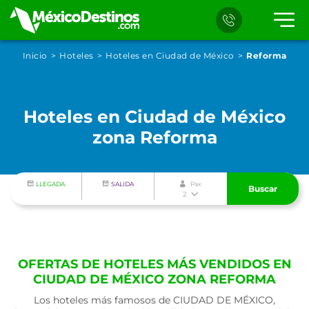
Inicio
Hoteles
Hoteles en Ciudad de México
Reforma
Hoteles en Ciudad de México
zona Reforma
LLEGADA
SALIDA
Pax
Buscar
2
OFERTAS DE HOTELES MÁS VENDIDOS EN
CIUDAD DE MÉXICO ZONA REFORMA
Los hoteles más famosos de CIUDAD DE MÉXICO,