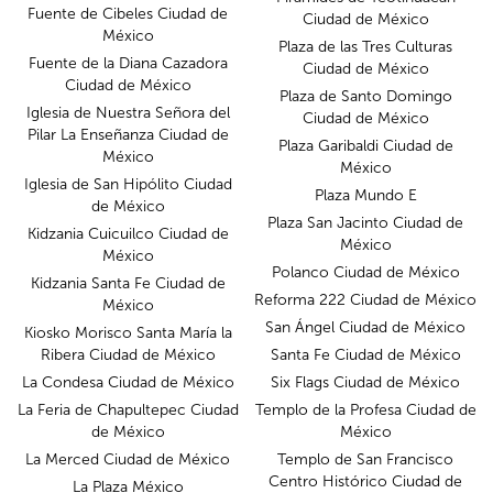
Fuente de Cibeles Ciudad de
Ciudad de México
México
Plaza de las Tres Culturas
Fuente de la Diana Cazadora
Ciudad de México
Ciudad de México
Plaza de Santo Domingo
Iglesia de Nuestra Señora del
Ciudad de México
Pilar La Enseñanza Ciudad de
Plaza Garibaldi Ciudad de
México
México
Iglesia de San Hipólito Ciudad
Plaza Mundo E
de México
Plaza San Jacinto Ciudad de
Kidzania Cuicuilco Ciudad de
México
México
Polanco Ciudad de México
Kidzania Santa Fe Ciudad de
Reforma 222 Ciudad de México
México
San Ángel Ciudad de México
Kiosko Morisco Santa María la
Ribera Ciudad de México
Santa Fe Ciudad de México
La Condesa Ciudad de México
Six Flags Ciudad de México
La Feria de Chapultepec Ciudad
Templo de la Profesa Ciudad de
de México
México
La Merced Ciudad de México
Templo de San Francisco
Centro Histórico Ciudad de
La Plaza México