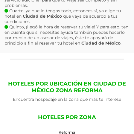
servicio adicional para que tu viaje sea completo y sin
problemas.
Cuarto, ya que lo tengas todo, entonces sí, ya elige tu
hotel en
Ciudad de México
que vaya de acuerdo a tus
condiciones.
Quinto, ¡llegó la hora de reservar tu viaje! Y para esto, ten
en cuenta que si necesitas ayuda también puedes hacerlo
por medio de un asesor de viajes, éste te apoyará de
principio a fin al reservar tu hotel en
Ciudad de México
.
HOTELES POR UBICACIÓN EN CIUDAD DE
MÉXICO ZONA REFORMA
Encuentra hospedaje en la zona que más te interese
HOTELES POR ZONA
Reforma