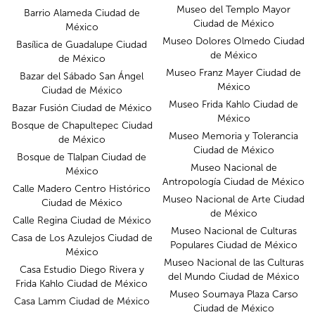
Museo del Templo Mayor
Barrio Alameda Ciudad de
Ciudad de México
México
Museo Dolores Olmedo Ciudad
Basílica de Guadalupe Ciudad
de México
de México
Museo Franz Mayer Ciudad de
Bazar del Sábado San Ángel
México
Ciudad de México
Museo Frida Kahlo Ciudad de
Bazar Fusión Ciudad de México
México
Bosque de Chapultepec Ciudad
Museo Memoria y Tolerancia
de México
Ciudad de México
Bosque de Tlalpan Ciudad de
Museo Nacional de
México
Antropología Ciudad de México
Calle Madero Centro Histórico
Museo Nacional de Arte Ciudad
Ciudad de México
de México
Calle Regina Ciudad de México
Museo Nacional de Culturas
Casa de Los Azulejos Ciudad de
Populares Ciudad de México
México
Museo Nacional de las Culturas
Casa Estudio Diego Rivera y
del Mundo Ciudad de México
Frida Kahlo Ciudad de México
Museo Soumaya Plaza Carso
Casa Lamm Ciudad de México
Ciudad de México