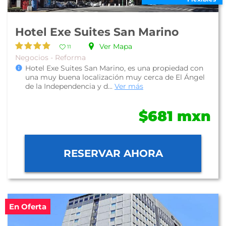
Hotel Exe Suites San Marino
Ver Mapa
11
Negocios - Reforma
Hotel Exe Suites San Marino, es una propiedad con
una muy buena localización muy cerca de El Ángel
de la Independencia y d...
Ver más
$681 mxn
RESERVAR AHORA
En Oferta