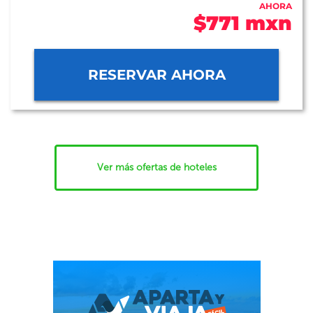
AHORA
$771 mxn
RESERVAR AHORA
Ver más ofertas de hoteles