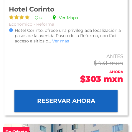
Hotel Corinto
Ver Mapa
14
Económico - Reforma
Hotel Corinto, ofrece una privilegiada localización a
pasos de la avenida Paseo de la Reforma, con fácil
acceso a sitios d...
Ver más
ANTES
$431 mxn
AHORA
$303 mxn
RESERVAR AHORA
En Oferta