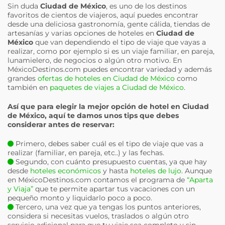
Sin duda
Ciudad de México
, es uno de los destinos
favoritos de cientos de viajeros, aquí puedes encontrar
desde una deliciosa gastronomía, gente cálida, tiendas de
artesanías y varias opciones de hoteles en
Ciudad de
México
que van dependiendo el tipo de viaje que vayas a
realizar, como por ejemplo si es un viaje familiar, en pareja,
lunamielero, de negocios o algún otro motivo. En
MéxicoDestinos.com puedes encontrar variedad y además
grandes
ofertas de hoteles en Ciudad de México
como
también en
paquetes de viajes a Ciudad de México
.
Así que para elegir la mejor opción de hotel en
Ciudad
de México
, aquí te damos unos tips que debes
considerar antes de reservar:
Primero, debes saber cuál es el tipo de viaje que vas a
realizar (familiar, en pareja, etc..) y las fechas.
Segundo, con cuánto presupuesto cuentas, ya que hay
desde
hoteles económicos
y hasta
hoteles de lujo
. Aunque
en MéxicoDestinos.com contamos el programa de
“Aparta
y Viaja”
que te permite apartar tus vacaciones con un
pequeño monto y liquidarlo poco a poco.
Tercero, una vez que ya tengas los puntos anteriores,
considera si necesitas vuelos, traslados o algún otro