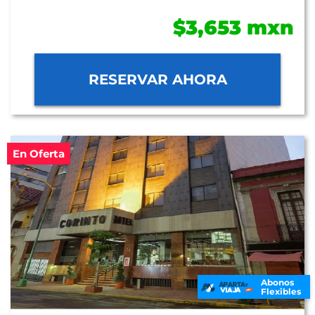
$3,653 mxn
RESERVAR AHORA
En Oferta
Abonos
Flexibles