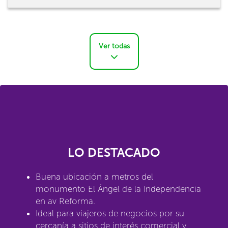
Ver todas
LO DESTACADO
Buena ubicación a metros del
monumento El Ángel de la Independencia
en av Reforma.
Ideal para viajeros de negocios por su
cercanía a sitios de interés comercial y