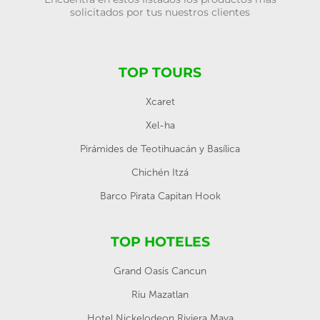
solicitados por tus nuestros clientes
TOP TOURS
Xcaret
Xel-ha
Pirámides de Teotihuacán y Basílica
Chichén Itzá
Barco Pirata Capitan Hook
TOP HOTELES
Grand Oasis Cancun
Riu Mazatlan
Hotel Nickelodeon Riviera Maya