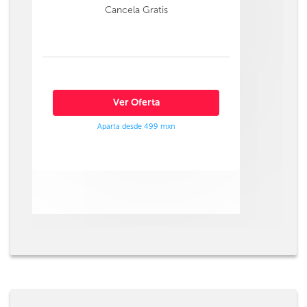
Cancela Gratis
Ver Oferta
Aparta desde 499 mxn