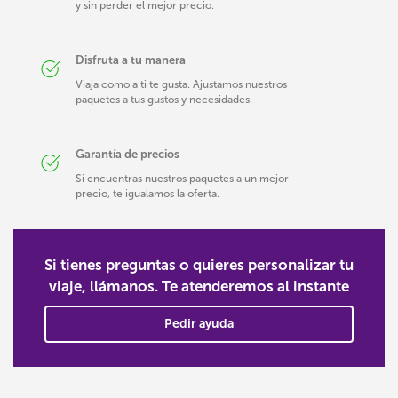
y sin perder el mejor precio.
Disfruta a tu manera
Viaja como a ti te gusta. Ajustamos nuestros
paquetes a tus gustos y necesidades.
Garantía de precios
Si encuentras nuestros paquetes a un mejor
precio, te igualamos la oferta.
Si tienes preguntas o quieres personalizar tu
viaje, llámanos. Te atenderemos al instante
Pedir ayuda