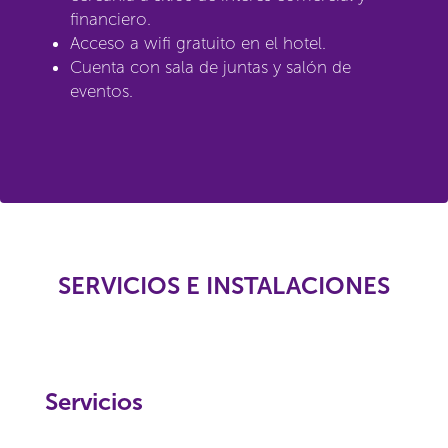
financiero.
Acceso a wifi gratuito en el hotel.
Cuenta con sala de juntas y salón de
eventos.
SERVICIOS E INSTALACIONES
Servicios