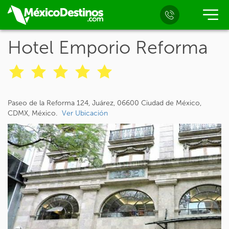
Hotel Emporio Reforma
Paseo de la Reforma 124, Juárez, 06600 Ciudad de México,
CDMX, México.
Ver Ubicación