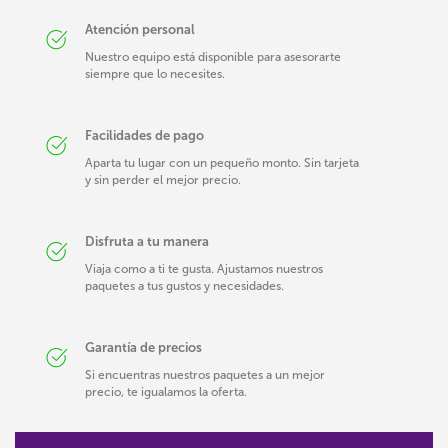
Atención personal
Nuestro equipo está disponible para asesorarte
siempre que lo necesites.
Facilidades de pago
Aparta tu lugar con un pequeño monto. Sin tarjeta
y sin perder el mejor precio.
Disfruta a tu manera
Viaja como a ti te gusta. Ajustamos nuestros
paquetes a tus gustos y necesidades.
Garantía de precios
Si encuentras nuestros paquetes a un mejor
precio, te igualamos la oferta.