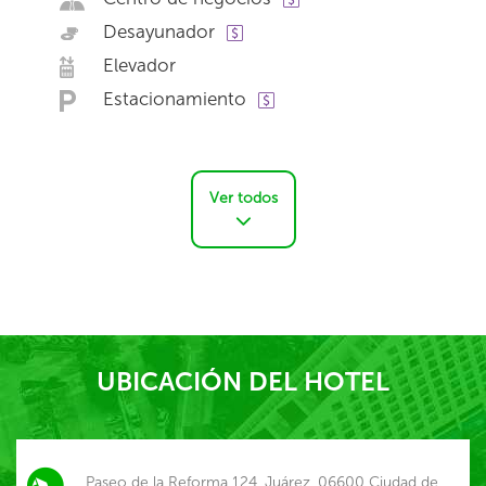
Desayunador
Elevador
Estacionamiento
Ver todos
UBICACIÓN DEL HOTEL
Paseo de la Reforma 124, Juárez, 06600 Ciudad de