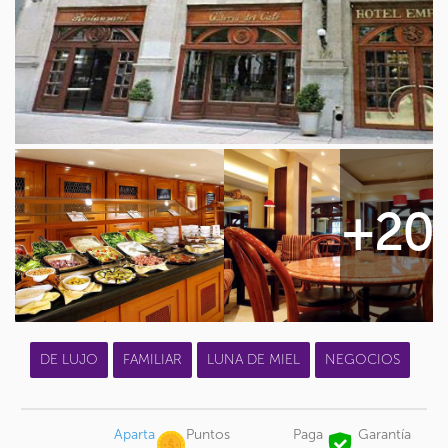
+20
DE LUJO
FAMILIAR
LUNA DE MIEL
NEGOCIOS
Aparta
Puntos
Paga
Garantía