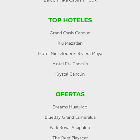
Barco Pirata Capitan Hook
TOP HOTELES
Grand Oasis Cancun
Riu Mazatlan
Hotel Nickelodeon Riviera Maya
Hotel Riu Cancún
Krystal Cancún
OFERTAS
Dreams Huatulco
BlueBay Grand Esmeralda
Park Royal Acapulco
The Reef Playacar