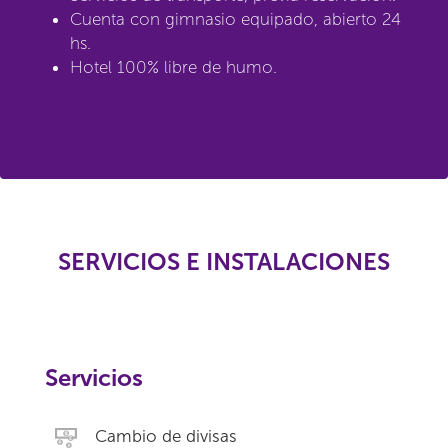
Cuenta con gimnasio equipado, abierto 24
hs.
Hotel 100% libre de humo.
SERVICIOS E INSTALACIONES
Servicios
Cambio de divisas