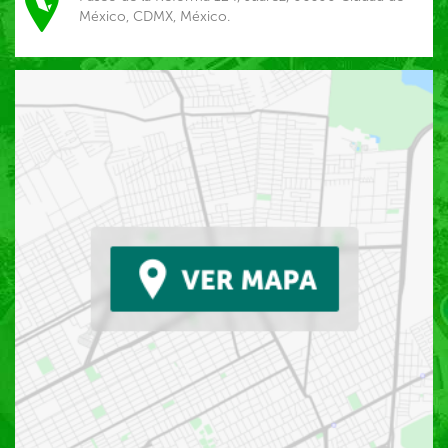
México, CDMX, México.