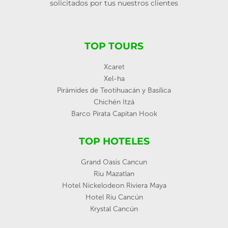
solicitados por tus nuestros clientes
TOP TOURS
Xcaret
Xel-ha
Pirámides de Teotihuacán y Basílica
Chichén Itzá
Barco Pirata Capitan Hook
TOP HOTELES
Grand Oasis Cancun
Riu Mazatlan
Hotel Nickelodeon Riviera Maya
Hotel Riu Cancún
Krystal Cancún