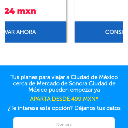
CONSULTA TARIFA
Tus planes para viajar a Ciudad de México
cerca de Mercado de Sonora Ciudad de
México pueden empezar ya
APARTA DESDE 499 MXN*
¿Te interesa esta opción? Déjanos tus datos