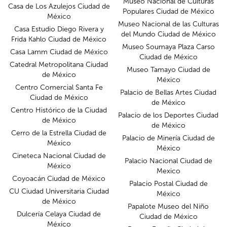
Museo Nacional de Culturas
Casa de Los Azulejos Ciudad de
Populares Ciudad de México
México
Museo Nacional de las Culturas
Casa Estudio Diego Rivera y
del Mundo Ciudad de México
Frida Kahlo Ciudad de México
Museo Soumaya Plaza Carso
Casa Lamm Ciudad de México
Ciudad de México
Catedral Metropolitana Ciudad
Museo Tamayo Ciudad de
de México
México
Centro Comercial Santa Fe
Palacio de Bellas Artes Ciudad
Ciudad de México
de México
Centro Histórico de la Ciudad
Palacio de los Deportes Ciudad
de México
de México
Cerro de la Estrella Ciudad de
Palacio de Minería Ciudad de
México
México
Cineteca Nacional Ciudad de
Palacio Nacional Ciudad de
México
Mexico
Coyoacán Ciudad de México
Palacio Postal Ciudad de
CU Ciudad Universitaria Ciudad
México
de México
Papalote Museo del Niño
Dulcería Celaya Ciudad de
Ciudad de México
México