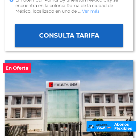
El hotel Four Points By Sheraton Mexico City se
encuentra en la colonia Roma de la ciudad de
México, localizado en uno de ...
Ver más
CONSULTA TARIFA
En Oferta
Abonos
Flexibles