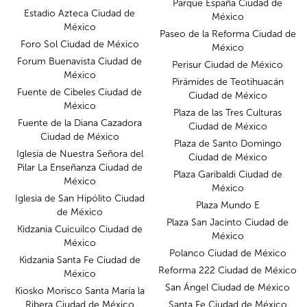
Parque España Ciudad de
Estadio Azteca Ciudad de
México
México
Paseo de la Reforma Ciudad de
Foro Sol Ciudad de México
México
Forum Buenavista Ciudad de
Perisur Ciudad de México
México
Pirámides de Teotihuacán
Fuente de Cibeles Ciudad de
Ciudad de México
México
Plaza de las Tres Culturas
Fuente de la Diana Cazadora
Ciudad de México
Ciudad de México
Plaza de Santo Domingo
Iglesia de Nuestra Señora del
Ciudad de México
Pilar La Enseñanza Ciudad de
Plaza Garibaldi Ciudad de
México
México
Iglesia de San Hipólito Ciudad
Plaza Mundo E
de México
Plaza San Jacinto Ciudad de
Kidzania Cuicuilco Ciudad de
México
México
Polanco Ciudad de México
Kidzania Santa Fe Ciudad de
Reforma 222 Ciudad de México
México
San Ángel Ciudad de México
Kiosko Morisco Santa María la
Ribera Ciudad de México
Santa Fe Ciudad de México