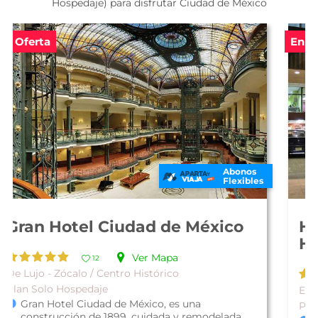
Hospedaje) para disfrutar Ciudad de México
En Oferta
Abonos
Flexibles
Hotel San Francisco Centro
Histórico
Ver Mapa
12
Económico - Zócalo / Centro Histórico
Plan Solo Hospedaje