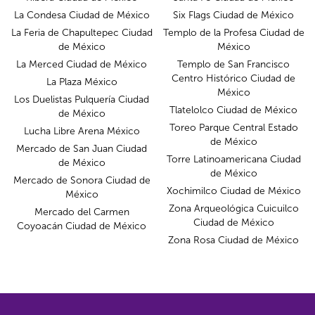
La Condesa Ciudad de México
Six Flags Ciudad de México
La Feria de Chapultepec Ciudad
Templo de la Profesa Ciudad de
de México
México
La Merced Ciudad de México
Templo de San Francisco
Centro Histórico Ciudad de
La Plaza México
México
Los Duelistas Pulquería Ciudad
Tlatelolco Ciudad de México
de México
Toreo Parque Central Estado
Lucha Libre Arena México
de México
Mercado de San Juan Ciudad
Torre Latinoamericana Ciudad
de México
de México
Mercado de Sonora Ciudad de
Xochimilco Ciudad de México
México
Zona Arqueológica Cuicuilco
Mercado del Carmen
Ciudad de México
Coyoacán Ciudad de México
Zona Rosa Ciudad de México