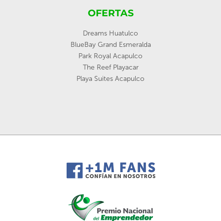
OFERTAS
Dreams Huatulco
BlueBay Grand Esmeralda
Park Royal Acapulco
The Reef Playacar
Playa Suites Acapulco