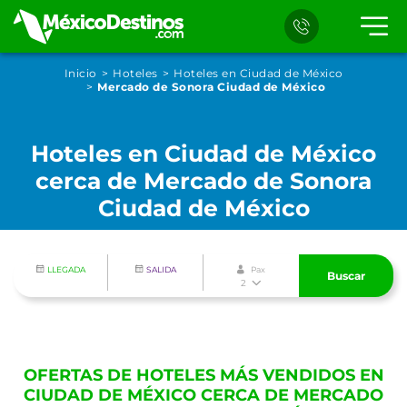
Inicio
Hoteles
Hoteles en Ciudad de México
Mercado de Sonora Ciudad de México
Hoteles en Ciudad de México
cerca de Mercado de Sonora
Ciudad de México
LLEGADA
SALIDA
Pax
Buscar
2
OFERTAS DE HOTELES MÁS VENDIDOS EN
CIUDAD DE MÉXICO CERCA DE MERCADO