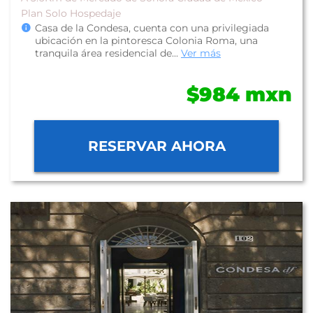
Plan Solo Hospedaje
Casa de la Condesa, cuenta con una privilegiada
ubicación en la pintoresca Colonia Roma, una
tranquila área residencial de...
Ver más
$984 mxn
RESERVAR AHORA