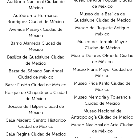
Museo de Arte Popular Ciudad
Auditorio Nacional Ciudad de
de México
México
Museo de la Basílica de
Autódromo Hermanos
Guadalupe Ciudad de México
Rodríguez Ciudad de México
Museo del Juguete Antiguo
Avenida Masaryk Ciudad de
México
México
Museo del Templo Mayor
Barrio Alameda Ciudad de
Ciudad de México
México
Museo Dolores Olmedo Ciudad
Basílica de Guadalupe Ciudad
de México
de México
Museo Franz Mayer Ciudad de
Bazar del Sábado San Ángel
México
Ciudad de México
Museo Frida Kahlo Ciudad de
Bazar Fusión Ciudad de México
México
Bosque de Chapultepec Ciudad
Museo Memoria y Tolerancia
de México
Ciudad de México
Bosque de Tlalpan Ciudad de
Museo Nacional de
México
Antropología Ciudad de México
Calle Madero Centro Histórico
Museo Nacional de Arte Ciudad
Ciudad de México
de México
Calle Regina Ciudad de México