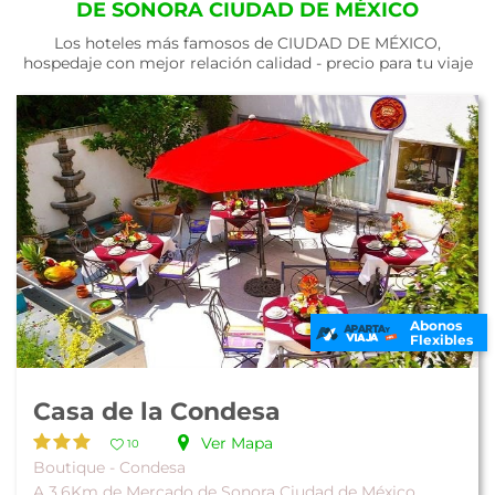
DE SONORA CIUDAD DE MÉXICO
Los hoteles más famosos de CIUDAD DE MÉXICO,
hospedaje con mejor relación calidad - precio para tu viaje
Abonos
Flexibles
Casa de la Condesa
Ver Mapa
10
Boutique - Condesa
A 3.6Km de Mercado de Sonora Ciudad de México