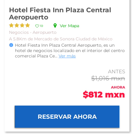
Hotel Fiesta Inn Plaza Central
Aeropuerto
Ver Mapa
10
Negocios - Aeropuerto
A 5.8Km de Mercado de Sonora Ciudad de México
Hotel Fiesta Inn Plaza Central Aeropuerto, es un
hotel de negocios localizado en el interior del centro
comercial Plaza Ce...
Ver más
ANTES
$1,016 mxn
AHORA
$812 mxn
RESERVAR AHORA