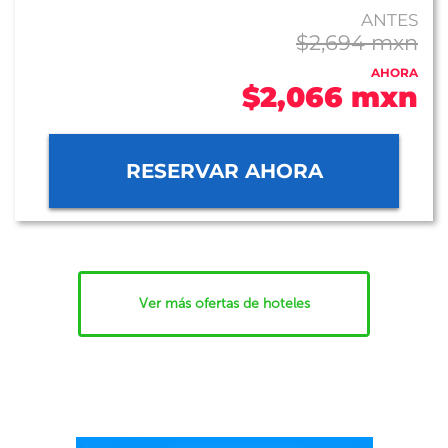
ANTES
$2,694 mxn
AHORA
$2,066 mxn
RESERVAR AHORA
Ver más ofertas de hoteles