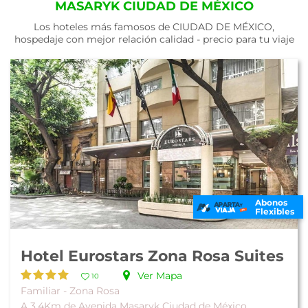
MASARYK CIUDAD DE MÉXICO
Los hoteles más famosos de CIUDAD DE MÉXICO,
hospedaje con mejor relación calidad - precio para tu viaje
Abonos
Flexibles
Hotel Eurostars Zona Rosa Suites
Ver Mapa
10
Familiar - Zona Rosa
A 3.4Km de Avenida Masaryk Ciudad de México