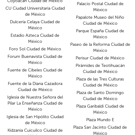
Coyoacán Ciudad de México
Palacio Postal Ciudad de
CU Ciudad Universitaria Ciudad
México
de México
Papalote Museo del Niño
Dulcería Celaya Ciudad de
Ciudad de México
México
Parque España Ciudad de
Estadio Azteca Ciudad de
México
México
Paseo de la Reforma Ciudad de
Foro Sol Ciudad de México
México
Forum Buenavista Ciudad de
Perisur Ciudad de México
México
Pirámides de Teotihuacán
Fuente de Cibeles Ciudad de
Ciudad de México
México
Plaza de las Tres Culturas
Fuente de la Diana Cazadora
Ciudad de México
Ciudad de México
Plaza de Santo Domingo
Iglesia de Nuestra Señora del
Ciudad de México
Pilar La Enseñanza Ciudad de
Plaza Garibaldi Ciudad de
México
México
Iglesia de San Hipólito Ciudad
Plaza Mundo E
de México
Plaza San Jacinto Ciudad de
Kidzania Cuicuilco Ciudad de
México