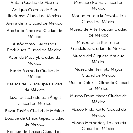
Antara Ciudad de México
Mercado Roma Ciudad de
México
Antiguo Colegio de San
Ildefonso Ciudad de México
Monumento a la Revolución
Ciudad de México
Arena de la Ciudad de Mexico
Museo de Arte Popular Ciudad
Auditorio Nacional Ciudad de
de México
México
Museo de la Basílica de
Autódromo Hermanos
Guadalupe Ciudad de México
Rodríguez Ciudad de México
Museo del Juguete Antiguo
Avenida Masaryk Ciudad de
México
México
Museo del Templo Mayor
Barrio Alameda Ciudad de
Ciudad de México
México
Museo Dolores Olmedo Ciudad
Basílica de Guadalupe Ciudad
de México
de México
Museo Franz Mayer Ciudad de
Bazar del Sábado San Ángel
México
Ciudad de México
Museo Frida Kahlo Ciudad de
Bazar Fusión Ciudad de México
México
Bosque de Chapultepec Ciudad
Museo Memoria y Tolerancia
de México
Ciudad de México
Bosque de Tlalpan Ciudad de