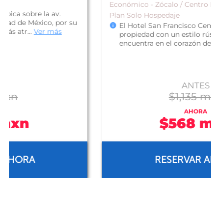
Económico - Zócalo / Centro Histórico
Plan Solo Hospedaje
El Hotel San Francisco Centro Histórico, es una
propiedad con un estilo rústico campestre; se
encuentra en el corazón de l...
Ver más
ANTES
$1,135 mxn
AHORA
$568 mxn
RESERVAR AHORA