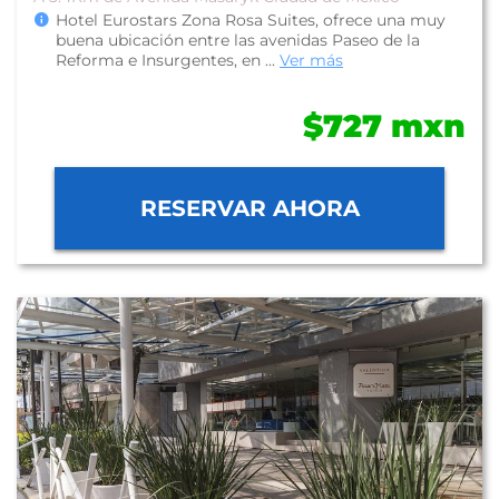
Hotel Eurostars Zona Rosa Suites, ofrece una muy
buena ubicación entre las avenidas Paseo de la
Reforma e Insurgentes, en ...
Ver más
$727 mxn
RESERVAR AHORA