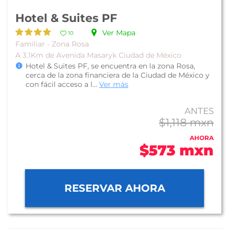
Hotel & Suites PF
Ver Mapa
10
Familiar - Zona Rosa
A 3.1Km de Avenida Masaryk Ciudad de México
Hotel & Suites PF, se encuentra en la zona Rosa,
cerca de la zona financiera de la Ciudad de México y
con fácil acceso a l...
Ver más
ANTES
$1,118 mxn
AHORA
$573 mxn
RESERVAR AHORA