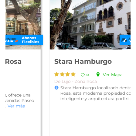
Abonos
Flexibles
Stara Hamburgo
Ver Mapa
10
De Lujo - Zona Rosa
Stara Hamburgo localizado dentro de la Zona
Rosa, esta moderna propiedad con tecnología
inteligente y arquitectura porfiri...
Ver más