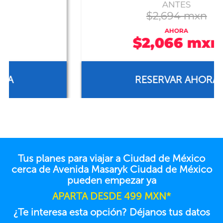
ANTES
$2,694 mxn
AHORA
$2,066 mxn
RESERVAR AHORA
Tus planes para viajar a Ciudad de México
cerca de Avenida Masaryk Ciudad de México
pueden empezar ya
APARTA DESDE 499 MXN*
¿Te interesa esta opción? Déjanos tus datos