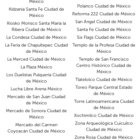
México
Polanco Ciudad de México
Kidzania Santa Fe Ciudad de
Reforma 222 Ciudad de México
México
San Ángel Ciudad de México
Kiosko Morisco Santa María la
Ribera Ciudad de México
Santa Fe Ciudad de México
La Condesa Ciudad de México
Six Flags Ciudad de México
La Feria de Chapultepec Ciudad
Templo de la Profesa Ciudad de
de México
México
La Merced Ciudad de México
Templo de San Francisco
Centro Histórico Ciudad de
La Plaza México
México
Los Duelistas Pulquería Ciudad
Tlatelolco Ciudad de México
de México
Toreo Parque Central Estado
Lucha Libre Arena México
de México
Mercado de San Juan Ciudad
Torre Latinoamericana Ciudad
de México
de México
Mercado de Sonora Ciudad de
Xochimilco Ciudad de México
México
Zona Arqueológica Cuicuilco
Mercado del Carmen
Ciudad de México
Coyoacán Ciudad de México
Zona Rosa Ciudad de México