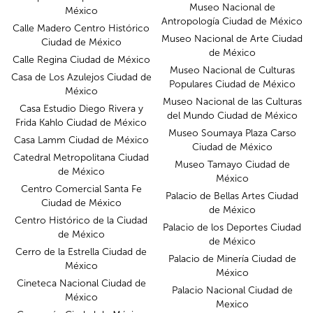
Museo Nacional de
México
Antropología Ciudad de México
Calle Madero Centro Histórico
Museo Nacional de Arte Ciudad
Ciudad de México
de México
Calle Regina Ciudad de México
Museo Nacional de Culturas
Casa de Los Azulejos Ciudad de
Populares Ciudad de México
México
Museo Nacional de las Culturas
Casa Estudio Diego Rivera y
del Mundo Ciudad de México
Frida Kahlo Ciudad de México
Museo Soumaya Plaza Carso
Casa Lamm Ciudad de México
Ciudad de México
Catedral Metropolitana Ciudad
Museo Tamayo Ciudad de
de México
México
Centro Comercial Santa Fe
Palacio de Bellas Artes Ciudad
Ciudad de México
de México
Centro Histórico de la Ciudad
Palacio de los Deportes Ciudad
de México
de México
Cerro de la Estrella Ciudad de
Palacio de Minería Ciudad de
México
México
Cineteca Nacional Ciudad de
Palacio Nacional Ciudad de
México
Mexico