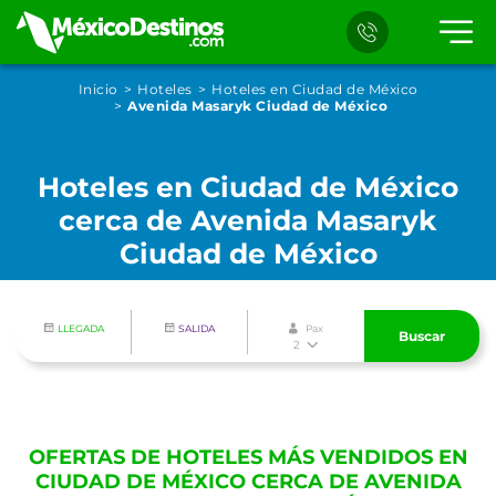
Inicio
Hoteles
Hoteles en Ciudad de México
Avenida Masaryk Ciudad de México
Hoteles en Ciudad de México
cerca de Avenida Masaryk
Ciudad de México
LLEGADA
SALIDA
Pax
Buscar
2
OFERTAS DE HOTELES MÁS VENDIDOS EN
CIUDAD DE MÉXICO CERCA DE AVENIDA