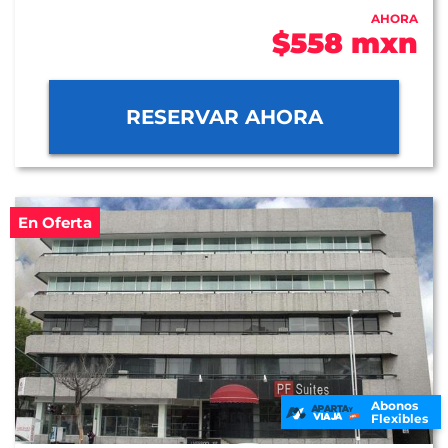
AHORA
$558 mxn
RESERVAR AHORA
En Oferta
Abonos
Flexibles